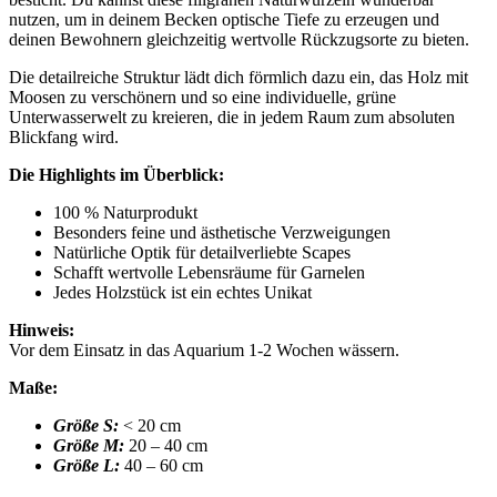
nutzen, um in deinem Becken optische Tiefe zu erzeugen und
deinen Bewohnern gleichzeitig wertvolle Rückzugsorte zu bieten.
Die detailreiche Struktur lädt dich förmlich dazu ein, das Holz mit
Moosen zu verschönern und so eine individuelle, grüne
Unterwasserwelt zu kreieren, die in jedem Raum zum absoluten
Blickfang wird.
Die Highlights im Überblick:
100 % Naturprodukt
Besonders feine und ästhetische Verzweigungen
Natürliche Optik für detailverliebte Scapes
Schafft wertvolle Lebensräume für Garnelen
Jedes Holzstück ist ein echtes Unikat
Hinweis:
Vor dem Einsatz in das Aquarium 1-2 Wochen wässern.
Maße:
Größe S:
< 20 cm
Größe M:
20 – 40 cm
Größe L:
40 – 60 cm