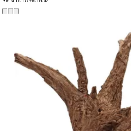
Amtra Thai Orchid Holz