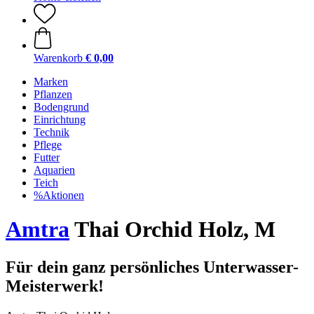
Warenkorb
€ 0,00
Marken
Pflanzen
Bodengrund
Einrichtung
Technik
Pflege
Futter
Aquarien
Teich
%Aktionen
Amtra
Thai Orchid Holz, M
Für dein ganz persönliches Unterwasser-
Meisterwerk!