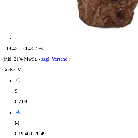
€ 19,46
€ 20,49
-5%
(inkl. 21% MwSt.
-
zzgl. Versand
)
Größe:
M
S
€ 7,09
M
€ 19,46
€ 20,49