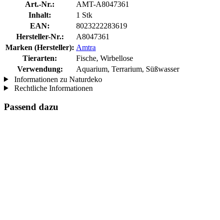
Art.-Nr.:
AMT-A8047361
Inhalt:
1 Stk
EAN:
8023222283619
Hersteller-Nr.:
A8047361
Marken (Hersteller):
Amtra
Tierarten:
Fische, Wirbellose
Verwendung:
Aquarium, Terrarium, Süßwasser
Informationen zu Naturdeko
Rechtliche Informationen
Passend dazu