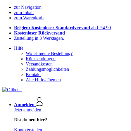
zur Navigation
zum Inhalt
zum Warenkorb
Belgien: Kostenloser Standardversand
ab € 54,90
Kostenloser Rückversand
Zustellung in 3 Werktagen.
Hilfe
Wo ist meine Bestellung?
Rücksendungen
Versandkosten
Zahlungsmöglichkeiten
Kontakt
Alle Hilfe-Themen
Anmelden
Jetzt anmelden
Bist du
neu hier?
Konto erstellen