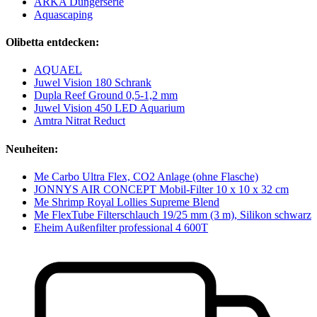
ARKA Düngerserie
Aquascaping
Olibetta entdecken:
AQUAEL
Juwel Vision 180 Schrank
Dupla Reef Ground 0,5-1,2 mm
Juwel Vision 450 LED Aquarium
Amtra Nitrat Reduct
Neuheiten:
Me Carbo Ultra Flex, CO2 Anlage (ohne Flasche)
JONNYS AIR CONCEPT Mobil-Filter 10 x 10 x 32 cm
Me Shrimp Royal Lollies Supreme Blend
Me FlexTube Filterschlauch 19/25 mm (3 m), Silikon schwarz
Eheim Außenfilter professional 4 600T