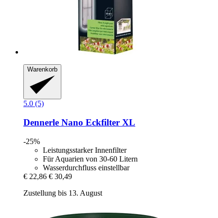
Warenkorb
5.0 (5)
Dennerle
Nano Eckfilter XL
-25%
Leistungsstarker Innenfilter
Für Aquarien von 30-60 Litern
Wasserdurchfluss einstellbar
€ 22,86
€ 30,49
Zustellung bis 13. August