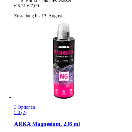
Für kristallklares Wasser
€ 5,31
€ 7,09
Zustellung bis 13. August
3 Optionen
5.0 (2)
ARKA
Magnesium, 236 ml