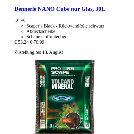
Dennerle
NANO Cube nur Glas, 30L
-25%
Scaper´s Black - Rückwandfolie schwarz
Abdeckscheibe
Schaumstoffunterlage
€ 53,24
€ 70,99
Zustellung bis 13. August