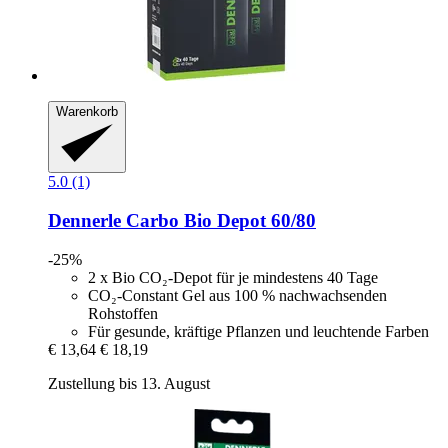
Warenkorb
5.0 (1)
Dennerle
Carbo Bio Depot 60/80
-25%
2 x Bio CO₂-Depot für je mindestens 40 Tage
CO₂-Constant Gel aus 100 % nachwachsenden
Rohstoffen
Für gesunde, kräftige Pflanzen und leuchtende Farben
€ 13,64
€ 18,19
Zustellung bis 13. August