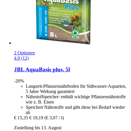
2 Optionen
4.9 (12)
JBL
AquaBasis plus, 5l
-20%
Langzeit-Pflanzennährboden für Süßwasser-Aquarien,
5 Jahre Wirkung garantiert
Nährstoffspeicher: enthält wichtige Pflanzennährstoffe
wie z. B. Eisen
Speichert Nährstoffe und gibt diese bei Bedarf wieder
ab
€ 15,35
€ 19,19
(€ 3,07 / l)
Zustellung bis 13. August