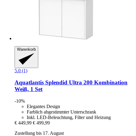
Warenkorb
5.0 (1)
Aquatlantis
Splendid Ultra 200 Kombination
Weiß, 1 Set
-10%
Elegantes Design
Farblich abgestimmter Unterschrank
Inkl. LED-Beleuchtung, Filter und Heizung
€ 449,99
€ 499,99
Zustellung bis 17. August