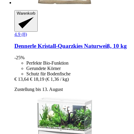
Warenkorb
4.9 (8)
Dennerle
Kristall-​Quarzkies Naturweiß, 10 kg
-25%
Perfekte Bio-Funktion
Gerundete Körner
Schutz für Bodenfische
€ 13,64
€ 18,19
(€ 1,36 / kg)
Zustellung bis 13. August