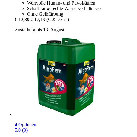
Wertvolle Humin- und Fuvolsäuren
Schafft artgerechte Wasserverhältnisse
Ohne Gelbfärbung
€ 12,89
€ 17,19
(€ 25,78 / l)
Zustellung bis 13. August
4 Optionen
5.0 (3)