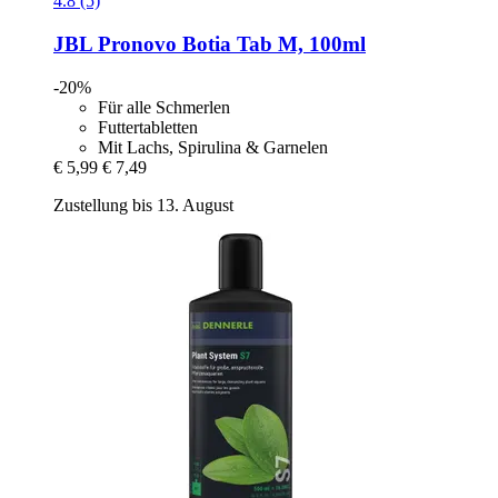
4.8 (5)
JBL
Pronovo Botia Tab M, 100ml
-20%
Für alle Schmerlen
Futtertabletten
Mit Lachs, Spirulina & Garnelen
€ 5,99
€ 7,49
Zustellung bis 13. August