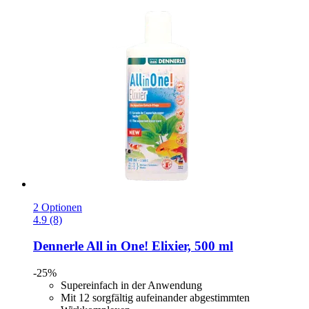
2 Optionen
4.9 (8)
Dennerle
All in One! Elixier, 500 ml
-25%
Supereinfach in der Anwendung
Mit 12 sorgfältig aufeinander abgestimmten