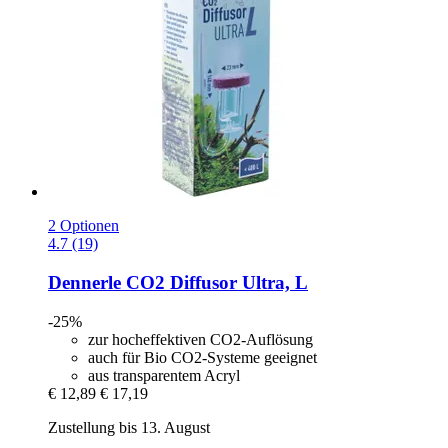
2 Optionen
4.7 (19)
Dennerle
CO2 Diffusor Ultra, L
-25%
zur hocheffektiven CO2-Auflösung
auch für Bio CO2-Systeme geeignet
aus transparentem Acryl
€ 12,89
€ 17,19
Zustellung bis 13. August