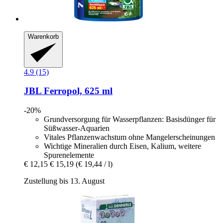
Warenkorb
4.9 (15)
JBL
Ferropol, 625 ml
-20%
Grundversorgung für Wasserpflanzen: Basisdünger für
Süßwasser-Aquarien
Vitales Pflanzenwachstum ohne Mangelerscheinungen
Wichtige Mineralien durch Eisen, Kalium, weitere
Spurenelemente
€ 12,15
€ 15,19
(€ 19,44 / l)
Zustellung bis 13. August