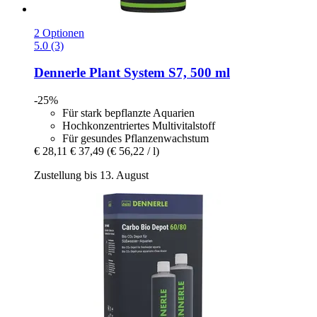
2 Optionen
5.0 (3)
Dennerle
Plant System S7, 500 ml
-25%
Für stark bepflanzte Aquarien
Hochkonzentriertes Multivitalstoff
Für gesundes Pflanzenwachstum
€ 28,11
€ 37,49
(€ 56,22 / l)
Zustellung bis 13. August