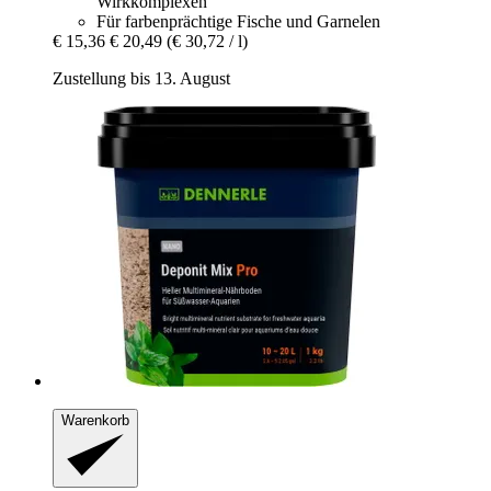
Wirkkomplexen
Für farbenprächtige Fische und Garnelen
€ 15,36
€ 20,49
(€ 30,72 / l)
Zustellung bis 13. August
Warenkorb