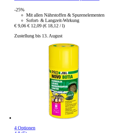
-25%
Mit allen Nährstoffen & Spurenelementen
Sofort- & Langzeit-Wirkung
€ 9,06
€ 12,09
(€ 18,12 / l)
Zustellung bis 13. August
4 Optionen