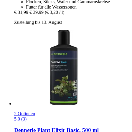
Flocken, Sticks, Wafer und Gammaruskrebse
Futter für alle Wasserzonen
€ 31,99
€ 39,99
(€ 3,20 / l)
Zustellung bis 13. August
2 Optionen
5.0 (3)
Dennerle
Plant Elixir Basic, 500 ml