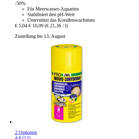
-50%
Für Meerwasser-Aquarien
Stabilisiert den pH-Wert
Unterstützt das Korallenwachstum
€ 5,04
€ 10,09
(€ 21,36 / l)
Zustellung bis 13. August
2 Optionen
4.8 (12)