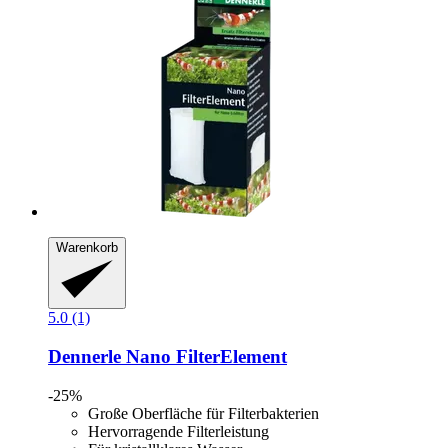
Warenkorb
5.0 (1)
Dennerle
Nano FilterElement
-25%
Große Oberfläche für Filterbakterien
Hervorragende Filterleistung