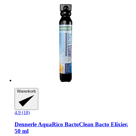
Warenkorb
4.9 (18)
Dennerle
AquaRico BactoClean Bacto Elixier,
50 ml