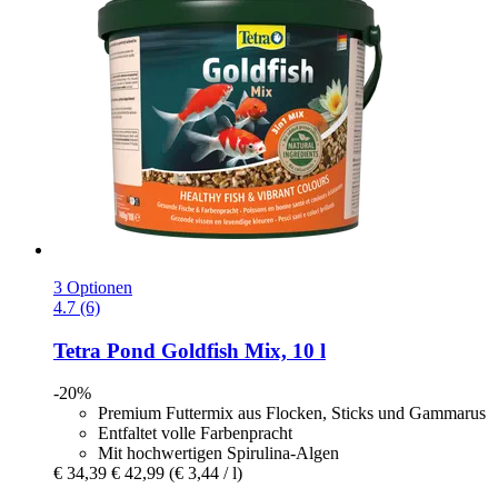
3 Optionen
4.7 (6)
Tetra
Pond Goldfish Mix, 10 l
-20%
Premium Futtermix aus Flocken, Sticks und Gammarus
Entfaltet volle Farbenpracht
Mit hochwertigen Spirulina-Algen
€ 34,39
€ 42,99
(€ 3,44 / l)