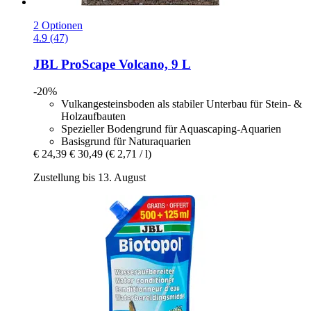
2 Optionen
4.9 (47)
JBL
ProScape Volcano, 9 L
-20%
Vulkangesteinsboden als stabiler Unterbau für Stein- &
Holzaufbauten
Spezieller Bodengrund für Aquascaping-Aquarien
Basisgrund für Naturaquarien
€ 24,39
€ 30,49
(€ 2,71 / l)
Zustellung bis 13. August