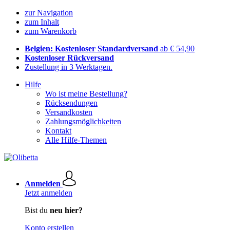
zur Navigation
zum Inhalt
zum Warenkorb
Belgien: Kostenloser Standardversand
ab € 54,90
Kostenloser Rückversand
Zustellung in 3 Werktagen.
Hilfe
Wo ist meine Bestellung?
Rücksendungen
Versandkosten
Zahlungsmöglichkeiten
Kontakt
Alle Hilfe-Themen
Anmelden
Jetzt anmelden
Bist du
neu hier?
Konto erstellen