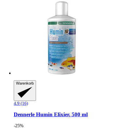
Warenkorb
4.9 (16)
Dennerle
Humin Elixier, 500 ml
-25%