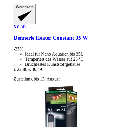
Warenkorb
5.0 (4)
Dennerle
Heater Constant 35 W
-25%
Ideal für Nano Aquarien bis 35L
Temperiert das Wasser auf 25 °C
Bruchfestes Kunststoffgehäuse
€ 22,86
€ 30,49
Zustellung bis 13. August