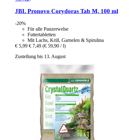
JBL
Pronovo Corydoras Tab M, 100 ml
-20%
Für alle Panzerwelse
Futtertabletten
Mit Lachs, Krill, Garnelen & Spirulina
€ 5,99
€ 7,49
(€ 59,90 / l)
Zustellung bis 13. August