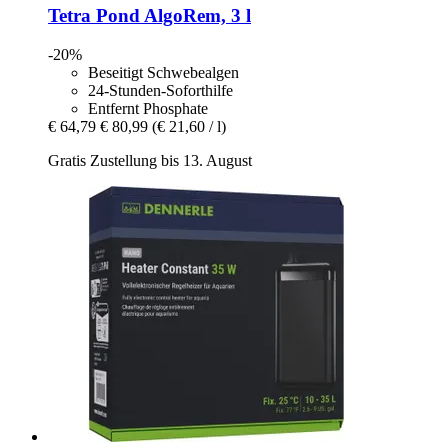
Tetra
Pond AlgoRem, 3 l
-20%
Beseitigt Schwebealgen
24-Stunden-Soforthilfe
Entfernt Phosphate
€ 64,79
€ 80,99
(€ 21,60 / l)
Gratis Zustellung bis 13. August