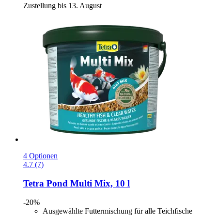
Zustellung bis 13. August
4 Optionen
4.7 (7)
Tetra
Pond Multi Mix, 10 l
-20%
Ausgewählte Futtermischung für alle Teichfische