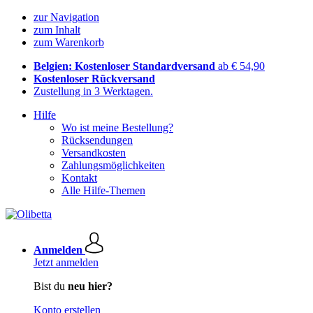
zur Navigation
zum Inhalt
zum Warenkorb
Belgien: Kostenloser Standardversand
ab € 54,90
Kostenloser Rückversand
Zustellung in 3 Werktagen.
Hilfe
Wo ist meine Bestellung?
Rücksendungen
Versandkosten
Zahlungsmöglichkeiten
Kontakt
Alle Hilfe-Themen
Anmelden
Jetzt anmelden
Bist du
neu hier?
Konto erstellen