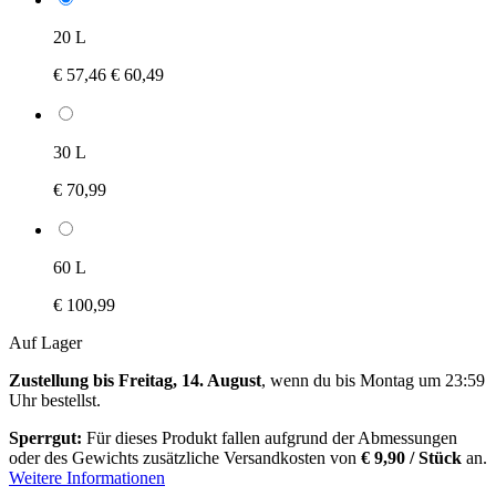
20 L
€ 57,46
€ 60,49
30 L
€ 70,99
60 L
€ 100,99
Auf Lager
Zustellung bis Freitag, 14. August
, wenn du bis
Montag um 23:59
Uhr
bestellst.
Sperrgut:
Für dieses Produkt fallen aufgrund der Abmessungen
oder des Gewichts zusätzliche Versandkosten von
€ 9,90 / Stück
an.
Weitere Informationen