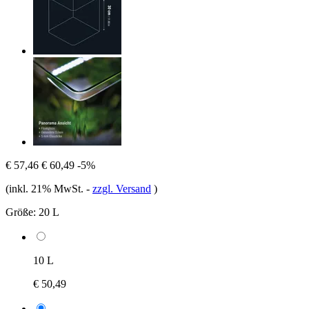
€ 57,46
€ 60,49
-5%
(inkl. 21% MwSt.
-
zzgl. Versand
)
Größe:
20 L
10 L
€ 50,49