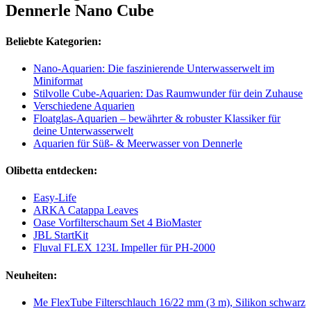
Dennerle Nano Cube
Beliebte Kategorien:
Nano-Aquarien: Die faszinierende Unterwasserwelt im
Miniformat
Stilvolle Cube-Aquarien: Das Raumwunder für dein Zuhause
Verschiedene Aquarien
Floatglas-Aquarien – bewährter & robuster Klassiker für
deine Unterwasserwelt
Aquarien für Süß- & Meerwasser von Dennerle
Olibetta entdecken:
Easy-Life
ARKA Catappa Leaves
Oase Vorfilterschaum Set 4 BioMaster
JBL StartKit
Fluval FLEX 123L Impeller für PH-2000
Neuheiten:
Me FlexTube Filterschlauch 16/22 mm (3 m), Silikon schwarz