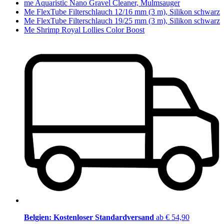
me Aquaristic Nano Gravel Cleaner, Mulmsauger
Me FlexTube Filterschlauch 12/16 mm (3 m), Silikon schwarz
Me FlexTube Filterschlauch 19/25 mm (3 m), Silikon schwarz
Me Shrimp Royal Lollies Color Boost
Belgien: Kostenloser Standardversand
ab € 54,90