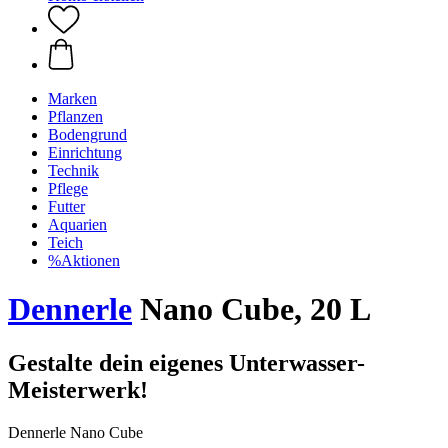
Marken
Pflanzen
Bodengrund
Einrichtung
Technik
Pflege
Futter
Aquarien
Teich
%Aktionen
Dennerle
Nano Cube, 20 L
Gestalte dein eigenes Unterwasser-
Meisterwerk!
Dennerle Nano Cube