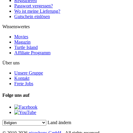
Registrieren
Passwort vergessen?
Wo ist meine Lieferung?
Gutschein einlösen
Wissenswertes
Movies
Magazin
Turtle Island
Affiliate Programm
Über uns
Unsere Gruppe
Kontakt
Freie Jobs
Folge uns auf
Land ändern
© 2010-2026
niceshops GmbH
- All rights reserved.