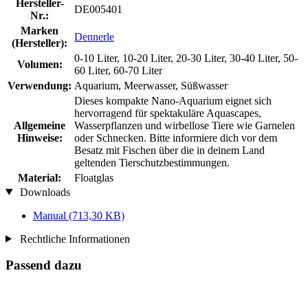
Hersteller-
DE005401
Nr.:
Marken
Dennerle
(Hersteller):
0-10 Liter, 10-20 Liter, 20-30 Liter, 30-40 Liter, 50-
Volumen:
60 Liter, 60-70 Liter
Verwendung:
Aquarium, Meerwasser, Süßwasser
Dieses kompakte Nano-Aquarium eignet sich
hervorragend für spektakuläre Aquascapes,
Allgemeine
Wasserpflanzen und wirbellose Tiere wie Garnelen
Hinweise:
oder Schnecken. Bitte informiere dich vor dem
Besatz mit Fischen über die in deinem Land
geltenden Tierschutzbestimmungen.
Material:
Floatglas
Downloads
Manual
(713,30 KB)
Rechtliche Informationen
Passend dazu