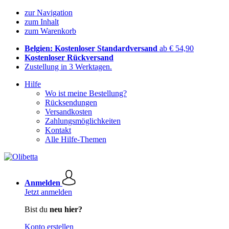
zur Navigation
zum Inhalt
zum Warenkorb
Belgien: Kostenloser Standardversand
ab € 54,90
Kostenloser Rückversand
Zustellung in 3 Werktagen.
Hilfe
Wo ist meine Bestellung?
Rücksendungen
Versandkosten
Zahlungsmöglichkeiten
Kontakt
Alle Hilfe-Themen
Anmelden
Jetzt anmelden
Bist du
neu hier?
Konto erstellen