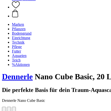
Marken
Pflanzen
Bodengrund
Einrichtung
Technik
Pflege
Futter
Aquarien
Teich
%Aktionen
Dennerle
Nano Cube Basic, 20 
Die perfekte Basis für dein Traum-Aquasc
Dennerle Nano Cube Basic