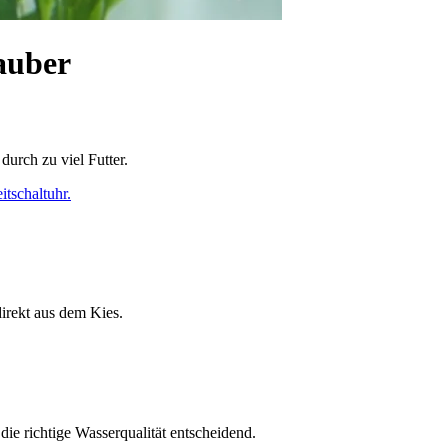
sauber
urch zu viel Futter.
itschaltuhr
.
direkt aus dem Kies.
die richtige Wasserqualität entscheidend.