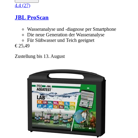
4.4 (27)
JBL
ProScan
Wasseranalyse und -diagnose per Smartphone
Die neue Generation der Wasseranalyse
Für Süßwasser und Teich geeignet
€ 25,49
Zustellung bis 13. August