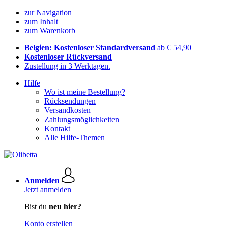
zur Navigation
zum Inhalt
zum Warenkorb
Belgien: Kostenloser Standardversand
ab € 54,90
Kostenloser Rückversand
Zustellung in 3 Werktagen.
Hilfe
Wo ist meine Bestellung?
Rücksendungen
Versandkosten
Zahlungsmöglichkeiten
Kontakt
Alle Hilfe-Themen
Anmelden
Jetzt anmelden
Bist du
neu hier?
Konto erstellen