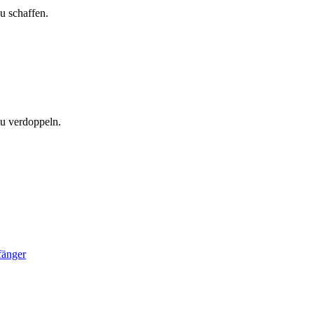
u schaffen.
zu verdoppeln.
fänger