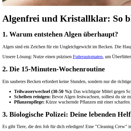
Algenfrei und Kristallklar: So 
1. Warum entstehen Algen überhaupt?
Algen sind ein Zeichen für ein Ungleichgewicht im Becken. Die Haupt
Unsere Lösung: Nutze einen präzisen
Futterautomaten
, um Überfütte
2. Die 15-Minuten-Wochenroutine
Ein sauberes Becken erfordert keine Stunden, sondern nur die richti
Teilwasserwechsel (30-50 %):
Das wichtigste Mittel gegen Sc
Scheiben reinigen:
Bevor Algen festwachsen, solltest du sie 
Pflanzenpflege:
Kürze wuchernde Pflanzen mit einer scharfen
3. Biologische Polizei: Deine lebenden Hel
Es gibt Tiere, die den Job für dich erledigen! Eine "Cleaning Crew" is