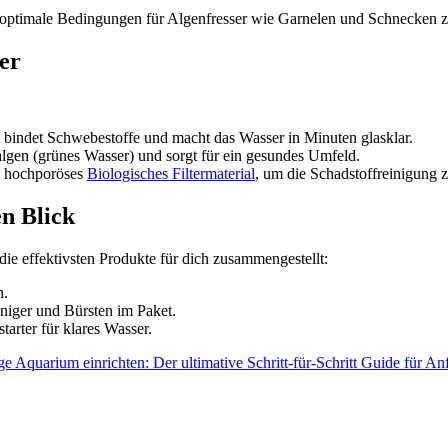
 optimale Bedingungen für Algenfresser wie Garnelen und Schnecken z
ser
bindet Schwebestoffe und macht das Wasser in Minuten glasklar.
lgen (grünes Wasser) und sorgt für ein gesundes Umfeld.
 hochporöses
Biologisches Filtermaterial
, um die Schadstoffreinigung 
en Blick
e effektivsten Produkte für dich zusammengestellt:
n.
iger und Bürsten im Paket.
tarter für klares Wasser.
ge
Aquarium einrichten: Der ultimative Schritt-für-Schritt Guide für An