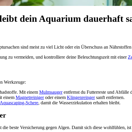
bleibt dein Aquarium dauerhaft 
ursachen sind meist zu viel Licht oder ein Überschuss an Nährstoffen d
rung zu vermeiden, und kontrolliere deine Beleuchtungszeit mit einer
Ze
gen Werkzeuge:
hadstoffe. Mit einem
Mulmsauger
entfernst du Futterreste und Abfälle 
mit einem
Magnetreiniger
oder einem
Klingenreinger
sanft entfernen.
Aquascaping-Schere
, damit die Wasserzirkulation erhalten bleibt.
fer
t die beste Versicherung gegen Algen. Damit sich diese wohlfühlen, ist 