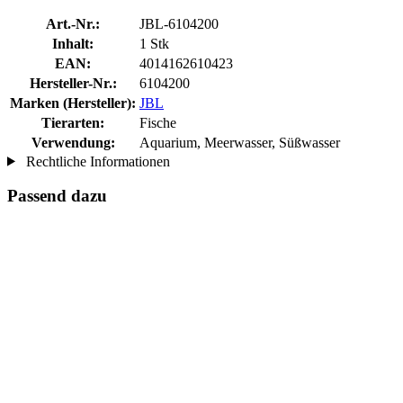
Art.-Nr.:
JBL-6104200
Inhalt:
1 Stk
EAN:
4014162610423
Hersteller-Nr.:
6104200
Marken (Hersteller):
JBL
Tierarten:
Fische
Verwendung:
Aquarium, Meerwasser, Süßwasser
Rechtliche Informationen
Passend dazu