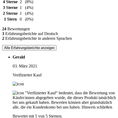
4 Sterne
2
(8%)
3 Sterne
1
(4%)
2 Sterne
1
(4%)
1 Stern
0
(0%)
24
Bewertungen
3
Erfahrungsberichte auf Deutsch
2
Erfahrungsberichte in anderen Sprachen
Alle Erfahrungsberichte anzeigen
Gerald
03. März 2021
Verifizierter Kauf
"Verifizierter Kauf“ bedeutet, dass die Bewertung von
Käufer:innen abgegeben wurde, die dieses Produkt tatsächlich
bei uns gekauft haben. Bewerten können aber grundsätzlich
alle, die ein Kundenkonto bei uns haben.
Hinweis schließen
Bewertet mit 5 von 5 Sternen.