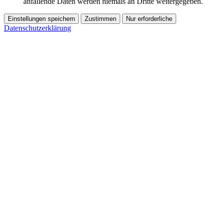
anfallende Daten werden niemals an Dritte weitergegeben.
Einstellungen speichern
Zustimmen
Nur erforderliche
Datenschutzerklärung