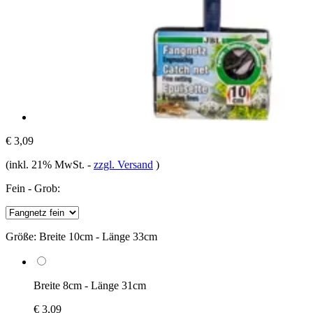
€ 3,09
(inkl. 21% MwSt.
-
zzgl. Versand
)
Fein - Grob:
Größe:
Breite 10cm - Länge 33cm
Breite 8cm - Länge 31cm
€ 3,09