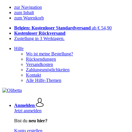
zur Navigation
zum Inhalt
zum Warenkorb
Belgien: Kostenloser Standardversand
ab € 54,90
Kostenloser Rückversand
Zustellung in 3 Werktagen.
Hilfe
Wo ist meine Bestellung?
Rücksendungen
Versandkosten
Zahlungsmöglichkeiten
Kontakt
Alle Hilfe-Themen
Anmelden
Jetzt anmelden
Bist du
neu hier?
Konto erstellen