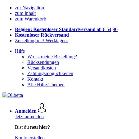
zur Navigation
zum Inhalt
zum Warenkorb
Belgien: Kostenloser Standardversand
ab € 54,90
Kostenloser Rückversand
Zustellung in 3 Werktagen.
Hilfe
Wo ist meine Bestellung?
Rücksendungen
Versandkosten
Zahlungsmöglichkeiten
Kontakt
Alle Hilfe-Themen
Anmelden
Jetzt anmelden
Bist du
neu hier?
Konto erstellen