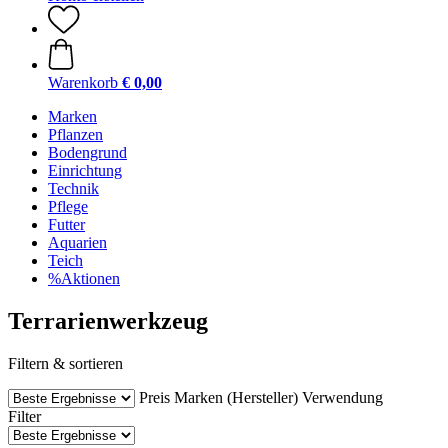
Warenkorb
€ 0,00
Marken
Pflanzen
Bodengrund
Einrichtung
Technik
Pflege
Futter
Aquarien
Teich
%Aktionen
Terrarienwerkzeug
Filtern & sortieren
Preis
Marken (Hersteller)
Verwendung
Filter