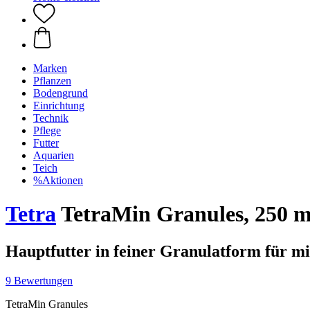
Marken
Pflanzen
Bodengrund
Einrichtung
Technik
Pflege
Futter
Aquarien
Teich
%Aktionen
Tetra
TetraMin Granules, 250 m
Hauptfutter in feiner Granulatform für mi
9 Bewertungen
TetraMin Granules