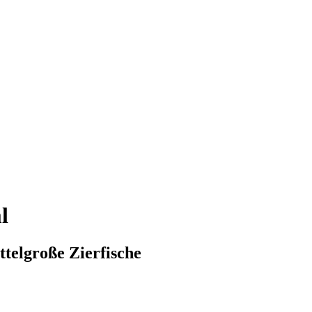
l
ttelgroße Zierfische