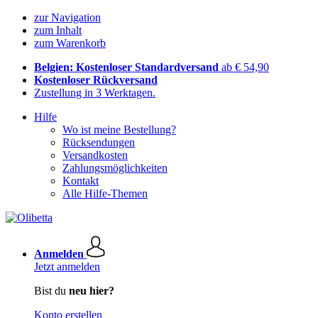
zur Navigation
zum Inhalt
zum Warenkorb
Belgien: Kostenloser Standardversand
ab € 54,90
Kostenloser Rückversand
Zustellung in 3 Werktagen.
Hilfe
Wo ist meine Bestellung?
Rücksendungen
Versandkosten
Zahlungsmöglichkeiten
Kontakt
Alle Hilfe-Themen
Anmelden
Jetzt anmelden
Bist du
neu hier?
Konto erstellen