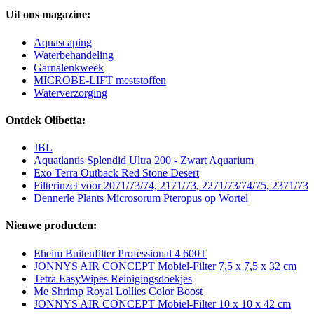
Uit ons magazine:
Aquascaping
Waterbehandeling
Garnalenkweek
MICROBE-LIFT meststoffen
Waterverzorging
Ontdek Olibetta:
JBL
Aquatlantis Splendid Ultra 200 - Zwart Aquarium
Exo Terra Outback Red Stone Desert
Filterinzet voor 2071/73/74, 2171/73, 2271/73/74/75, 2371/73
Dennerle Plants Microsorum Pteropus op Wortel
Nieuwe producten:
Eheim Buitenfilter Professional 4 600T
JONNYS AIR CONCEPT Mobiel-Filter 7,5 x 7,5 x 32 cm
Tetra EasyWipes Reinigingsdoekjes
Me Shrimp Royal Lollies Color Boost
JONNYS AIR CONCEPT Mobiel-Filter 10 x 10 x 42 cm