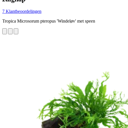
7 Klantbeoordelingen
Tropica Microsorum pteropus 'Windeløv' met speen