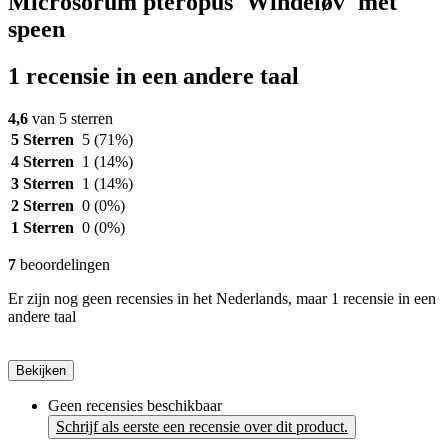
Microsorum pteropus 'Windeløv' met
speen
1 recensie in een andere taal
4,6
van 5 sterren
5 Sterren
5
(71%)
4 Sterren
1
(14%)
3 Sterren
1
(14%)
2 Sterren
0
(0%)
1 Sterren
0
(0%)
7
beoordelingen
Er zijn nog geen recensies in het Nederlands, maar 1 recensie in een
andere taal
Bekijken
Geen recensies beschikbaar
Schrijf als eerste een recensie over dit product.