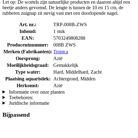
Let op: De wortels zijn natuurlijke producten en daarom altijd een
beetje anders gevormd. De lengte is tussen de 10 en 15 cm, de
rubberen zuignap zit stevig vast met een doorlopende nagel.
Art. nr.:
TRP-008B-ZWS
Inhoud:
1 stuk
EAN:
5703249808288
Producentnummer:
008B ZWS
Merken (Fabrikanten):
Tropica
Oorsprong:
Azië
Moeilijkheidsgraad:
Gemakkelijk
Type water:
Hard, Middelhard, Zacht
Plaatsing aquaristiek:
Achtergrond, Midden
Herkomst:
Azië
Informatie over onze planten
Toebehoren:
Juridische informatie
Bijpassend