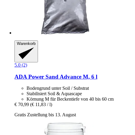
Warenkorb
5.0 (2)
ADA
Power Sand Advance M, 6 l
Bodengrund unter Soil / Substrat
Stabilisiert Soil & Aquascape
Körnung M für Beckentiefe von 40 bis 60 cm
€ 70,99
(€ 11,83 / l)
Gratis Zustellung bis 13. August