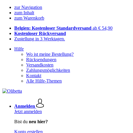
zur Navigation
zum Inhalt
zum Warenkorb
Belgien: Kostenloser Standardversand
ab € 54,90
Kostenloser Rückversand
Zustellung in 3 Werktagen.
Hilfe
Wo ist meine Bestellung?
Rücksendungen
Versandkosten
Zahlungsmöglichkeiten
Kontakt
Alle Hilfe-Themen
Anmelden
Jetzt anmelden
Bist du
neu hier?
Konto erstellen