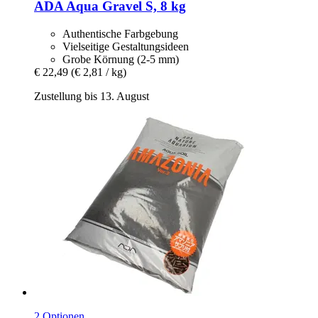
ADA
Aqua Gravel S, 8 kg
Authentische Farbgebung
Vielseitige Gestaltungsideen
Grobe Körnung (2-5 mm)
€ 22,49
(€ 2,81 / kg)
Zustellung bis 13. August
2 Optionen