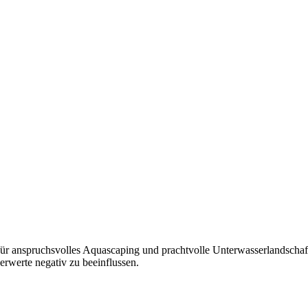
für anspruchsvolles Aquascaping und prachtvolle Unterwasserlandschaft
rwerte negativ zu beeinflussen.