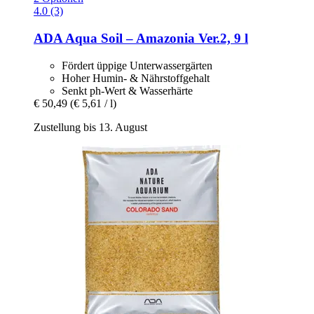
4.0 (3)
ADA
Aqua Soil – Amazonia Ver.2, 9 l
Fördert üppige Unterwassergärten
Hoher Humin- & Nährstoffgehalt
Senkt ph-Wert & Wasserhärte
€ 50,49
(€ 5,61 / l)
Zustellung bis 13. August