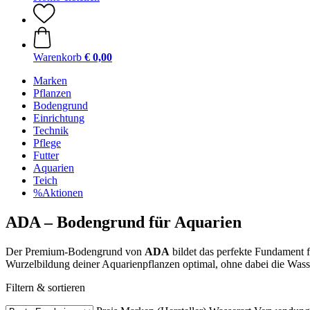
Warenkorb
€ 0,00
Marken
Pflanzen
Bodengrund
Einrichtung
Technik
Pflege
Futter
Aquarien
Teich
%Aktionen
ADA – Bodengrund für Aquarien
Der Premium-Bodengrund von
ADA
bildet das perfekte Fundament 
Wurzelbildung deiner Aquarienpflanzen optimal, ohne dabei die Wasse
Filtern & sortieren