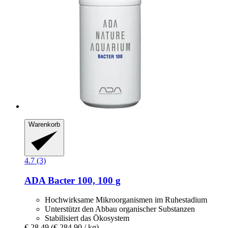
Warenkorb
4.7 (3)
ADA
Bacter 100, 100 g
Hochwirksame Mikroorganismen im Ruhestadium
Unterstützt den Abbau organischer Substanzen
Stabilisiert das Ökosystem
€ 28,49
(€ 284,90 / kg)