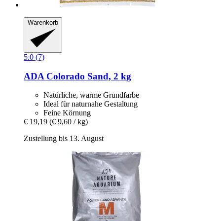
Warenkorb
5.0 (7)
ADA
Colorado Sand, 2 kg
Natürliche, warme Grundfarbe
Ideal für naturnahe Gestaltung
Feine Körnung
€ 19,19
(€ 9,60 / kg)
Zustellung bis 13. August