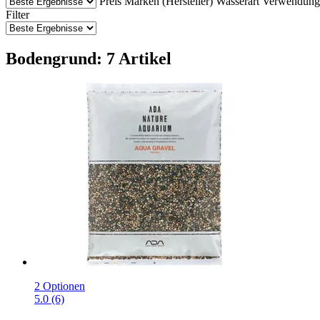
Preis
Marken (Hersteller)
Wasserart
Verwendung
Filter
Bodengrund: 7 Artikel
2 Optionen
5.0 (6)