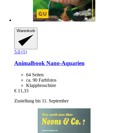
Warenkorb
5.0 (1)
Animalbook
Nano-​Aquarien
64 Seiten
ca. 90 Farbfotos
Klappbroschüre
€ 11,33
Zustellung bis 11. September