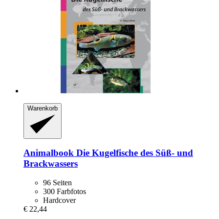
Warenkorb
Animalbook
Die Kugelfische des Süß-​ und
Brackwassers
96 Seiten
300 Farbfotos
Hardcover
€ 22,44