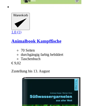
Warenkorb
1.0 (1)
Animalbook
Kampffische
70 Seiten
durchgängig farbig bebildert
Taschenbuch
€ 9,02
Zustellung bis 13. August