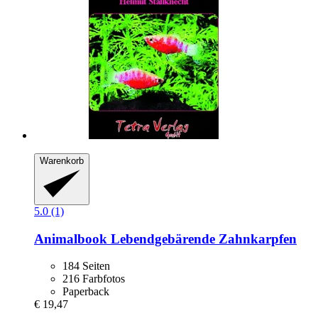
Warenkorb
5.0 (1)
Animalbook
Lebendgebärende Zahnkarpfen
184 Seiten
216 Farbfotos
Paperback
€ 19,47