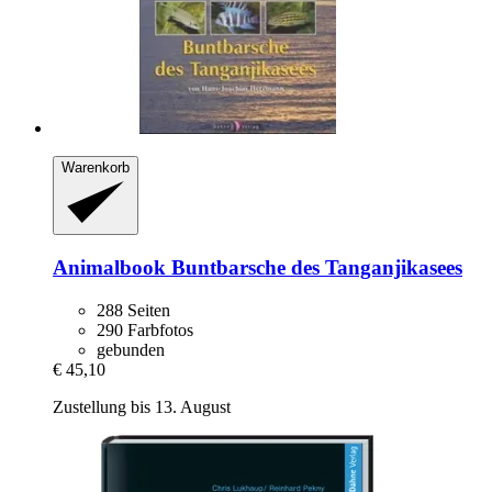
Warenkorb
Animalbook
Buntbarsche des Tanganjikasees
288 Seiten
290 Farbfotos
gebunden
€ 45,10
Zustellung bis 13. August