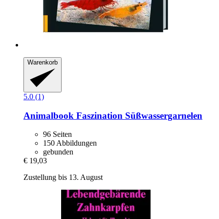
Warenkorb
5.0 (1)
Animalbook
Faszination Süßwassergarnelen
96 Seiten
150 Abbildungen
gebunden
€ 19,03
Zustellung bis 13. August