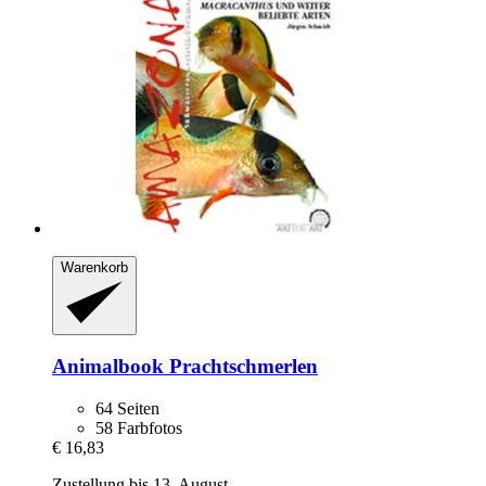
Warenkorb
Animalbook
Prachtschmerlen
64 Seiten
58 Farbfotos
€ 16,83
Zustellung bis 13. August