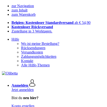
zur Navigation
zum Inhalt
zum Warenkorb
Belgien: Kostenloser Standardversand
ab € 54,90
Kostenloser Rückversand
Zustellung in 3 Werktagen.
Hilfe
Wo ist meine Bestellung?
Rücksendungen
Versandkosten
Zahlungsmöglichkeiten
Kontakt
Alle Hilfe-Themen
Anmelden
Jetzt anmelden
Bist du
neu hier?
Konto erstellen