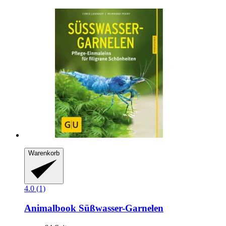
Warenkorb
4.0 (1)
Animalbook
Süßwasser-​Garnelen