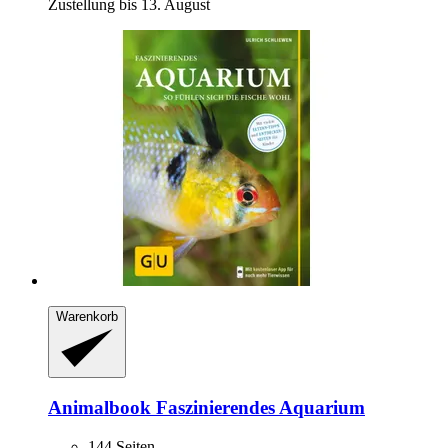
Zustellung bis 13. August
Warenkorb
Animalbook
Faszinierendes Aquarium
144 Seiten