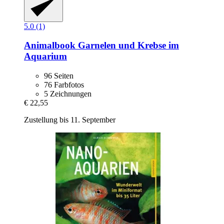
5.0 (1)
Animalbook
Garnelen und Krebse im
Aquarium
96 Seiten
76 Farbfotos
5 Zeichnungen
€ 22,55
Zustellung bis 11. September