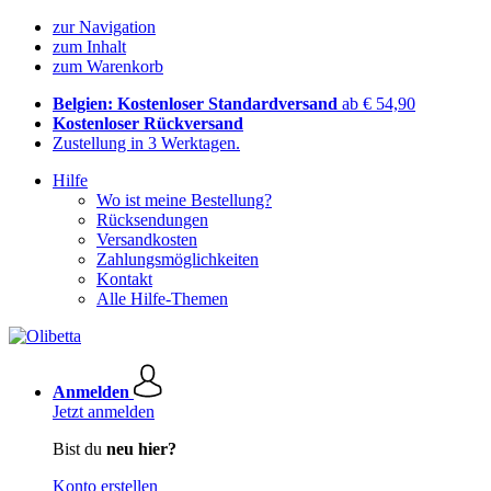
zur Navigation
zum Inhalt
zum Warenkorb
Belgien: Kostenloser Standardversand
ab € 54,90
Kostenloser Rückversand
Zustellung in 3 Werktagen.
Hilfe
Wo ist meine Bestellung?
Rücksendungen
Versandkosten
Zahlungsmöglichkeiten
Kontakt
Alle Hilfe-Themen
Anmelden
Jetzt anmelden
Bist du
neu hier?
Konto erstellen