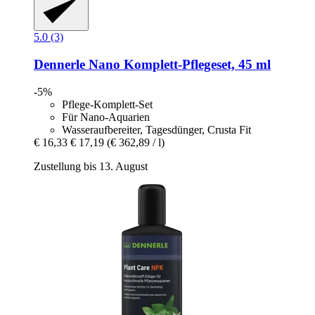
5.0 (3)
Dennerle
Nano Komplett-​Pflegeset, 45 ml
-5%
Pflege-Komplett-Set
Für Nano-Aquarien
Wasseraufbereiter, Tagesdünger, Crusta Fit
€ 16,33
€ 17,19
(€ 362,89 / l)
Zustellung bis 13. August