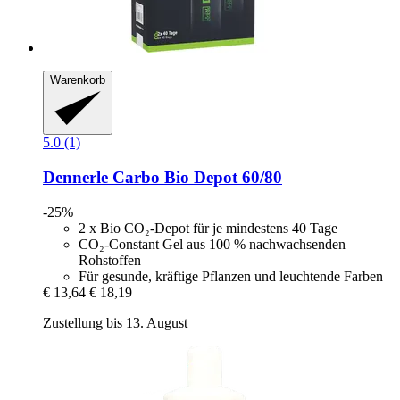
Warenkorb
5.0 (1)
Dennerle
Carbo Bio Depot 60/80
-25%
2 x Bio CO₂-Depot für je mindestens 40 Tage
CO₂-Constant Gel aus 100 % nachwachsenden
Rohstoffen
Für gesunde, kräftige Pflanzen und leuchtende Farben
€ 13,64
€ 18,19
Zustellung bis 13. August