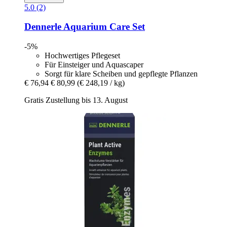
5.0 (2)
Dennerle
Aquarium Care Set
-5%
Hochwertiges Pflegeset
Für Einsteiger und Aquascaper
Sorgt für klare Scheiben und gepflegte Pflanzen
€ 76,94
€ 80,99
(€ 248,19 / kg)
Gratis Zustellung bis 13. August