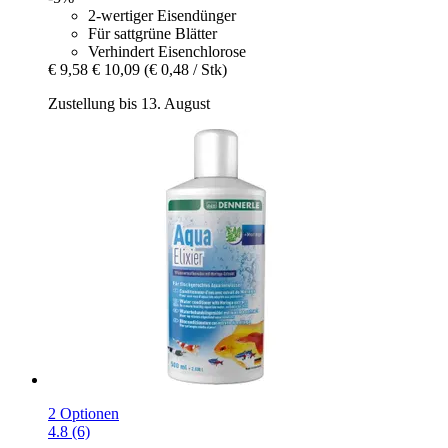
2-wertiger Eisendünger
Für sattgrüne Blätter
Verhindert Eisenchlorose
€ 9,58
€ 10,09
(€ 0,48 / Stk)
Zustellung bis 13. August
2 Optionen
4.8 (6)