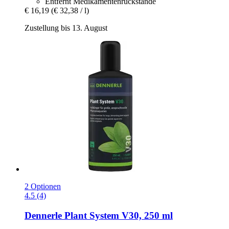
Entfernt Medikamentenrückstände
€ 16,19
(€ 32,38 / l)
Zustellung bis 13. August
2 Optionen
4.5 (4)
Dennerle
Plant System V30, 250 ml