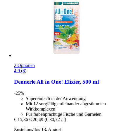
2 Optionen
4.9 (8)
Dennerle
All in One! Elixier, 500 ml
-25%
Supereinfach in der Anwendung
Mit 12 sorgfältig aufeinander abgestimmten
Wirkkomplexen
Für farbenprächtige Fische und Garnelen
€ 15,36
€ 20,49
(€ 30,72 / l)
Zustellung bis 13. August