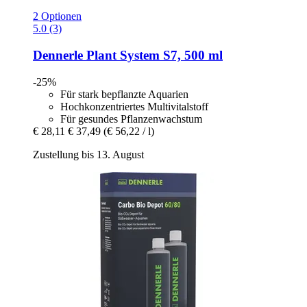
2 Optionen
5.0 (3)
Dennerle
Plant System S7, 500 ml
-25%
Für stark bepflanzte Aquarien
Hochkonzentriertes Multivitalstoff
Für gesundes Pflanzenwachstum
€ 28,11
€ 37,49
(€ 56,22 / l)
Zustellung bis 13. August