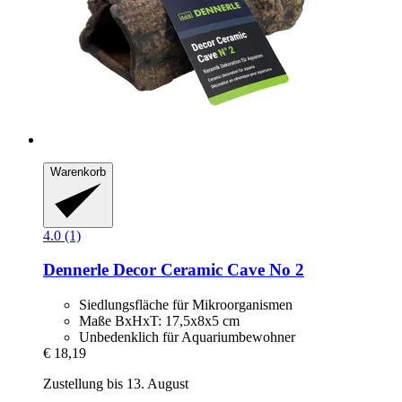
Warenkorb
4.0 (1)
Dennerle
Decor Ceramic Cave No 2
Siedlungsfläche für Mikroorganismen
Maße BxHxT: 17,5x8x5 cm
Unbedenklich für Aquariumbewohner
€ 18,19
Zustellung bis 13. August