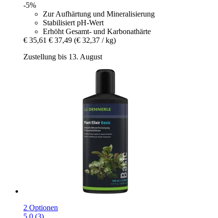
-5%
Zur Aufhärtung und Mineralisierung
Stabilisiert pH-Wert
Erhöht Gesamt- und Karbonathärte
€ 35,61
€ 37,49
(€ 32,37 / kg)
Zustellung bis 13. August
2 Optionen
5.0 (3)