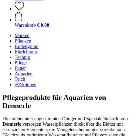
Warenkorb
€ 0,00
Marken
Pflanzen
Bodengrund
Einrichtung
Technik
Pflege
Futter
Aquarien
Teich
%Aktionen
Pflegeprodukte für Aquarien von
Dennerle
Die aufeinander abgestimmten Dünger und Spezialnährstoffe von
Dennerle
versorgen Wasserpflanzen direkt über die Blätter mit
essenziellen Elementen, um Mangelerscheinungen vorzubeugen.
Gleichzeitig optimieren Wasseraufbereiter und Pflegezusätze die