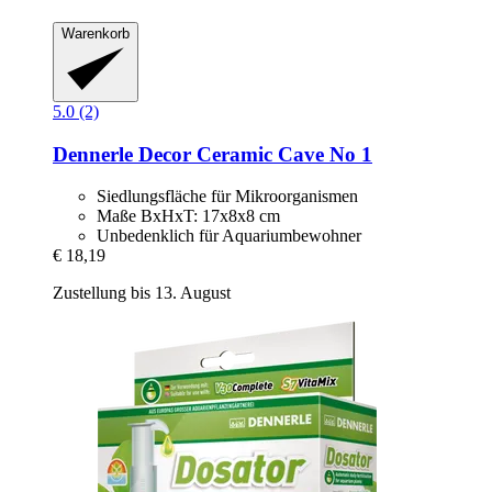
Warenkorb
5.0 (2)
Dennerle
Decor Ceramic Cave No 1
Siedlungsfläche für Mikroorganismen
Maße BxHxT: 17x8x8 cm
Unbedenklich für Aquariumbewohner
€ 18,19
Zustellung bis 13. August