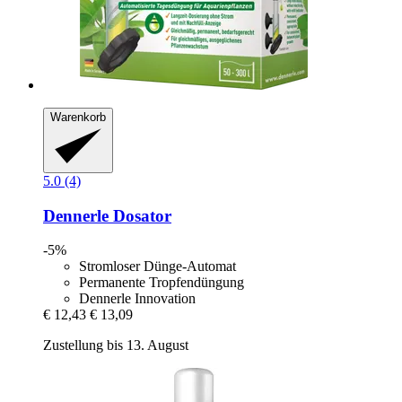
Warenkorb
5.0 (4)
Dennerle
Dosator
-5%
Stromloser Dünge-Automat
Permanente Tropfendüngung
Dennerle Innovation
€ 12,43
€ 13,09
Zustellung bis 13. August