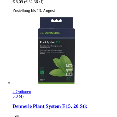
€ 8,09
(€ 32,36 / l)
Zustellung bis 13. August
2 Optionen
5.0 (4)
Dennerle
Plant System E15, 20 Stk
-5%