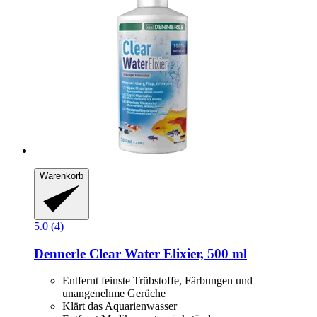
Warenkorb
5.0 (4)
Dennerle
Clear Water Elixier, 500 ml
Entfernt feinste Trübstoffe, Färbungen und
unangenehme Gerüche
Klärt das Aquarienwasser