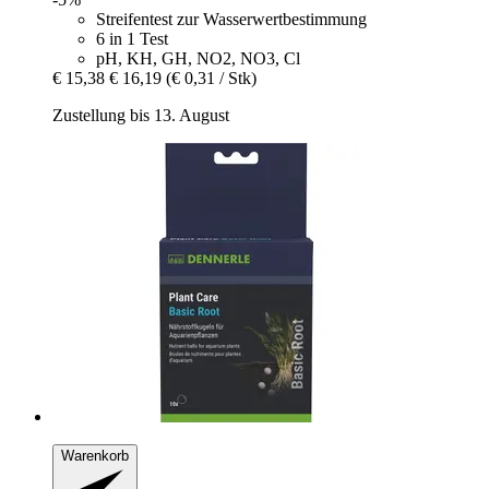
Streifentest zur Wasserwertbestimmung
6 in 1 Test
pH, KH, GH, NO2, NO3, Cl
€ 15,38
€ 16,19
(€ 0,31 / Stk)
Zustellung bis 13. August
Warenkorb