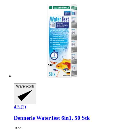
Warenkorb
4.5 (2)
Dennerle
WaterTest 6in1, 50 Stk
-5%