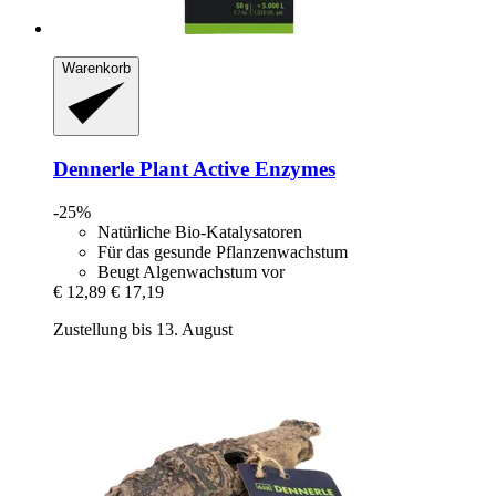
Warenkorb
Dennerle
Plant Active Enzymes
-25%
Natürliche Bio-Katalysatoren
Für das gesunde Pflanzenwachstum
Beugt Algenwachstum vor
€ 12,89
€ 17,19
Zustellung bis 13. August