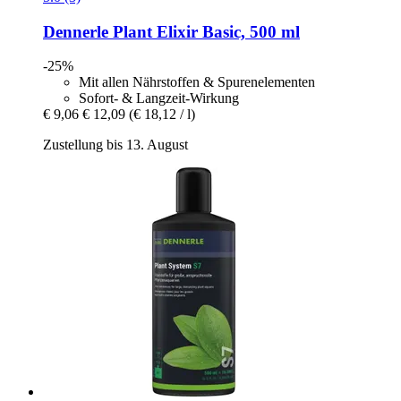
Dennerle
Plant Elixir Basic, 500 ml
-25%
Mit allen Nährstoffen & Spurenelementen
Sofort- & Langzeit-Wirkung
€ 9,06
€ 12,09
(€ 18,12 / l)
Zustellung bis 13. August