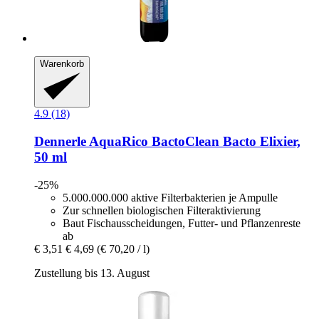
Warenkorb
4.9 (18)
Dennerle
AquaRico BactoClean Bacto Elixier,
50 ml
-25%
5.000.000.000 aktive Filterbakterien je Ampulle
Zur schnellen biologischen Filteraktivierung
Baut Fischausscheidungen, Futter- und Pflanzenreste
ab
€ 3,51
€ 4,69
(€ 70,20 / l)
Zustellung bis 13. August