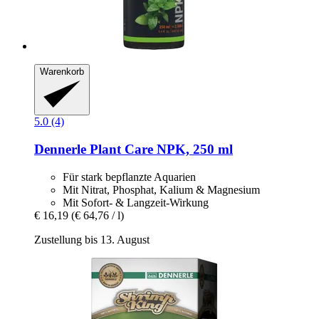
Warenkorb
5.0 (4)
Dennerle
Plant Care NPK, 250 ml
Für stark bepflanzte Aquarien
Mit Nitrat, Phosphat, Kalium & Magnesium
Mit Sofort- & Langzeit-Wirkung
€ 16,19
(€ 64,76 / l)
Zustellung bis 13. August