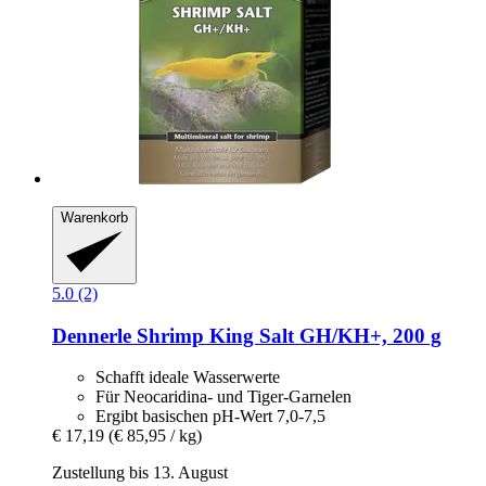
Warenkorb
5.0 (2)
Dennerle
Shrimp King Salt GH/KH+, 200 g
Schafft ideale Wasserwerte
Für Neocaridina- und Tiger-Garnelen
Ergibt basischen pH-Wert 7,0-7,5
€ 17,19
(€ 85,95 / kg)
Zustellung bis 13. August