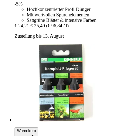
-5%
Hochkonzentrierter Profi-Dünger
Mit wertvollen Spurenelementen
Sattgrüne Blätter & intensive Farben
€ 24,21
€ 25,49
(€ 96,84 / l)
Zustellung bis 13. August
Warenkorb