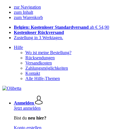
zur Navigation
zum Inhalt
zum Warenkorb
Belgien: Kostenloser Standardversand
ab € 54,90
Kostenloser Rückversand
Zustellung in 3 Werktagen.
Hilfe
Wo ist meine Bestellung?
Rücksendungen
Versandkosten
Zahlungsmöglichkeiten
Kontakt
Alle Hilfe-Themen
Anmelden
Jetzt anmelden
Bist du
neu hier?
Konto erstellen