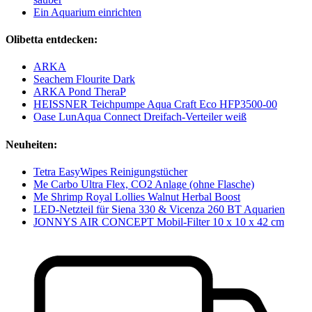
Ein Aquarium einrichten
Olibetta entdecken:
ARKA
Seachem Flourite Dark
ARKA Pond TheraP
HEISSNER Teichpumpe Aqua Craft Eco HFP3500-00
Oase LunAqua Connect Dreifach-Verteiler weiß
Neuheiten:
Tetra EasyWipes Reinigungstücher
Me Carbo Ultra Flex, CO2 Anlage (ohne Flasche)
Me Shrimp Royal Lollies Walnut Herbal Boost
LED-Netzteil für Siena 330 & Vicenza 260 BT Aquarien
JONNYS AIR CONCEPT Mobil-Filter 10 x 10 x 42 cm