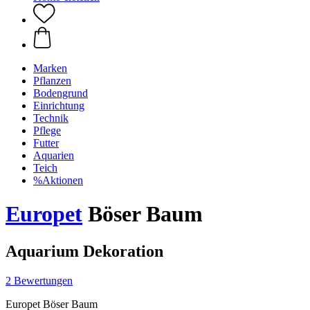
Marken
Pflanzen
Bodengrund
Einrichtung
Technik
Pflege
Futter
Aquarien
Teich
%Aktionen
Europet
Böser Baum
Aquarium Dekoration
2 Bewertungen
Europet Böser Baum