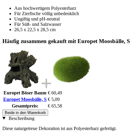
Aus hochwertigem Polyesterharz
Für Zierfische völlig unbedenklich
Ungiftig und pH-neutral
Für Süß- und Salzwasser
26,5 x 22,5 x 28,5 cm
Häufig zusammen gekauft mit Europet Moosbälle, S
Europet Böser Baum
€ 60,49
Europet Moosbälle, S
€ 5,09
Gesamtpreis:
€ 65,58
Beide in den Warenkorb
Beschreibung
Diese naturgetreue Dekoration ist aus Polyesterharz gefertigt.