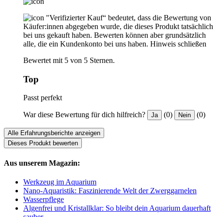
"Verifizierter Kauf“ bedeutet, dass die Bewertung von
Käufer:innen abgegeben wurde, die dieses Produkt tatsächlich
bei uns gekauft haben. Bewerten können aber grundsätzlich
alle, die ein Kundenkonto bei uns haben.
Hinweis schließen
Bewertet mit 5 von 5 Sternen.
Top
Passt perfekt
War diese Bewertung für dich hilfreich?
(0)
(0)
Ja
Nein
Alle Erfahrungsberichte anzeigen
Dieses Produkt bewerten
Aus unserem Magazin:
Werkzeug im Aquarium
Nano-Aquaristik: Faszinierende Welt der Zwerggarnelen
Wasserpflege
Algenfrei und Kristallklar: So bleibt dein Aquarium dauerhaft
sauber