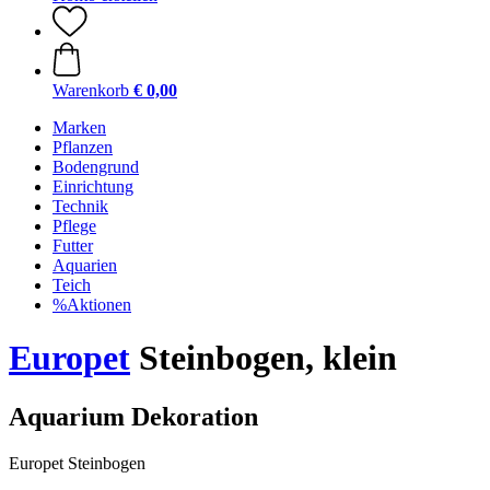
Warenkorb
€ 0,00
Marken
Pflanzen
Bodengrund
Einrichtung
Technik
Pflege
Futter
Aquarien
Teich
%Aktionen
Europet
Steinbogen, klein
Aquarium Dekoration
Europet Steinbogen