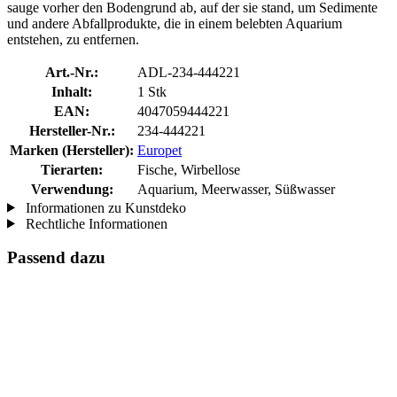
sauge vorher den Bodengrund ab, auf der sie stand, um Sedimente
und andere Abfallprodukte, die in einem belebten Aquarium
entstehen, zu entfernen.
Art.-Nr.:
ADL-234-444221
Inhalt:
1 Stk
EAN:
4047059444221
Hersteller-Nr.:
234-444221
Marken (Hersteller):
Europet
Tierarten:
Fische, Wirbellose
Verwendung:
Aquarium, Meerwasser, Süßwasser
Informationen zu Kunstdeko
Rechtliche Informationen
Passend dazu