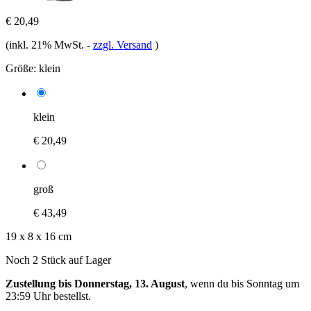
€ 20,49
(inkl. 21% MwSt.
-
zzgl. Versand
)
Größe:
klein
klein
€ 20,49
groß
€ 43,49
19 x 8 x 16 cm
Noch 2 Stück auf Lager
Zustellung bis Donnerstag, 13. August
, wenn du bis
Sonntag um
23:59 Uhr
bestellst.