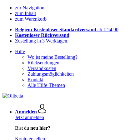
zur Navigation
zum Inhalt
zum Warenkorb
Belgien: Kostenloser Standardversand
ab € 54,90
Kostenloser Rückversand
Zustellung in 3 Werktagen.
Hilfe
Wo ist meine Bestellung?
Rücksendungen
Versandkosten
Zahlungsmöglichkeiten
Kontakt
Alle Hilfe-Themen
Anmelden
Jetzt anmelden
Bist du
neu hier?
Konto erstellen