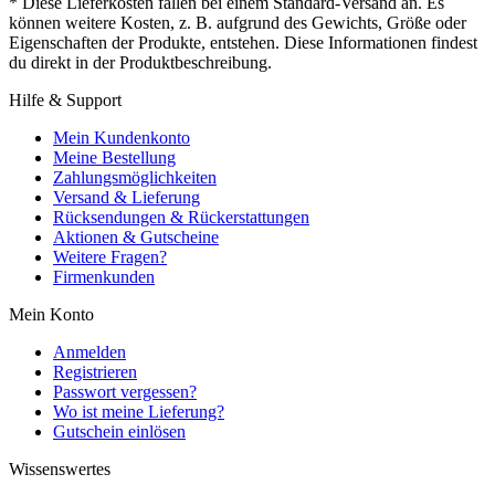
* Diese Lieferkosten fallen bei einem Standard-Versand an. Es
können weitere Kosten, z. B. aufgrund des Gewichts, Größe oder
Eigenschaften der Produkte, entstehen. Diese Informationen findest
du direkt in der Produktbeschreibung.
Hilfe & Support
Mein Kundenkonto
Meine Bestellung
Zahlungsmöglichkeiten
Versand & Lieferung
Rücksendungen & Rückerstattungen
Aktionen & Gutscheine
Weitere Fragen?
Firmenkunden
Mein Konto
Anmelden
Registrieren
Passwort vergessen?
Wo ist meine Lieferung?
Gutschein einlösen
Wissenswertes