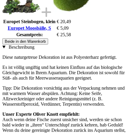
Europet Steinbogen, klein
€ 20,49
Europet Moosbälle, S
€ 5,09
Gesamtpreis:
€ 25,58
Beide in den Warenkorb
Beschreibung
Diese naturgetreue Dekoration ist aus Polyesterharz gefertigt.
Es ist völlig ungiftig und hat keinen Einfluss auf das biologische
Gleichgewicht in Ihrem Aquarium. Die Dekoration ist sowohl für
Süß- als auch für Meerwasseraquarien geeignet.
Tipp: Die Dekoration vorsichtig aus der Verpackung nehmen und
mit warmem Wasser abspülen. Achtung: Keine Seife,
Allzweckreiniger oder andere Reinigungsmittel (z. B.
Wasserstoffperoxid, Verdünner, Terpentin) verwenden.
Unser Experte Oliver Knott empfiehlt:
Auch wenn deine Fische zuerst unsicher sind, werden sie schon
bald wieder in „ihren“ Unterschlupf zurück kehren, hab Geduld!
Wenn du deine gereinigte Dekoration zurück ins Aquarium stellst,