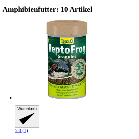
Amphibienfutter: 10 Artikel
Warenkorb
5.0 (1)