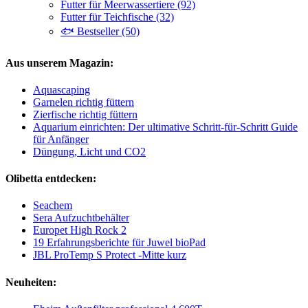
Futter für Meerwassertiere (92)
Futter für Teichfische (32)
🐟 Bestseller (50)
Aus unserem Magazin:
Aquascaping
Garnelen richtig füttern
Zierfische richtig füttern
Aquarium einrichten: Der ultimative Schritt-für-Schritt Guide
für Anfänger
Düngung, Licht und CO2
Olibetta entdecken:
Seachem
Sera Aufzuchtbehälter
Europet High Rock 2
19 Erfahrungsberichte für Juwel bioPad
JBL ProTemp S Protect -Mitte kurz
Neuheiten: