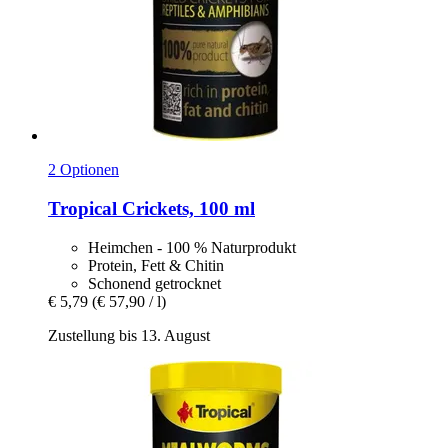
2 Optionen
Tropical
Crickets, 100 ml
Heimchen - 100 % Naturprodukt
Protein, Fett & Chitin
Schonend getrocknet
€ 5,79
(€ 57,90 / l)
Zustellung bis 13. August