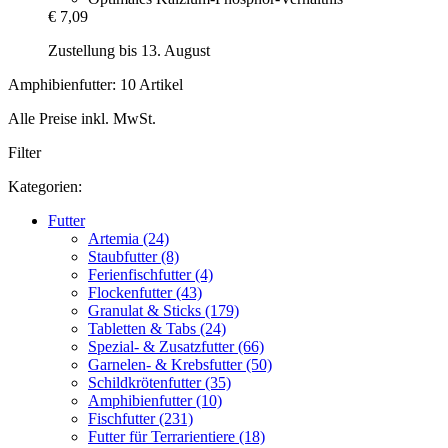
€ 7,09
Zustellung bis 13. August
Amphibienfutter: 10 Artikel
Alle Preise inkl. MwSt.
Filter
Kategorien:
Futter
Artemia (24)
Staubfutter (8)
Ferienfischfutter (4)
Flockenfutter (43)
Granulat & Sticks (179)
Tabletten & Tabs (24)
Spezial- & Zusatzfutter (66)
Garnelen- & Krebsfutter (50)
Schildkrötenfutter (35)
Amphibienfutter (10)
Fischfutter (231)
Futter für Terrarientiere (18)