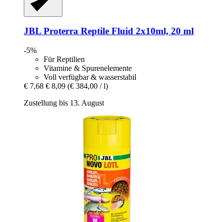
JBL
Proterra Reptile Fluid 2x10ml, 20 ml
-5%
Für Reptilien
Vitamine & Spurenelemente
Voll verfügbar & wasserstabil
€ 7,68
€ 8,09
(€ 384,00 / l)
Zustellung bis 13. August