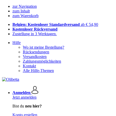
zur Navigation
zum Inhalt
zum Warenkorb
Belgien: Kostenloser Standardversand
ab € 54,90
Kostenloser Rückversand
Zustellung in 3 Werktagen.
Hilfe
Wo ist meine Bestellung?
Rücksendungen
Versandkosten
Zahlungsmöglichkeiten
Kontakt
Alle Hilfe-Themen
Anmelden
Jetzt anmelden
Bist du
neu hier?
Konto erstellen