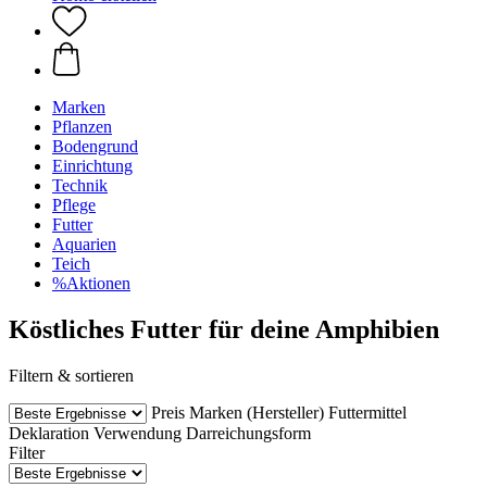
Marken
Pflanzen
Bodengrund
Einrichtung
Technik
Pflege
Futter
Aquarien
Teich
%Aktionen
Köstliches Futter für deine Amphibien
Filtern & sortieren
Preis
Marken (Hersteller)
Futtermittel
Deklaration
Verwendung
Darreichungsform
Filter