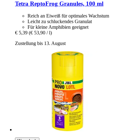
Tetra
ReptoFrog Granules, 100 ml
Reich an Eiweiß für optimales Wachstum
Leicht zu schluckendes Granulat
Für kleine Amphibien geeignet
€ 5,39
(€ 53,90 / l)
Zustellung bis 13. August