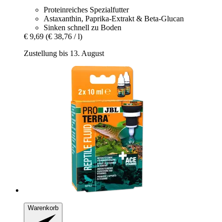
Proteinreiches Spezialfutter
Astaxanthin, Paprika-Extrakt & Beta-Glucan
Sinken schnell zu Boden
€ 9,69
(€ 38,76 / l)
Zustellung bis 13. August
Warenkorb