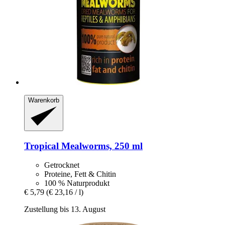
Warenkorb
Tropical
Mealworms, 250 ml
Getrocknet
Proteine, Fett & Chitin
100 % Naturprodukt
€ 5,79
(€ 23,16 / l)
Zustellung bis 13. August