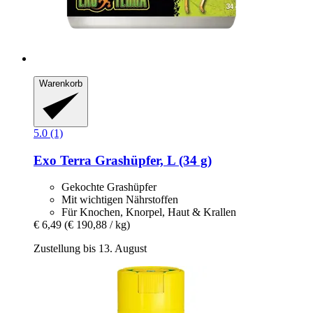
Warenkorb
5.0 (1)
Exo Terra
Grashüpfer, L (34 g)
Gekochte Grashüpfer
Mit wichtigen Nährstoffen
Für Knochen, Knorpel, Haut & Krallen
€ 6,49
(€ 190,88 / kg)
Zustellung bis 13. August