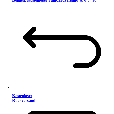
Belgien: Kostenloser Standardversand
ab € 54,90
Kostenloser
Rückversand