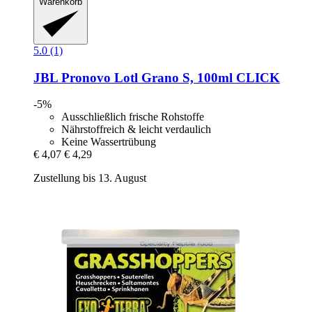
Warenkorb
5.0 (1)
JBL
Pronovo Lotl Grano S, 100ml CLICK
-5%
Ausschließlich frische Rohstoffe
Nährstoffreich & leicht verdaulich
Keine Wassertrübung
€ 4,07
€ 4,29
Zustellung bis 13. August