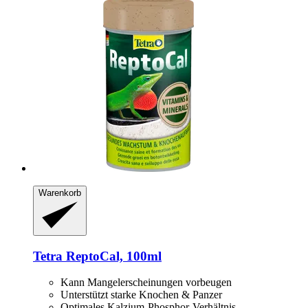
Warenkorb
Tetra
ReptoCal, 100ml
Kann Mangelerscheinungen vorbeugen
Unterstützt starke Knochen & Panzer
Optimales Kalzium-Phosphor-Verhältnis