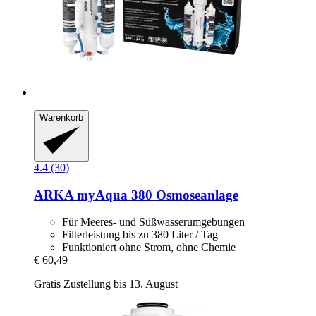
Warenkorb
4.4 (30)
ARKA
myAqua 380 Osmoseanlage
Für Meeres- und Süßwasserumgebungen
Filterleistung bis zu 380 Liter / Tag
Funktioniert ohne Strom, ohne Chemie
€ 60,49
Gratis Zustellung bis 13. August