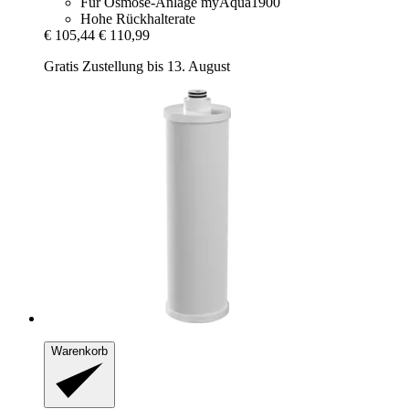
Für Osmose-Anlage myAqua1900
Hohe Rückhalterate
€ 105,44
€ 110,99
Gratis Zustellung bis 13. August
Warenkorb