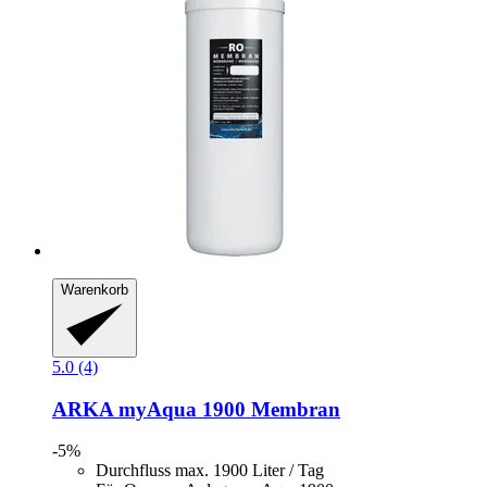
Warenkorb
5.0 (4)
ARKA
myAqua 1900 Membran
-5%
Durchfluss max. 1900 Liter / Tag