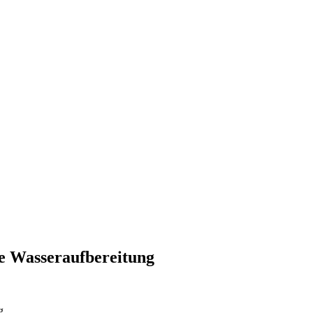
he Wasseraufbereitung
g