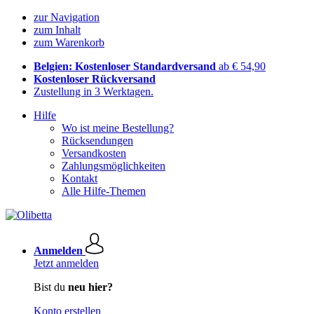
zur Navigation
zum Inhalt
zum Warenkorb
Belgien: Kostenloser Standardversand
ab € 54,90
Kostenloser Rückversand
Zustellung in 3 Werktagen.
Hilfe
Wo ist meine Bestellung?
Rücksendungen
Versandkosten
Zahlungsmöglichkeiten
Kontakt
Alle Hilfe-Themen
Anmelden
Jetzt anmelden
Bist du
neu hier?
Konto erstellen