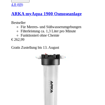
4.8 (69)
ARKA
myAqua 1900 Osmoseanlage
Bestseller
Für Meeres- und Süßwasserumgebungen
Filterleistung ca. 1,3 Liter pro Minute
Funktioniert ohne Chemie
€ 262,99
Gratis Zustellung bis 13. August