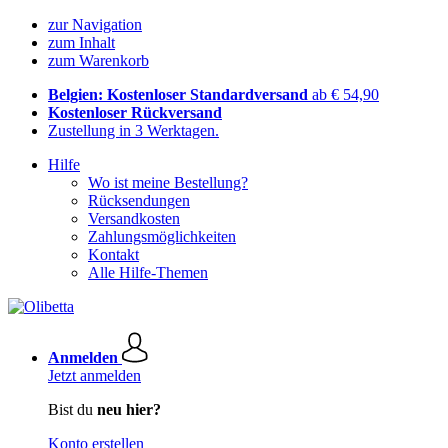
zur Navigation
zum Inhalt
zum Warenkorb
Belgien: Kostenloser Standardversand
ab € 54,90
Kostenloser Rückversand
Zustellung in 3 Werktagen.
Hilfe
Wo ist meine Bestellung?
Rücksendungen
Versandkosten
Zahlungsmöglichkeiten
Kontakt
Alle Hilfe-Themen
Anmelden
Jetzt anmelden
Bist du
neu hier?
Konto erstellen