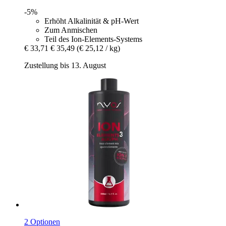
-5%
Erhöht Alkalinität & pH-Wert
Zum Anmischen
Teil des Ion-Elements-Systems
€ 33,71
€ 35,49
(€ 25,12 / kg)
Zustellung bis 13. August
2 Optionen