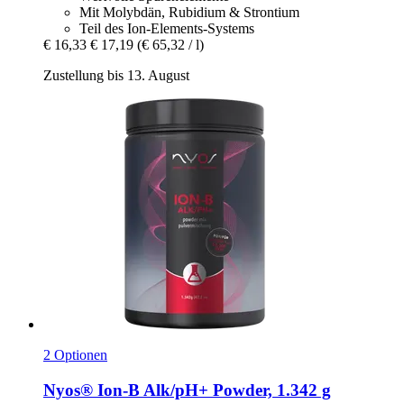
Mit Molybdän, Rubidium & Strontium
Teil des Ion-Elements-Systems
€ 16,33
€ 17,19
(€ 65,32 / l)
Zustellung bis 13. August
2 Optionen
Nyos®
Ion-​B Alk/pH+ Powder, 1.342 g