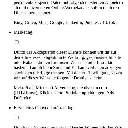
personenbezogenen Daten mit folgenden externen Anbietern
ab und nutzen deren Online-Werbekanäle, sofern du deren
Dienste bereits nutzt:
Bing, Criteo, Meta, Google, LinkedIn, Pinterest, TikTok
Marketing
Durch das Akzeptieren dieser Dienste können wir dir auf
deine Interessen abgestimmte Werbung, gesponserte Inhalte
oder Rabattaktionen für unsere Webseite oder Produkte
basierend auf deinem Surf- und Einkaufsverhalten anzeigen
sowie deren Erfolge messen. Mit deiner Einwilligung setzen
wir auf dieser Webseite folgende Drittdienste ein:
Meta-Pixel, Microsoft Advertising, creativecdn.com
(RTBHouse), Klickbasierte Produktempfehlungen, Ads
Defender
Erweitertes Conversion-Tracking
Durch das Akzeptieren dieses Dienstes können wir den Erfolg