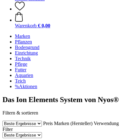
Warenkorb
€ 0,00
Marken
Pflanzen
Bodengrund
Einrichtung
Technik
Pflege
Futter
Aquarien
Teich
%Aktionen
Das Ion Elements System von Nyos®
Filtern & sortieren
Preis
Marken (Hersteller)
Verwendung
Filter