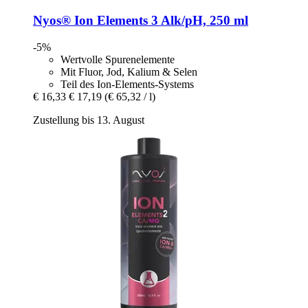
Nyos®
Ion Elements 3 Alk/pH, 250 ml
-5%
Wertvolle Spurenelemente
Mit Fluor, Jod, Kalium & Selen
Teil des Ion-Elements-Systems
€ 16,33
€ 17,19
(€ 65,32 / l)
Zustellung bis 13. August