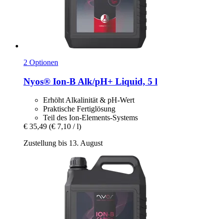
2 Optionen
Nyos®
Ion-​B Alk/pH+ Liquid, 5 l
Erhöht Alkalinität & pH-Wert
Praktische Fertiglösung
Teil des Ion-Elements-Systems
€ 35,49
(€ 7,10 / l)
Zustellung bis 13. August