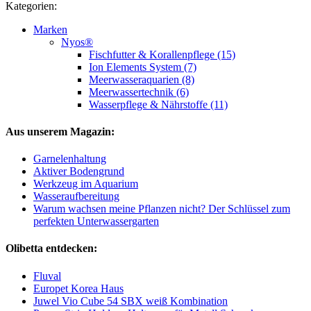
Kategorien:
Marken
Nyos®
Fischfutter & Korallenpflege (15)
Ion Elements System (7)
Meerwasseraquarien (8)
Meerwassertechnik (6)
Wasserpflege & Nährstoffe (11)
Aus unserem Magazin:
Garnelenhaltung
Aktiver Bodengrund
Werkzeug im Aquarium
Wasseraufbereitung
Warum wachsen meine Pflanzen nicht? Der Schlüssel zum
perfekten Unterwassergarten
Olibetta entdecken:
Fluval
Europet Korea Haus
Juwel Vio Cube 54 SBX weiß Kombination