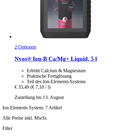
2 Optionen
Nyos®
Ion-​B Ca/Mg+ Liquid, 5 l
Erhöht Calcium & Magnesium
Praktische Fertiglösung
Teil des Ion-Elements-Systems
€ 35,49
(€ 7,10 / l)
Zustellung bis 13. August
Ion Elements System: 7 Artikel
Alle Preise inkl. MwSt.
Filter