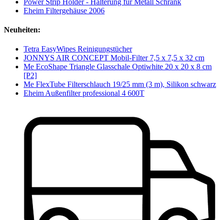
Power Strip Holder - Halterung für Metall Schrank
Eheim Filtergehäuse 2006
Neuheiten:
Tetra EasyWipes Reinigungstücher
JONNYS AIR CONCEPT Mobil-Filter 7,5 x 7,5 x 32 cm
Me EcoShape Triangle Glasschale Optiwhite 20 x 20 x 8 cm
[P2]
Me FlexTube Filterschlauch 19/25 mm (3 m), Silikon schwarz
Eheim Außenfilter professional 4 600T