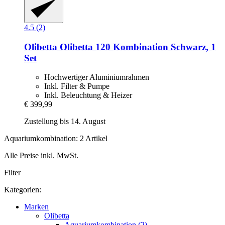
4.5 (2)
Olibetta
Olibetta 120 Kombination Schwarz, 1
Set
Hochwertiger Aluminiumrahmen
Inkl. Filter & Pumpe
Inkl. Beleuchtung & Heizer
€ 399,99
Zustellung bis 14. August
Aquariumkombination: 2 Artikel
Alle Preise inkl. MwSt.
Filter
Kategorien:
Marken
Olibetta
Aquariumkombination (2)