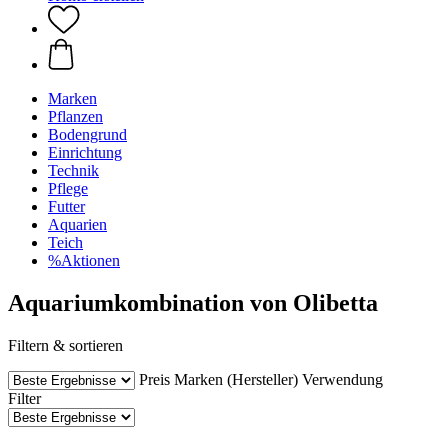
Marken
Pflanzen
Bodengrund
Einrichtung
Technik
Pflege
Futter
Aquarien
Teich
%Aktionen
Aquariumkombination von Olibetta
Filtern & sortieren
Preis
Marken (Hersteller)
Verwendung
Filter