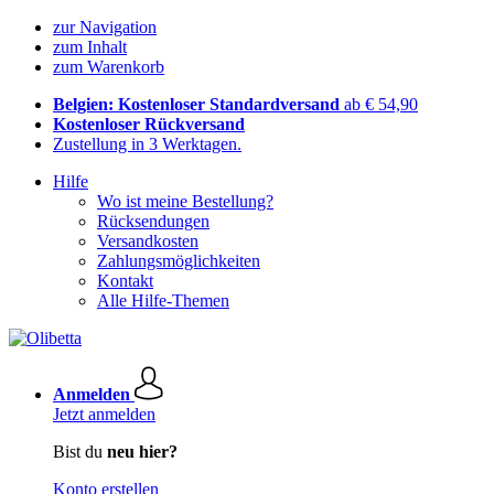
zur Navigation
zum Inhalt
zum Warenkorb
Belgien: Kostenloser Standardversand
ab € 54,90
Kostenloser Rückversand
Zustellung in 3 Werktagen.
Hilfe
Wo ist meine Bestellung?
Rücksendungen
Versandkosten
Zahlungsmöglichkeiten
Kontakt
Alle Hilfe-Themen
Anmelden
Jetzt anmelden
Bist du
neu hier?
Konto erstellen