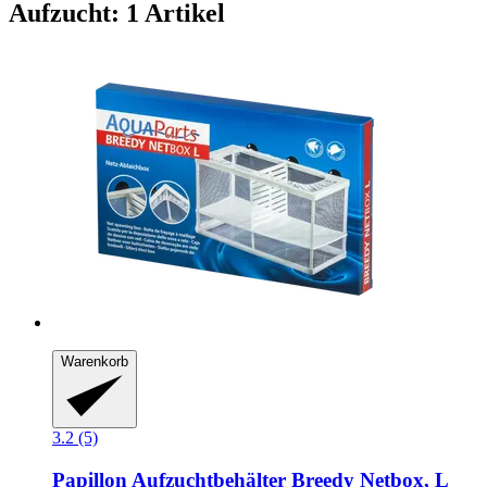
Aufzucht: 1 Artikel
Warenkorb
3.2 (5)
Papillon
Aufzuchtbehälter Breedy Netbox, L