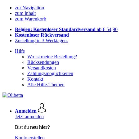
zur Navigation
zum Inhalt
zum Warenkorb
Belgien: Kostenloser Standardversand
ab € 54,90
Kostenloser Rückversand
Zustellung in 3 Werktagen.
Hilfe
Wo ist meine Bestellung?
Rücksendungen
Versandkosten
Zahlungsmöglichkeiten
Kontakt
Alle Hilfe-Themen
Anmelden
Jetzt anmelden
Bist du
neu hier?
Konto erstellen