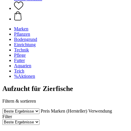
Marken
Pflanzen
Bodengrund
Einrichtung
Technik
Pflege
Futter
Aquarien
Teich
%Aktionen
Aufzucht für Zierfische
Filtern & sortieren
Preis
Marken (Hersteller)
Verwendung
Filter