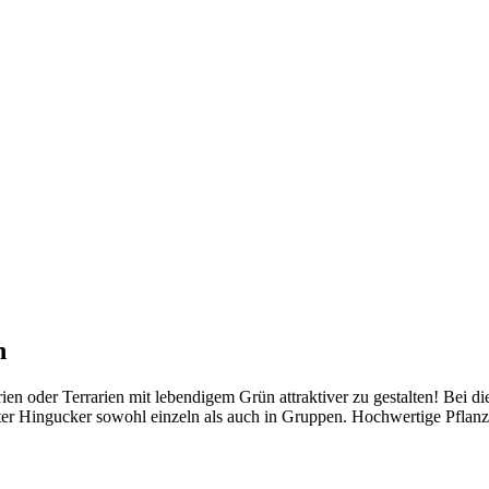
n
en oder Terrarien mit lebendigem Grün attraktiver zu gestalten! Bei die
ter Hingucker sowohl einzeln als auch in Gruppen. Hochwertige Pflanze