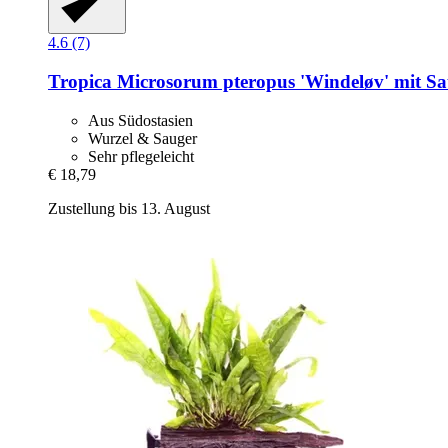
4.6 (7)
Tropica
Microsorum pteropus 'Windeløv' mit S
Aus Südostasien
Wurzel & Sauger
Sehr pflegeleicht
€ 18,79
Zustellung bis 13. August