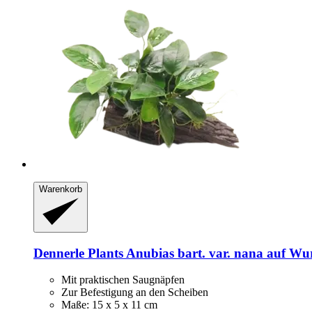
Warenkorb
Dennerle Plants
Anubias bart. var. nana auf Wur
Mit praktischen Saugnäpfen
Zur Befestigung an den Scheiben
Maße: 15 x 5 x 11 cm