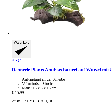
Warenkorb
4.5 (2)
Dennerle Plants
Anubias barteri auf Wurzel mit
Anbringung an der Scheibe
Voluminöser Wuchs
Maße: 16 x 5 x 16 cm
€ 15,99
Zustellung bis 13. August