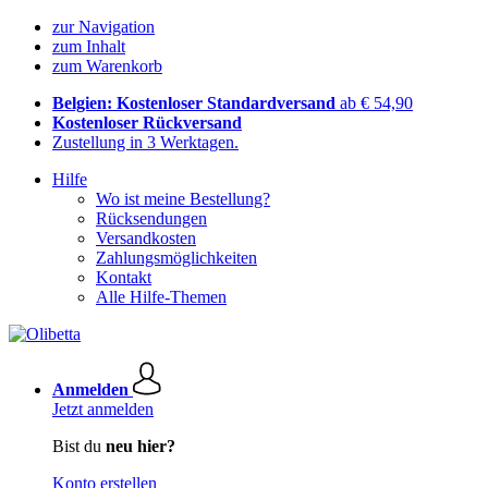
zur Navigation
zum Inhalt
zum Warenkorb
Belgien: Kostenloser Standardversand
ab € 54,90
Kostenloser Rückversand
Zustellung in 3 Werktagen.
Hilfe
Wo ist meine Bestellung?
Rücksendungen
Versandkosten
Zahlungsmöglichkeiten
Kontakt
Alle Hilfe-Themen
Anmelden
Jetzt anmelden
Bist du
neu hier?
Konto erstellen