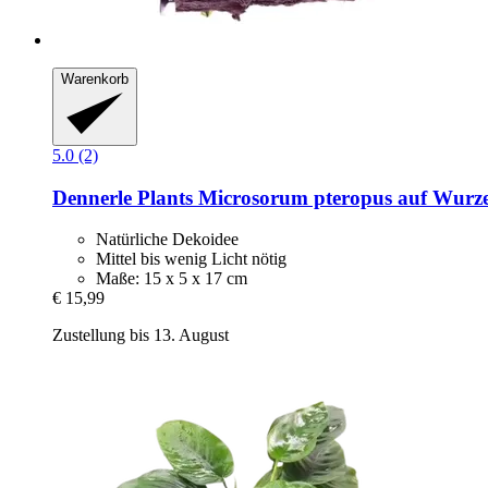
Warenkorb
5.0 (2)
Dennerle Plants
Microsorum pteropus auf Wurze
Natürliche Dekoidee
Mittel bis wenig Licht nötig
Maße: 15 x 5 x 17 cm
€ 15,99
Zustellung bis 13. August