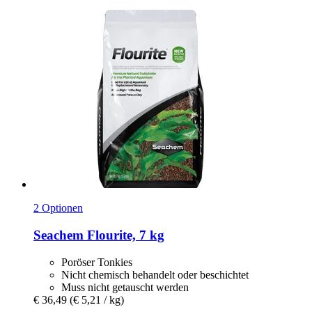
2 Optionen
Seachem
Flourite, 7 kg
Poröser Tonkies
Nicht chemisch behandelt oder beschichtet
Muss nicht getauscht werden
€ 36,49
(€ 5,21 / kg)