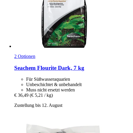
2 Optionen
Seachem
Flourite Dark, 7 kg
Für Süßwasseraquarien
Unbeschichtet & unbehandelt
Muss nicht ersetzt werden
€ 36,49
(€ 5,21 / kg)
Zustellung bis 12. August