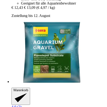
Geeignet für alle Aquarienbewohner
€ 12,43
€ 13,09
(€ 4,97 / kg)
Zustellung bis 12. August
Warenkorb
4.0 (2)