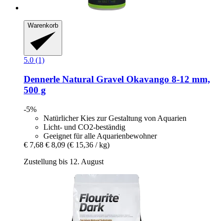
Warenkorb
5.0 (1)
Dennerle
Natural Gravel Okavango 8-​12 mm,
500 g
-5%
Natürlicher Kies zur Gestaltung von Aquarien
Licht- und CO2-beständig
Geeignet für alle Aquarienbewohner
€ 7,68
€ 8,09
(€ 15,36 / kg)
Zustellung bis 12. August