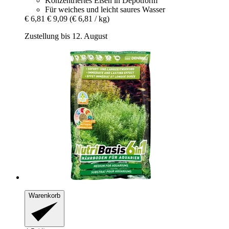
Konzentriertes Eisen in Depotform
Für weiches und leicht saures Wasser
€ 6,81
€ 9,09
(€ 6,81 / kg)
Zustellung bis 12. August
Warenkorb