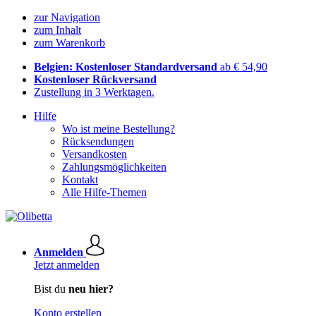
zur Navigation
zum Inhalt
zum Warenkorb
Belgien: Kostenloser Standardversand
ab € 54,90
Kostenloser Rückversand
Zustellung in 3 Werktagen.
Hilfe
Wo ist meine Bestellung?
Rücksendungen
Versandkosten
Zahlungsmöglichkeiten
Kontakt
Alle Hilfe-Themen
Anmelden
Jetzt anmelden
Bist du
neu hier?
Konto erstellen