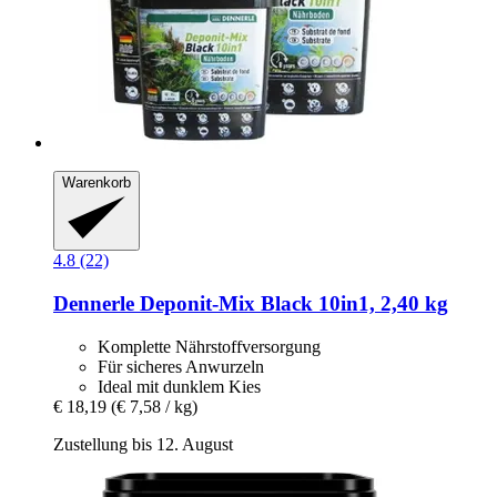
Warenkorb
4.8 (22)
Dennerle
Deponit-​Mix Black 10in1, 2,40 kg
Komplette Nährstoffversorgung
Für sicheres Anwurzeln
Ideal mit dunklem Kies
€ 18,19
(€ 7,58 / kg)
Zustellung bis 12. August