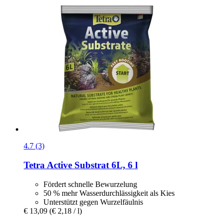
4.7 (3)
Tetra
Active Substrat 6L, 6 l
Fördert schnelle Bewurzelung
50 % mehr Wasserdurchlässigkeit als Kies
Unterstützt gegen Wurzelfäulnis
€ 13,09
(€ 2,18 / l)