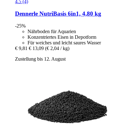
4.5 (4)
Dennerle
NutriBasis 6in1, 4,80 kg
-25%
Nährboden für Aquarien
Konzentriertes Eisen in Depotform
Für weiches und leicht saures Wasser
€ 9,81
€ 13,09
(€ 2,04 / kg)
Zustellung bis 12. August