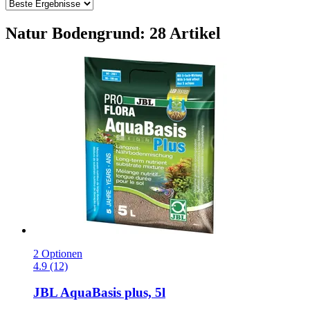
Natur Bodengrund: 28 Artikel
2 Optionen
4.9 (12)
JBL
AquaBasis plus, 5l