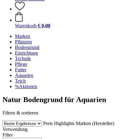
Warenkorb
€ 0,00
Marken
Pflanzen
Bodengrund
Einrichtung
Technik
Pflege
Futter
Aquarien
Teich
%Aktionen
Natur Bodengrund für Aquarien
Filtern & sortieren
Preis
Highlights
Marken (Hersteller)
Verwendung
Filter