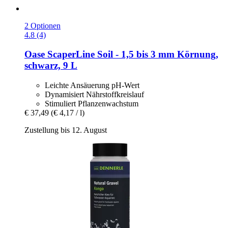
2 Optionen
4.8 (4)
Oase
ScaperLine Soil -​ 1,5 bis 3 mm Körnung,
schwarz, 9 L
Leichte Ansäuerung pH-Wert
Dynamisiert Nährstoffkreislauf
Stimuliert Pflanzenwachstum
€ 37,49
(€ 4,17 / l)
Zustellung bis 12. August