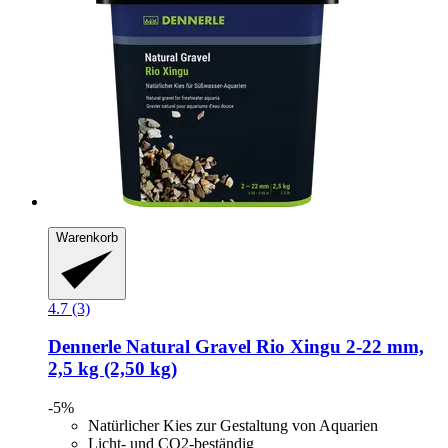
Warenkorb
4.7 (3)
Dennerle
Natural Gravel Rio Xingu 2-​22 mm,
2,5 kg (2,50 kg)
-5%
Natürlicher Kies zur Gestaltung von Aquarien
Licht- und CO2-beständig