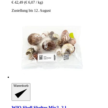
€ 42,49
(€ 6,07 / kg)
Zustellung bis 12. August
Warenkorb
WIO
Shell Shelter Mix2, 2 l