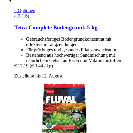
2 Optionen
4.9 (16)
Tetra
Complete Bodengrund, 5 kg
Gebrauchsfertiges Bodengrundkonzentrat mit
effektivem Langzeitdünger
Für prächtiges und gesundes Pflanzenwachstum
Bestehend aus hochwertiger Sandmischung mit
natürlichem Gehalt an Eisen und Mikronährstoffen
€ 17,19
(€ 3,44 / kg)
Zustellung bis 12. August