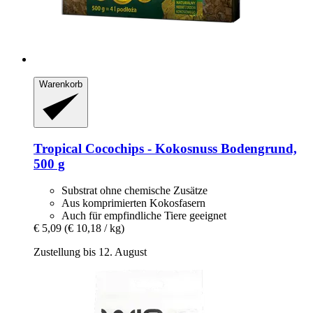
Warenkorb
Tropical
Cocochips -​ Kokosnuss Bodengrund,
500 g
Substrat ohne chemische Zusätze
Aus komprimierten Kokosfasern
Auch für empfindliche Tiere geeignet
€ 5,09
(€ 10,18 / kg)
Zustellung bis 12. August