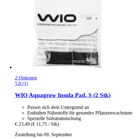
2 Optionen
5.0 (1)
WIO
Aquagrow Insula Pad, S (2 Stk)
Passen sich dem Untergrund an
Enthalten Nährstoffe für gesundes Pflanzenwachstum
Spezielle Substratmischung
€ 23,49
(€ 11,75 / Stk)
Zustellung bis 09. September