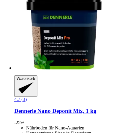
Warenkorb
4.7 (3)
Dennerle
Nano Deponit Mix, 1 kg
-25%
Nährboden für Nano-Aquarien