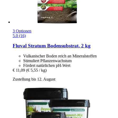
3 Optionen
5.0 (16)
Fluval
Stratum Bodensubstrat, 2 kg
Vulkanischer Boden reich an Mineralstoffen
Stimuliert Pflanzenwachstum
Fördert natürlichen pH-Wert
€ 11,09
(€ 5,55 / kg)
Zustellung bis 12. August