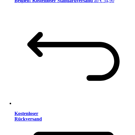
Belgien: Kostenloser Standardversand
ab € 54,90
Kostenloser
Rückversand