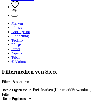
Marken
Pflanzen
Bodengrund
Einrichtung
Technik
Pflege
Futter
Aquarien
Teich
%Aktionen
Filtermedien von Sicce
Filtern & sortieren
Preis
Marken (Hersteller)
Verwendung
Filter