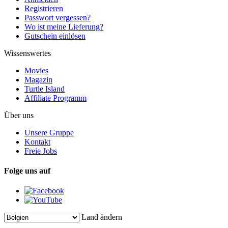
Registrieren
Passwort vergessen?
Wo ist meine Lieferung?
Gutschein einlösen
Wissenswertes
Movies
Magazin
Turtle Island
Affiliate Programm
Über uns
Unsere Gruppe
Kontakt
Freie Jobs
Folge uns auf
Land ändern