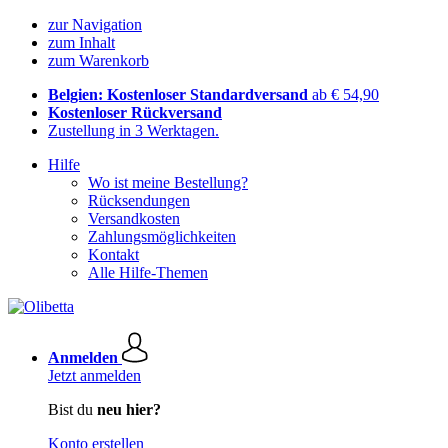
zur Navigation
zum Inhalt
zum Warenkorb
Belgien: Kostenloser Standardversand
ab € 54,90
Kostenloser Rückversand
Zustellung in 3 Werktagen.
Hilfe
Wo ist meine Bestellung?
Rücksendungen
Versandkosten
Zahlungsmöglichkeiten
Kontakt
Alle Hilfe-Themen
Anmelden
Jetzt anmelden
Bist du
neu hier?
Konto erstellen