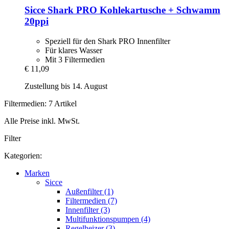
Sicce
Shark PRO Kohlekartusche + Schwamm
20ppi
Speziell für den Shark PRO Innenfilter
Für klares Wasser
Mit 3 Filtermedien
€ 11,09
Zustellung bis 14. August
Filtermedien: 7 Artikel
Alle Preise inkl. MwSt.
Filter
Kategorien:
Marken
Sicce
Außenfilter (1)
Filtermedien (7)
Innenfilter (3)
Multifunktionspumpen (4)
Regelheizer (3)