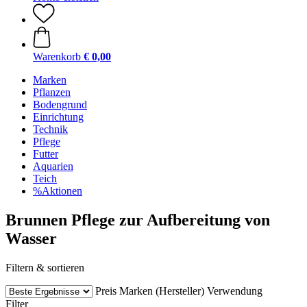
Warenkorb
€ 0,00
Marken
Pflanzen
Bodengrund
Einrichtung
Technik
Pflege
Futter
Aquarien
Teich
%Aktionen
Brunnen Pflege zur Aufbereitung von
Wasser
Filtern & sortieren
Preis
Marken (Hersteller)
Verwendung
Filter