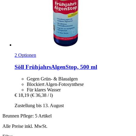
2 Optionen
Söll
FrühjahrsAlgenStop, 500 ml
Gegen Grün- & Blaualgen
Blockiert Algen-Fotosynthese
Für klares Wasser
€ 18,19
(€ 36,38 / l)
Zustellung bis 13. August
Brunnen Pflege: 5 Artikel
Alle Preise inkl. MwSt.