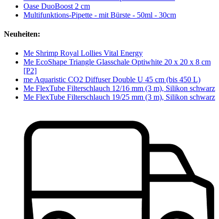
Oase DuoBoost 2 cm
Multifunktions-Pipette - mit Bürste - 50ml - 30cm
Neuheiten:
Me Shrimp Royal Lollies Vital Energy
Me EcoShape Triangle Glasschale Optiwhite 20 x 20 x 8 cm
[P2]
me Aquaristic CO2 Diffuser Double U 45 cm (bis 450 L)
Me FlexTube Filterschlauch 12/16 mm (3 m), Silikon schwarz
Me FlexTube Filterschlauch 19/25 mm (3 m), Silikon schwarz