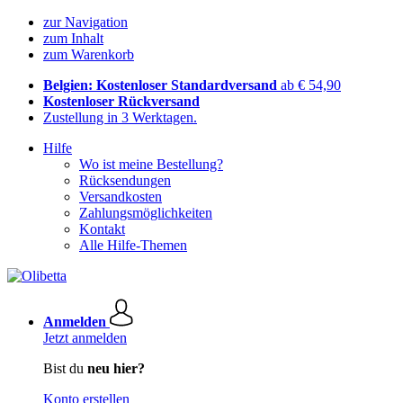
zur Navigation
zum Inhalt
zum Warenkorb
Belgien: Kostenloser Standardversand
ab € 54,90
Kostenloser Rückversand
Zustellung in 3 Werktagen.
Hilfe
Wo ist meine Bestellung?
Rücksendungen
Versandkosten
Zahlungsmöglichkeiten
Kontakt
Alle Hilfe-Themen
Anmelden
Jetzt anmelden
Bist du
neu hier?
Konto erstellen