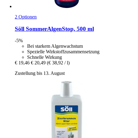
2 Optionen
Söll
SommerAlgenStop, 500 ml
-5%
Bei starkem Algenwachstum
Spezielle Wirkstoffzusammensetzung
Schnelle Wirkung
€ 19,46
€ 20,49
(€ 38,92 / l)
Zustellung bis 13. August