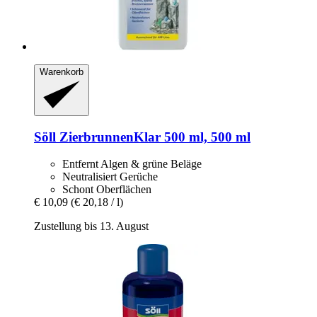
Warenkorb
Söll
ZierbrunnenKlar 500 ml, 500 ml
Entfernt Algen & grüne Beläge
Neutralisiert Gerüche
Schont Oberflächen
€ 10,09
(€ 20,18 / l)
Zustellung bis 13. August