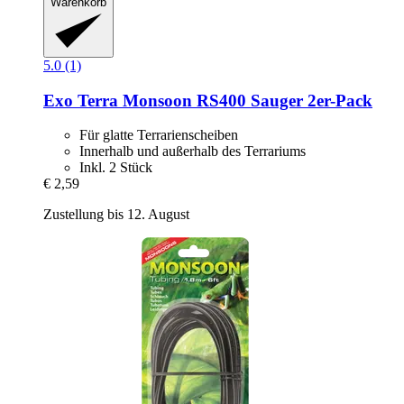
Warenkorb
5.0 (1)
Exo Terra
Monsoon RS400 Sauger 2er-​Pack
Für glatte Terrarienscheiben
Innerhalb und außerhalb des Terrariums
Inkl. 2 Stück
€ 2,59
Zustellung bis 12. August