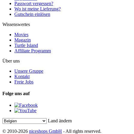
Passwort vergessen?
Wo ist meine Lieferung?
Gutschein einlösen
Wissenswertes
Movies
Magazin
Turtle Island
Affiliate Programm
Über uns
Unsere Gruppe
Kontakt
Freie Jobs
Folge uns auf
Land ändern
© 2010-2026
niceshops GmbH
- All rights reserved.