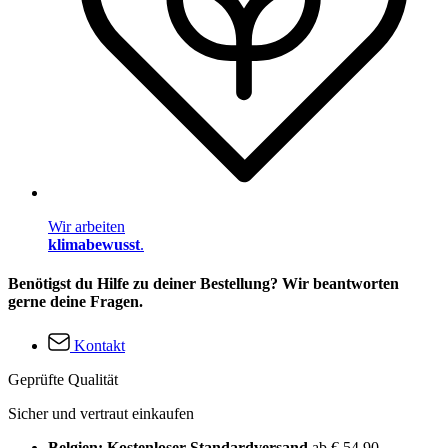
Wir arbeiten
klimabewusst
.
Benötigst du Hilfe zu deiner Bestellung? Wir beantworten
gerne deine Fragen.
Kontakt
Geprüfte Qualität
Sicher und vertraut einkaufen
Belgien: Kostenloser Standardversand
ab € 54,90