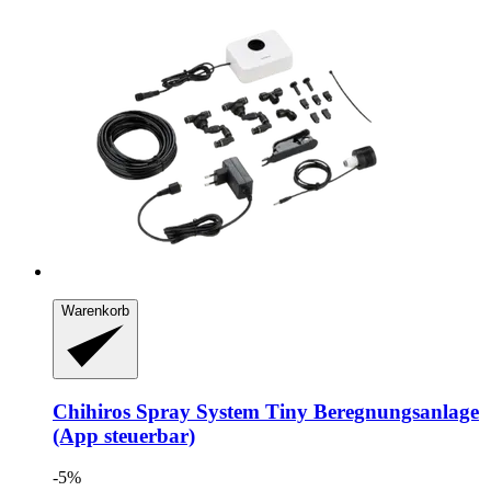
Warenkorb
Chihiros
Spray System Tiny Beregnungsanlage
(App steuerbar)
-5%