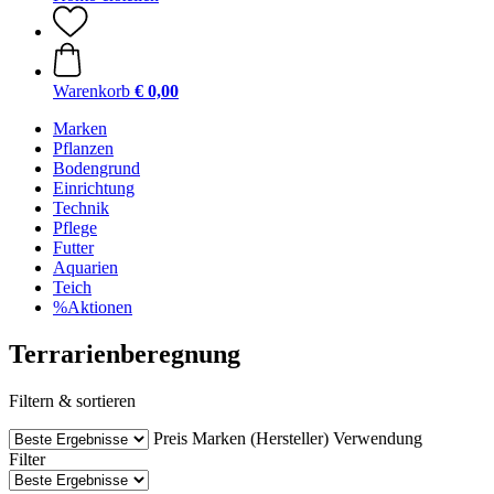
Warenkorb
€ 0,00
Marken
Pflanzen
Bodengrund
Einrichtung
Technik
Pflege
Futter
Aquarien
Teich
%Aktionen
Terrarienberegnung
Filtern & sortieren
Preis
Marken (Hersteller)
Verwendung
Filter