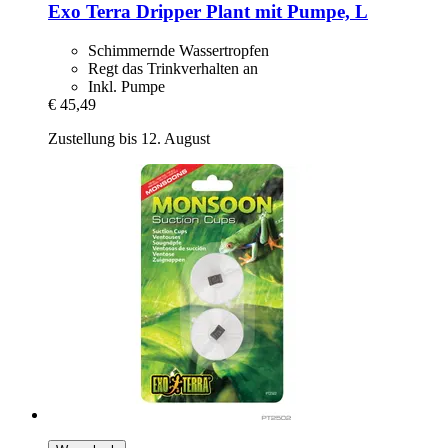
Exo Terra
Dripper Plant mit Pumpe, L
Schimmernde Wassertropfen
Regt das Trinkverhalten an
Inkl. Pumpe
€ 45,49
Zustellung bis 12. August