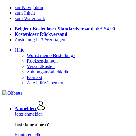
zur Navigation
zum Inhalt
zum Warenkorb
Belgien: Kostenloser Standardversand
ab € 54,90
Kostenloser Rückversand
Zustellung in 3 Werktagen.
Hilfe
Wo ist meine Bestellung?
Rücksendungen
Versandkosten
Zahlungsmöglichkeiten
Kontakt
Alle Hilfe-Themen
Anmelden
Jetzt anmelden
Bist du
neu hier?
Konto erstellen