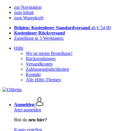
zur Navigation
zum Inhalt
zum Warenkorb
Belgien: Kostenloser Standardversand
ab € 54,90
Kostenloser Rückversand
Zustellung in 3 Werktagen.
Hilfe
Wo ist meine Bestellung?
Rücksendungen
Versandkosten
Zahlungsmöglichkeiten
Kontakt
Alle Hilfe-Themen
Anmelden
Jetzt anmelden
Bist du
neu hier?
Konto erstellen