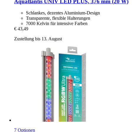
Aquatlantis
UNIV LED PLUS, 376 mm (20 W)
Schlankes, dezentes Aluminium-Design
Transparente, flexible Halterungen
7000 Kelvin für intensive Farben
€ 43,49
Zustellung bis 13. August
7 Optionen