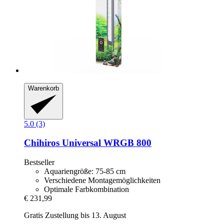
Warenkorb
5.0 (3)
Chihiros
Universal WRGB 800
Bestseller
Aquariengröße: 75-85 cm
Verschiedene Montagemöglichkeiten
Optimale Farbkombination
€ 231,99
Gratis Zustellung bis 13. August