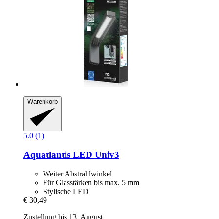
Warenkorb
5.0 (1)
Aquatlantis
LED Univ3
Weiter Abstrahlwinkel
Für Glasstärken bis max. 5 mm
Stylische LED
€ 30,49
Zustellung bis 13. August