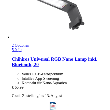
2 Optionen
5.0 (1)
Chihiros
Universal RGB Nano Lamp inkl.
Bluetooth, 20
Volles RGB-Farbspektrum
Intuitive App-Steuerung
Kompakt für Nano-Aquarien
€ 65,99
Gratis Zustellung bis 13. August