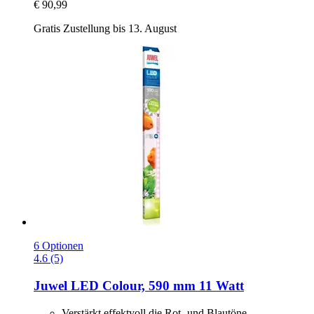
€ 90,99
Gratis Zustellung bis 13. August
6 Optionen
4.6 (5)
Juwel
LED Colour, 590 mm 11 Watt
Verstärkt effektvoll die Rot- und Blautöne