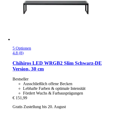
5 Optionen
4.8 (8)
Chihiros
LED WRGB2 Slim Schwarz-​DE
Version, 30 cm
Bestseller
Ausschließlich offene Becken
Lebhafte Farben & optimale Intensität
Fördert Wuchs & Farbausprägungen
€ 151,99
Gratis Zustellung bis 20. August