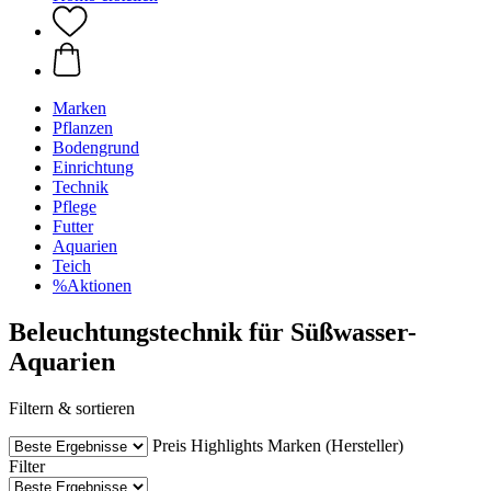
Marken
Pflanzen
Bodengrund
Einrichtung
Technik
Pflege
Futter
Aquarien
Teich
%Aktionen
Beleuchtungstechnik für Süßwasser-
Aquarien
Filtern & sortieren
Preis
Highlights
Marken (Hersteller)
Filter