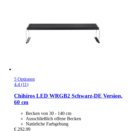
5 Optionen
4.4 (11)
Chihiros
LED WRGB2 Schwarz-​DE Version,
60 cm
Becken von 30 - 140 cm
Ausschließlich offene Becken
Natürliche Farbgebung
€ 292,99