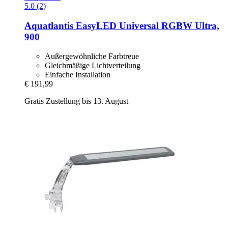
5.0 (2)
Aquatlantis
EasyLED Universal RGBW Ultra,
900
Außergewöhnliche Farbtreue
Gleichmäßige Lichtverteilung
Einfache Installation
€ 191,99
Gratis Zustellung bis 13. August