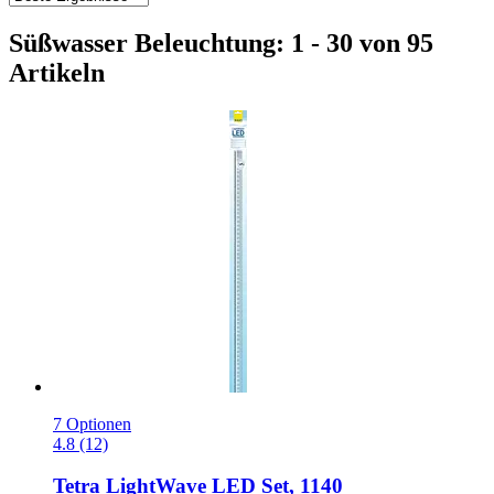
Süßwasser Beleuchtung: 1 - 30 von 95
Artikeln
7 Optionen
4.8 (12)
Tetra
LightWave LED Set, 1140