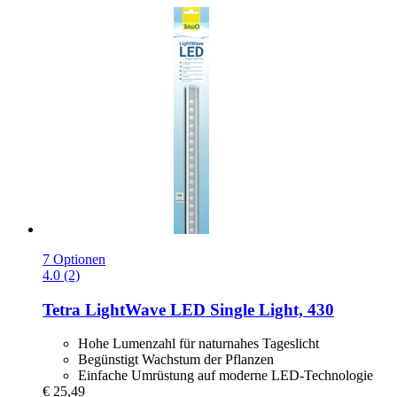
7 Optionen
4.0 (2)
Tetra
LightWave LED Single Light, 430
Hohe Lumenzahl für naturnahes Tageslicht
Begünstigt Wachstum der Pflanzen
Einfache Umrüstung auf moderne LED-Technologie
€ 25,49