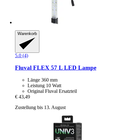
Warenkorb
5.0 (4)
Fluval
FLEX 57 L LED Lampe
Länge 360 mm
Leistung 10 Watt
Original Fluval Ersatzteil
€ 43,49
Zustellung bis 13. August