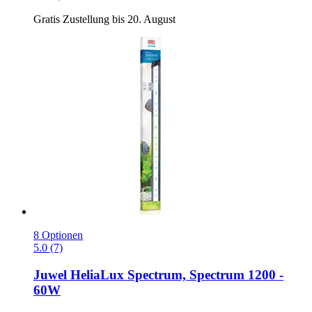
Gratis Zustellung bis 20. August
8 Optionen
5.0 (7)
Juwel
HeliaLux Spectrum, Spectrum 1200 -​
60W