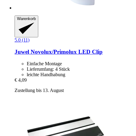
Warenkorb
5.0 (11)
Juwel
Novolux/Primolux LED Clip
Einfache Montage
Lieferumfang: 4 Stück
leichte Handhabung
€ 4,09
Zustellung bis 13. August