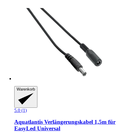
Warenkorb
5.0 (1)
Aquatlantis
Verlängerungskabel 1,5m für
EasyLed Universal