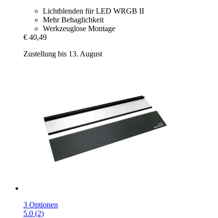
Lichtblenden für LED WRGB II
Mehr Behaglichkeit
Werkzeuglose Montage
€ 40,49
Zustellung bis 13. August
3 Optionen
5.0 (2)