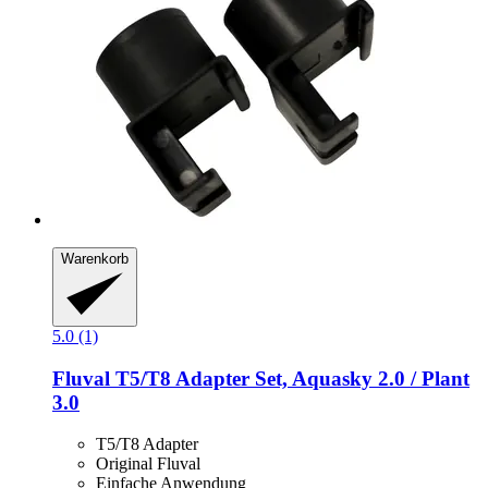
Warenkorb
5.0 (1)
Fluval
T5/T8 Adapter Set, Aquasky 2.0 / Plant
3.0
T5/T8 Adapter
Original Fluval
Einfache Anwendung