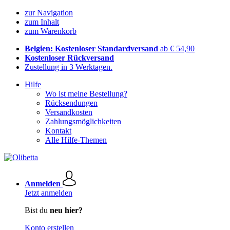
zur Navigation
zum Inhalt
zum Warenkorb
Belgien: Kostenloser Standardversand
ab € 54,90
Kostenloser Rückversand
Zustellung in 3 Werktagen.
Hilfe
Wo ist meine Bestellung?
Rücksendungen
Versandkosten
Zahlungsmöglichkeiten
Kontakt
Alle Hilfe-Themen
Anmelden
Jetzt anmelden
Bist du
neu hier?
Konto erstellen