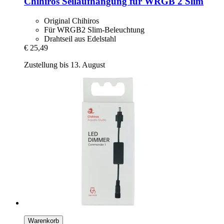
Chihiros
Seilaufhängung für WRGB 2 Slim
Original Chihiros
Für WRGB2 Slim-Beleuchtung
Drahtseil aus Edelstahl
€ 25,49
Zustellung bis 13. August
Warenkorb