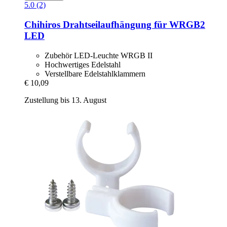
5.0 (2)
Chihiros
Drahtseilaufhängung für WRGB2
LED
Zubehör LED-Leuchte WRGB II
Hochwertiges Edelstahl
Verstellbare Edelstahlklammern
€ 10,09
Zustellung bis 13. August