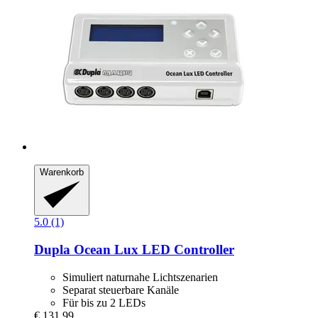
Warenkorb
5.0 (1)
Dupla
Ocean Lux LED Controller
Simuliert naturnahe Lichtszenarien
Separat steuerbare Kanäle
Für bis zu 2 LEDs
€ 131,99