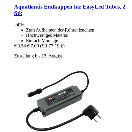
Aquatlantis
Endkappen für EasyLed Tubes, 2
Stk
-50%
Zum Aufhängen der Röhrenleuchten
Hochwertiges Material
Einfach Montage
€ 3,54
€ 7,09
(€ 1,77 / Stk)
Zustellung bis 13. August