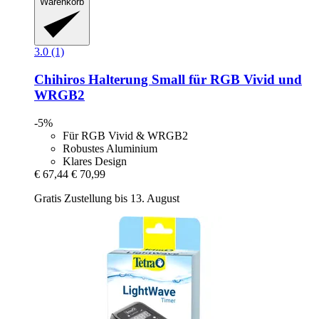
Warenkorb
3.0 (1)
Chihiros
Halterung Small für RGB Vivid und
WRGB2
-5%
Für RGB Vivid & WRGB2
Robustes Aluminium
Klares Design
€ 67,44
€ 70,99
Gratis Zustellung bis 13. August