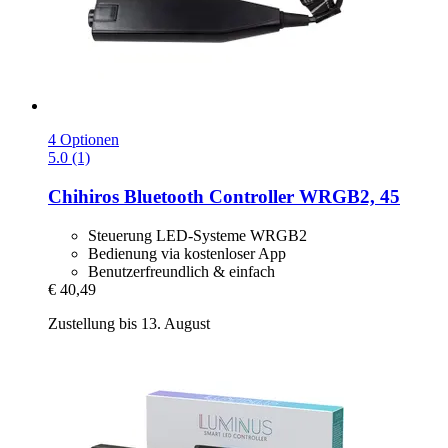
4 Optionen
5.0 (1)
Chihiros
Bluetooth Controller WRGB2, 45
Steuerung LED-Systeme WRGB2
Bedienung via kostenloser App
Benutzerfreundlich & einfach
€ 40,49
Zustellung bis 13. August