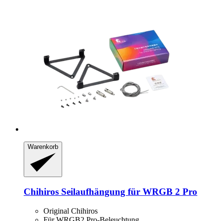
Warenkorb
Chihiros
Seilaufhängung für WRGB 2 Pro
Original Chihiros
Für WRGB2 Pro-Beleuchtung