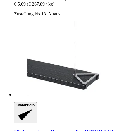
€ 5,09
(€ 267,89 / kg)
Zustellung bis 13. August
Warenkorb