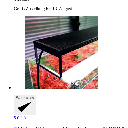
Gratis Zustellung bis 13. August
Warenkorb
5.0 (1)