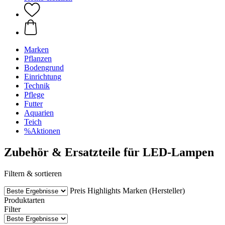
Marken
Pflanzen
Bodengrund
Einrichtung
Technik
Pflege
Futter
Aquarien
Teich
%Aktionen
Zubehör & Ersatzteile für LED-Lampen
Filtern & sortieren
Preis
Highlights
Marken (Hersteller)
Produktarten
Filter