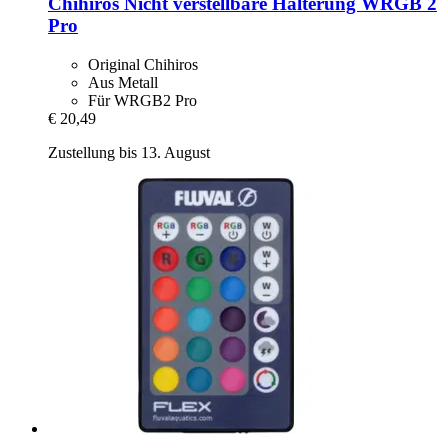
Chihiros
Nicht verstellbare Halterung WRGB 2
Pro
Original Chihiros
Aus Metall
Für WRGB2 Pro
€ 20,49
Zustellung bis 13. August