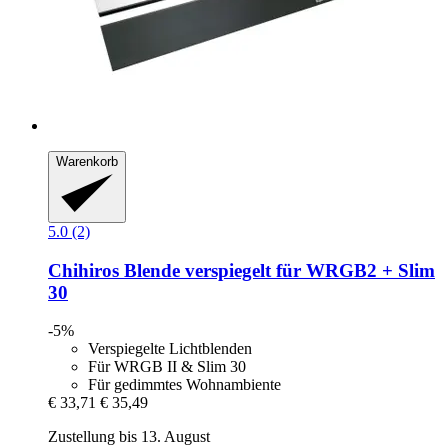
Warenkorb
5.0 (2)
Chihiros
Blende verspiegelt für WRGB2 + Slim
30
-5%
Verspiegelte Lichtblenden
Für WRGB II & Slim 30
Für gedimmtes Wohnambiente
€ 33,71
€ 35,49
Zustellung bis 13. August