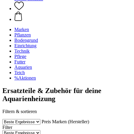
Marken
Pflanzen
Bodengrund
Einrichtung
Technik
Pflege
Futter
Aquarien
Teich
%Aktionen
Ersatzteile & Zubehör für deine
Aquarienheizung
Filtern & sortieren
Preis
Marken (Hersteller)
Filter