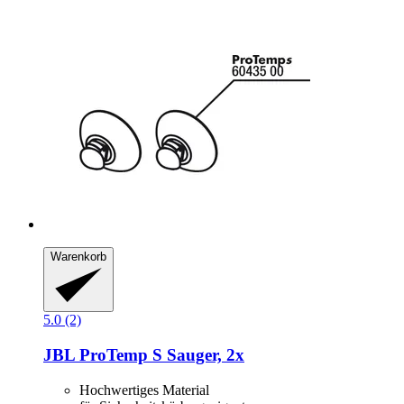
Warenkorb
5.0 (2)
JBL
ProTemp S Sauger, 2x
Hochwertiges Material