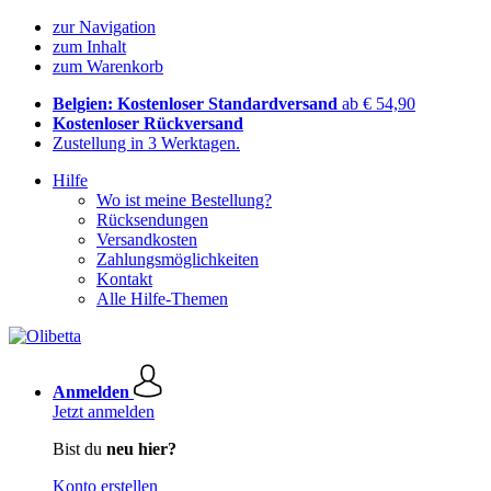
zur Navigation
zum Inhalt
zum Warenkorb
Belgien: Kostenloser Standardversand
ab € 54,90
Kostenloser Rückversand
Zustellung in 3 Werktagen.
Hilfe
Wo ist meine Bestellung?
Rücksendungen
Versandkosten
Zahlungsmöglichkeiten
Kontakt
Alle Hilfe-Themen
Anmelden
Jetzt anmelden
Bist du
neu hier?
Konto erstellen