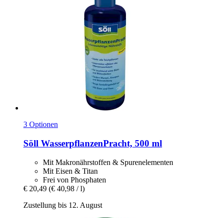
3 Optionen
Söll
WasserpflanzenPracht, 500 ml
Mit Makronährstoffen & Spurenelementen
Mit Eisen & Titan
Frei von Phosphaten
€ 20,49
(€ 40,98 / l)
Zustellung bis 12. August