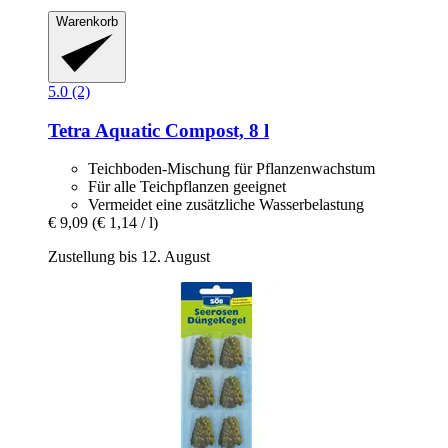
Warenkorb
5.0 (2)
Tetra
Aquatic Compost, 8 l
Teichboden-Mischung für Pflanzenwachstum
Für alle Teichpflanzen geeignet
Vermeidet eine zusätzliche Wasserbelastung
€ 9,09
(€ 1,14 / l)
Zustellung bis 12. August