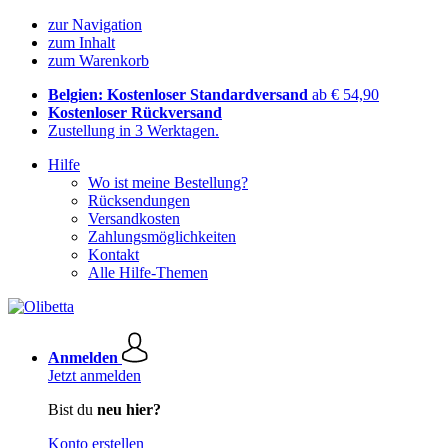
zur Navigation
zum Inhalt
zum Warenkorb
Belgien: Kostenloser Standardversand
ab € 54,90
Kostenloser Rückversand
Zustellung in 3 Werktagen.
Hilfe
Wo ist meine Bestellung?
Rücksendungen
Versandkosten
Zahlungsmöglichkeiten
Kontakt
Alle Hilfe-Themen
Anmelden
Jetzt anmelden
Bist du
neu hier?
Konto erstellen