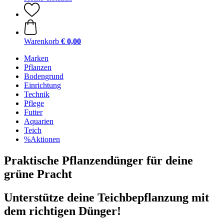
Warenkorb
€ 0,00
Marken
Pflanzen
Bodengrund
Einrichtung
Technik
Pflege
Futter
Aquarien
Teich
%Aktionen
Praktische Pflanzendünger für deine
grüne Pracht
Unterstütze deine Teichbepflanzung mit
dem richtigen Dünger!