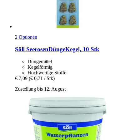
2 Optionen
Söll
SeerosenDüngeKegel, 10 Stk
Düngemittel
Kegelförmig
Hochwertige Stoffe
€ 7,09
(€ 0,71 / Stk)
Zustellung bis 12. August