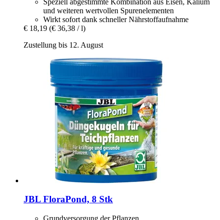
Speziell abgestimmte Kombination aus Eisen, Kalium
und weiteren wertvollen Spurenelementen
Wirkt sofort dank schneller Nährstoffaufnahme
€ 18,19
(€ 36,38 / l)
Zustellung bis 12. August
JBL
FloraPond, 8 Stk
Grundversorgung der Pflanzen