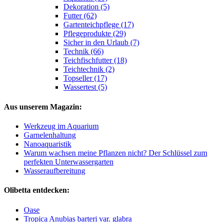
Dekoration (5)
Futter (62)
Gartenteichpflege (17)
Pflegeprodukte (29)
Sicher in den Urlaub (7)
Technik (66)
Teichfischfutter (18)
Teichtechnik (2)
Topseller (17)
Wassertest (5)
Aus unserem Magazin:
Werkzeug im Aquarium
Garnelenhaltung
Nanoaquaristik
Warum wachsen meine Pflanzen nicht? Der Schlüssel zum
perfekten Unterwassergarten
Wasseraufbereitung
Olibetta entdecken:
Oase
Tropica Anubias barteri var. glabra