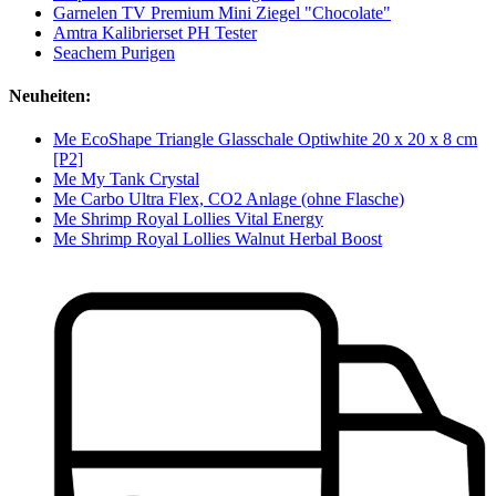
Garnelen TV Premium Mini Ziegel "Chocolate"
Amtra Kalibrierset PH Tester
Seachem Purigen
Neuheiten:
Me EcoShape Triangle Glasschale Optiwhite 20 x 20 x 8 cm
[P2]
Me My Tank Crystal
Me Carbo Ultra Flex, CO2 Anlage (ohne Flasche)
Me Shrimp Royal Lollies Vital Energy
Me Shrimp Royal Lollies Walnut Herbal Boost