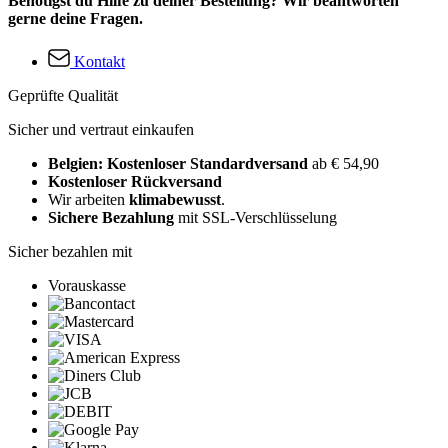
Benötigst du Hilfe zu deiner Bestellung? Wir beantworten
gerne deine Fragen.
Kontakt
Geprüfte Qualität
Sicher und vertraut einkaufen
Belgien: Kostenloser Standardversand
ab € 54,90
Kostenloser Rückversand
Wir arbeiten
klimabewusst
.
Sichere Bezahlung
mit SSL-Verschlüsselung
Sicher bezahlen mit
Vorauskasse