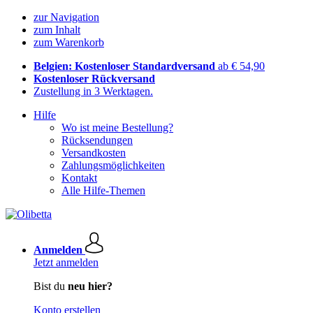
zur Navigation
zum Inhalt
zum Warenkorb
Belgien: Kostenloser Standardversand
ab € 54,90
Kostenloser Rückversand
Zustellung in 3 Werktagen.
Hilfe
Wo ist meine Bestellung?
Rücksendungen
Versandkosten
Zahlungsmöglichkeiten
Kontakt
Alle Hilfe-Themen
Anmelden
Jetzt anmelden
Bist du
neu hier?
Konto erstellen