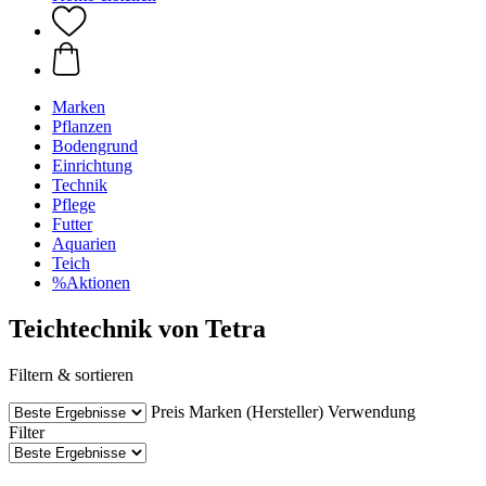
Marken
Pflanzen
Bodengrund
Einrichtung
Technik
Pflege
Futter
Aquarien
Teich
%Aktionen
Teichtechnik von Tetra
Filtern & sortieren
Preis
Marken (Hersteller)
Verwendung
Filter