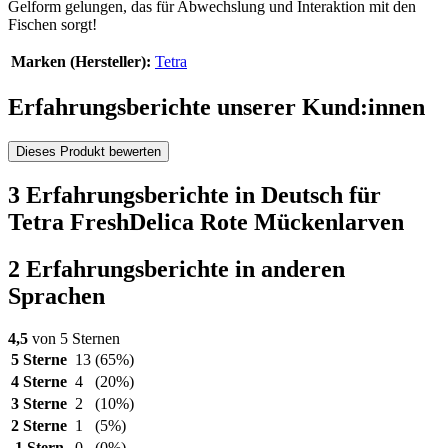
Gelform gelungen, das für Abwechslung und Interaktion mit den
Fischen sorgt!
Marken (Hersteller):
Tetra
Erfahrungsberichte unserer Kund:innen
Dieses Produkt bewerten
3 Erfahrungsberichte in Deutsch für
Tetra FreshDelica Rote Mückenlarven
2 Erfahrungsberichte in anderen
Sprachen
4,5
von 5 Sternen
5 Sterne
13
(65%)
4 Sterne
4
(20%)
3 Sterne
2
(10%)
2 Sterne
1
(5%)
1 Stern
0
(0%)