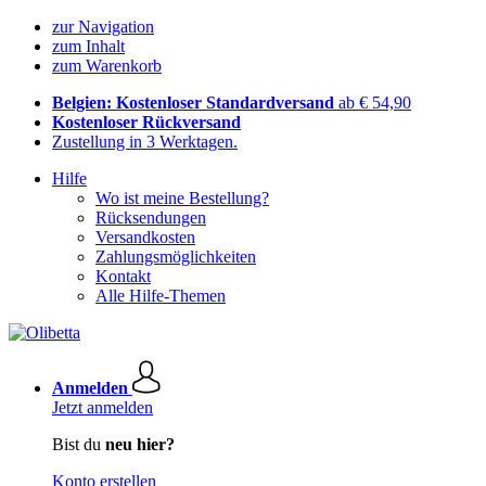
zur Navigation
zum Inhalt
zum Warenkorb
Belgien: Kostenloser Standardversand
ab € 54,90
Kostenloser Rückversand
Zustellung in 3 Werktagen.
Hilfe
Wo ist meine Bestellung?
Rücksendungen
Versandkosten
Zahlungsmöglichkeiten
Kontakt
Alle Hilfe-Themen
Anmelden
Jetzt anmelden
Bist du
neu hier?
Konto erstellen