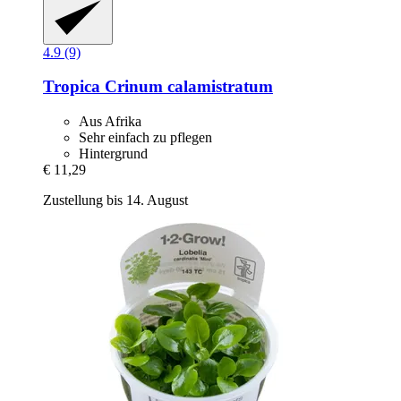
4.9 (9)
Tropica
Crinum calamistratum
Aus Afrika
Sehr einfach zu pflegen
Hintergrund
€ 11,29
Zustellung bis 14. August