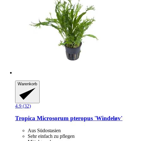
Warenkorb
4.9 (32)
Tropica
Microsorum pteropus 'Windeløv'
Aus Südostasien
Sehr einfach zu pflegen