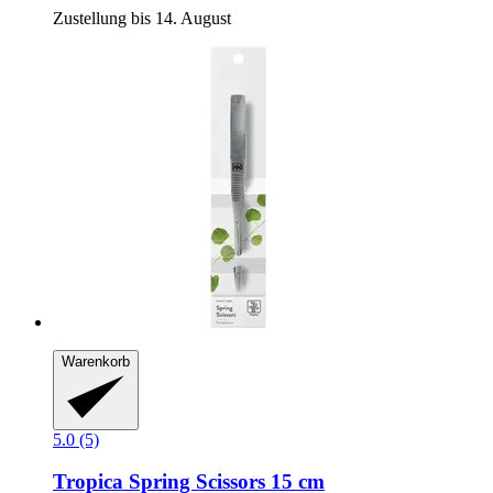
Zustellung bis 14. August
Warenkorb
5.0 (5)
Tropica
Spring Scissors 15 cm