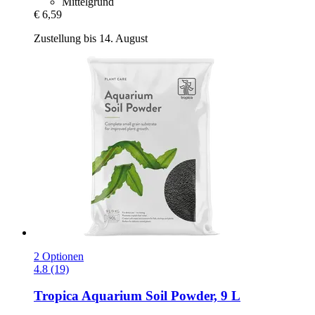
Mittelgrund
€ 6,59
Zustellung bis 14. August
2 Optionen
4.8 (19)
Tropica
Aquarium Soil Powder, 9 L