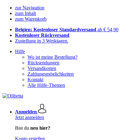
zur Navigation
zum Inhalt
zum Warenkorb
Belgien: Kostenloser Standardversand
ab € 54,90
Kostenloser Rückversand
Zustellung in 3 Werktagen.
Hilfe
Wo ist meine Bestellung?
Rücksendungen
Versandkosten
Zahlungsmöglichkeiten
Kontakt
Alle Hilfe-Themen
Anmelden
Jetzt anmelden
Bist du
neu hier?
Konto erstellen