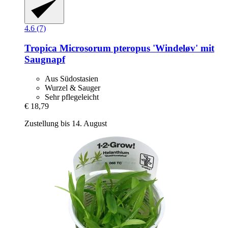
4.6 (7)
Tropica
Microsorum pteropus 'Windeløv' mit
Saugnapf
Aus Südostasien
Wurzel & Sauger
Sehr pflegeleicht
€ 18,79
Zustellung bis 14. August