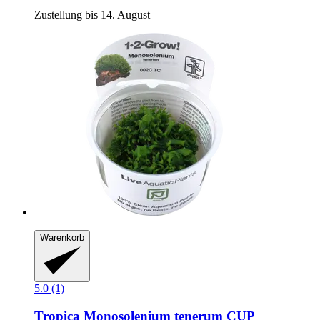
Zustellung bis 14. August
Warenkorb
5.0 (1)
Tropica
Monosolenium tenerum CUP