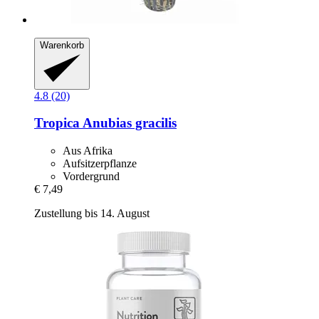
Warenkorb
4.8 (20)
Tropica
Anubias gracilis
Aus Afrika
Aufsitzerpflanze
Vordergrund
€ 7,49
Zustellung bis 14. August