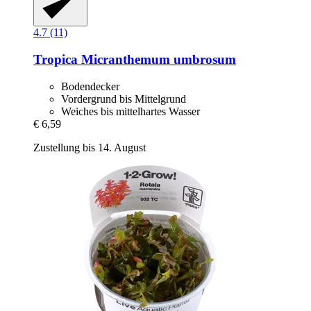
4.7 (11)
Tropica
Micranthemum umbrosum
Bodendecker
Vordergrund bis Mittelgrund
Weiches bis mittelhartes Wasser
€ 6,59
Zustellung bis 14. August