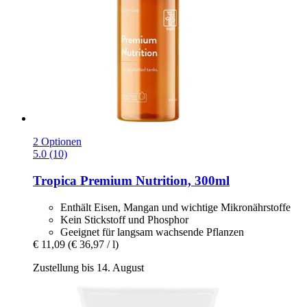
2 Optionen
5.0 (10)
Tropica
Premium Nutrition, 300ml
Enthält Eisen, Mangan und wichtige Mikronährstoffe
Kein Stickstoff und Phosphor
Geeignet für langsam wachsende Pflanzen
€ 11,09
(€ 36,97 / l)
Zustellung bis 14. August