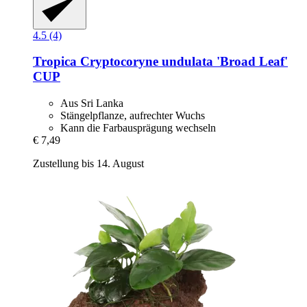
4.5 (4)
Tropica
Cryptocoryne undulata 'Broad Leaf'
CUP
Aus Sri Lanka
Stängelpflanze, aufrechter Wuchs
Kann die Farbausprägung wechseln
€ 7,49
Zustellung bis 14. August