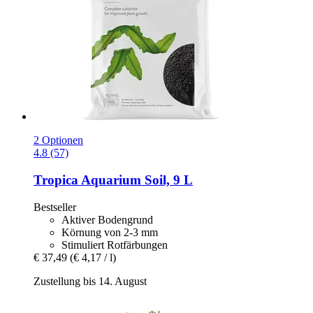
2 Optionen
4.8 (57)
Tropica
Aquarium Soil, 9 L
Bestseller
Aktiver Bodengrund
Körnung von 2-3 mm
Stimuliert Rotfärbungen
€ 37,49
(€ 4,17 / l)
Zustellung bis 14. August