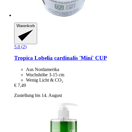
Warenkorb
5.0 (2)
Tropica
Lobelia cardinalis 'Mini' CUP
Aus Nordamerika
Wuchshöhe 3-15 cm
Wenig Licht & CO₂
€ 7,49
Zustellung bis 14. August