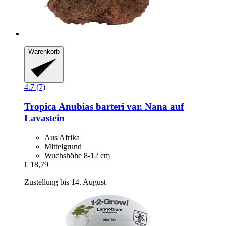
Warenkorb
4.7 (7)
Tropica
Anubias barteri var. Nana auf
Lavastein
Aus Afrika
Mittelgrund
Wuchshöhe 8-12 cm
€ 18,79
Zustellung bis 14. August