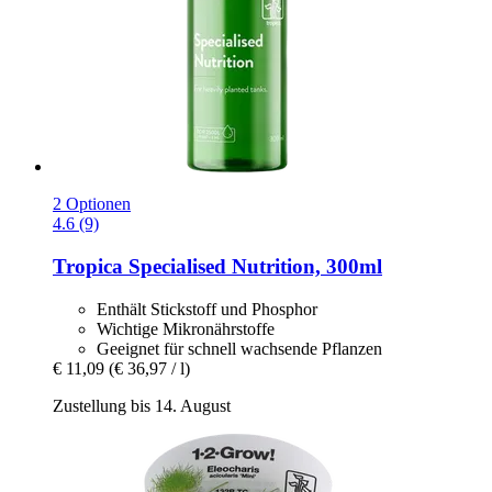
2 Optionen
4.6 (9)
Tropica
Specialised Nutrition, 300ml
Enthält Stickstoff und Phosphor
Wichtige Mikronährstoffe
Geeignet für schnell wachsende Pflanzen
€ 11,09
(€ 36,97 / l)
Zustellung bis 14. August