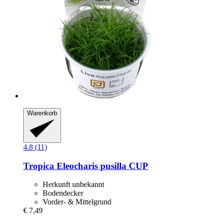
Warenkorb
4.8 (11)
Tropica
Eleocharis pusilla CUP
Herkunft unbekannt
Bodendecker
Vorder- & Mittelgrund
€ 7,49