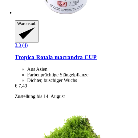
Warenkorb
3.3 (4)
Tropica
Rotala macrandra CUP
Aus Asien
Farbenprächtige Stängelpflanze
Dichter, buschiger Wuchs
€ 7,49
Zustellung bis 14. August