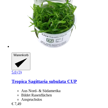
Warenkorb
5.0 (3)
Tropica
Sagittaria subulata CUP
Aus Nord- & Südamerika
Bildet Rasenflächen
Anspruchslos
€ 7,49