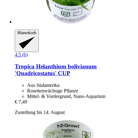
Warenkorb
4.5 (6)
Tropica
Helanthium bolivianum
'Quadricostatus' CUP
Aus Südamerika
Rosettenwüchsige Pflanze
Mittel- & Vordergrund, Nano-Aquarium
€ 7,49
Zustellung bis 14. August