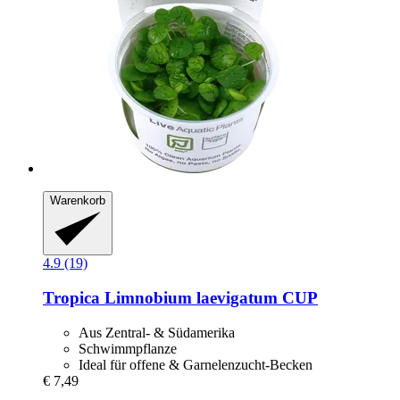
Warenkorb
4.9 (19)
Tropica
Limnobium laevigatum CUP
Aus Zentral- & Südamerika
Schwimmpflanze
Ideal für offene & Garnelenzucht-Becken
€ 7,49