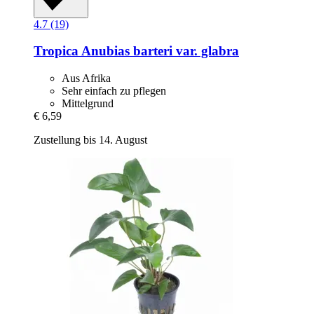
4.7 (19)
Tropica
Anubias barteri var. glabra
Aus Afrika
Sehr einfach zu pflegen
Mittelgrund
€ 6,59
Zustellung bis 14. August