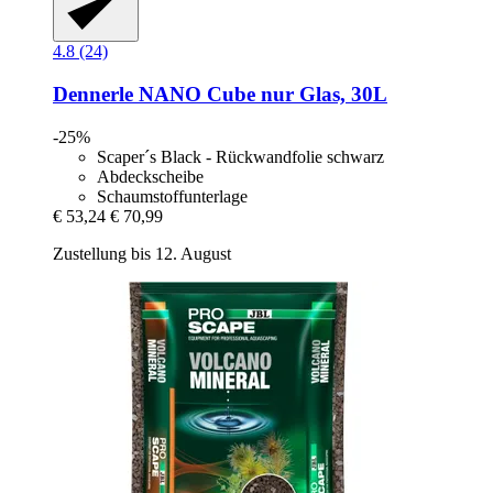
4.8 (24)
Dennerle
NANO Cube nur Glas, 30L
-25%
Scaper´s Black - Rückwandfolie schwarz
Abdeckscheibe
Schaumstoffunterlage
€ 53,24
€ 70,99
Zustellung bis 12. August