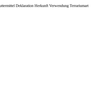
uttermittel Deklaration
Herkunft
Verwendung
Terrariumart