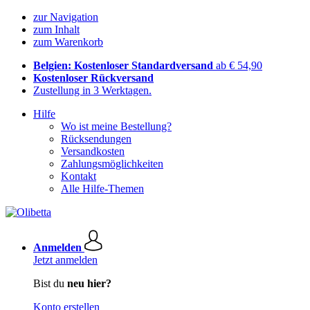
zur Navigation
zum Inhalt
zum Warenkorb
Belgien: Kostenloser Standardversand
ab € 54,90
Kostenloser Rückversand
Zustellung in 3 Werktagen.
Hilfe
Wo ist meine Bestellung?
Rücksendungen
Versandkosten
Zahlungsmöglichkeiten
Kontakt
Alle Hilfe-Themen
Anmelden
Jetzt anmelden
Bist du
neu hier?
Konto erstellen