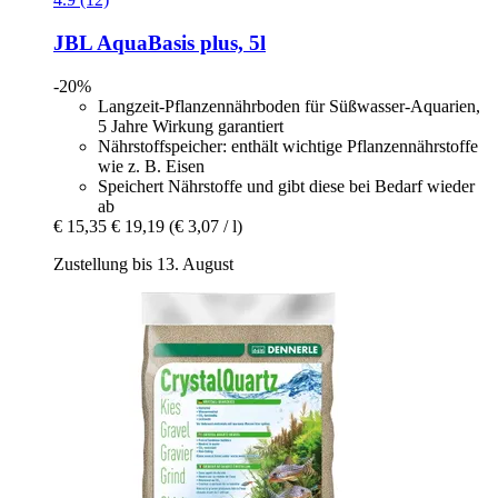
JBL
AquaBasis plus, 5l
-20%
Langzeit-Pflanzennährboden für Süßwasser-Aquarien,
5 Jahre Wirkung garantiert
Nährstoffspeicher: enthält wichtige Pflanzennährstoffe
wie z. B. Eisen
Speichert Nährstoffe und gibt diese bei Bedarf wieder
ab
€ 15,35
€ 19,19
(€ 3,07 / l)
Zustellung bis 13. August