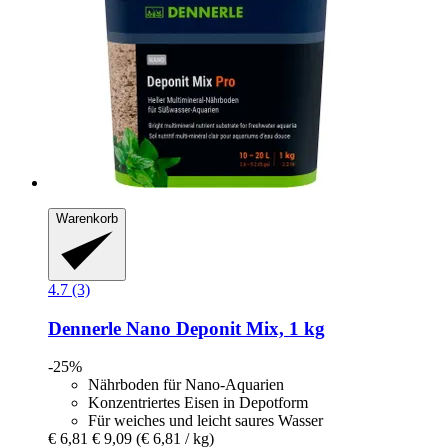
Warenkorb
4.7 (3)
Dennerle
Nano Deponit Mix, 1 kg
-25%
Nährboden für Nano-Aquarien
Konzentriertes Eisen in Depotform
Für weiches und leicht saures Wasser
€ 6,81
€ 9,09
(€ 6,81 / kg)