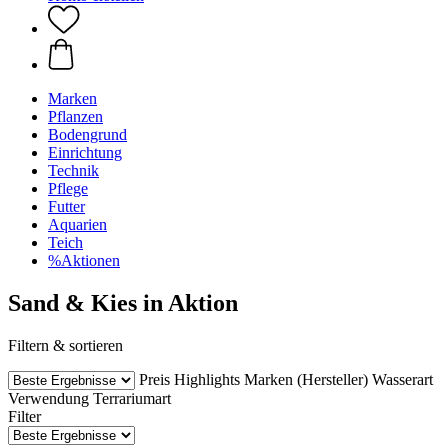
Marken
Pflanzen
Bodengrund
Einrichtung
Technik
Pflege
Futter
Aquarien
Teich
%Aktionen
Sand & Kies in Aktion
Filtern & sortieren
Preis
Highlights
Marken (Hersteller)
Wasserart
Verwendung
Terrariumart
Filter