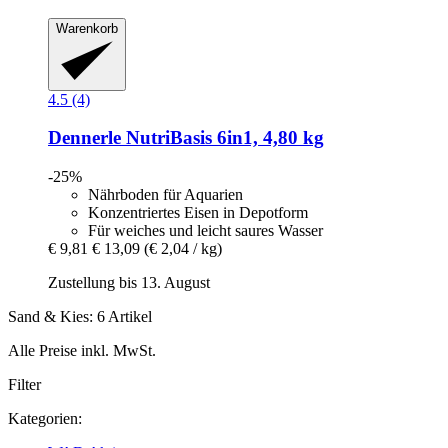
Warenkorb
4.5 (4)
Dennerle
NutriBasis 6in1, 4,80 kg
-25%
Nährboden für Aquarien
Konzentriertes Eisen in Depotform
Für weiches und leicht saures Wasser
€ 9,81
€ 13,09
(€ 2,04 / kg)
Zustellung bis 13. August
Sand & Kies: 6 Artikel
Alle Preise inkl. MwSt.
Filter
Kategorien: