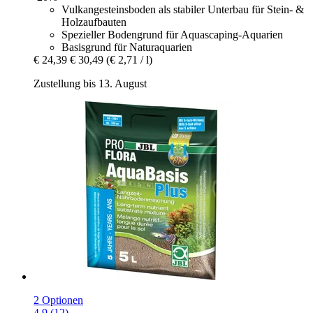
Vulkangesteinsboden als stabiler Unterbau für Stein- &
Holzaufbauten
Spezieller Bodengrund für Aquascaping-Aquarien
Basisgrund für Naturaquarien
€ 24,39
€ 30,49
(€ 2,71 / l)
Zustellung bis 13. August
2 Optionen
4.9 (12)