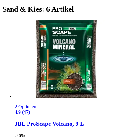
Sand & Kies: 6 Artikel
2 Optionen
4.9 (47)
JBL
ProScape Volcano, 9 L
-20%