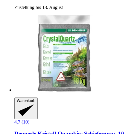
Zustellung bis 13. August
Warenkorb
4.7 (10)
Dennerle
Kristall-​Quarzkies Schiefergrau, 10