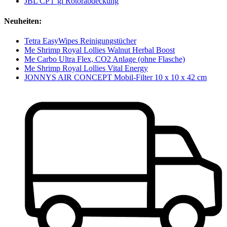
JBL CP i_gl Rotorabdeckung
Neuheiten:
Tetra EasyWipes Reinigungstücher
Me Shrimp Royal Lollies Walnut Herbal Boost
Me Carbo Ultra Flex, CO2 Anlage (ohne Flasche)
Me Shrimp Royal Lollies Vital Energy
JONNYS AIR CONCEPT Mobil-Filter 10 x 10 x 42 cm