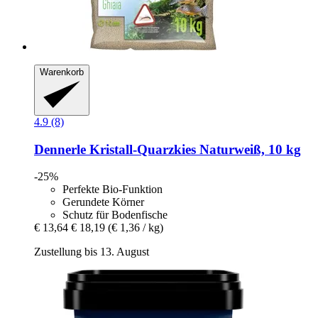
Warenkorb
4.9 (8)
Dennerle
Kristall-​Quarzkies Naturweiß, 10 kg
-25%
Perfekte Bio-Funktion
Gerundete Körner
Schutz für Bodenfische
€ 13,64
€ 18,19
(€ 1,36 / kg)
Zustellung bis 13. August