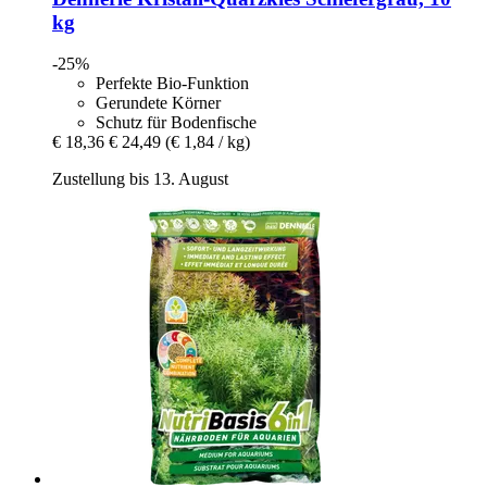
kg
-25%
Perfekte Bio-Funktion
Gerundete Körner
Schutz für Bodenfische
€ 18,36
€ 24,49
(€ 1,84 / kg)
Zustellung bis 13. August