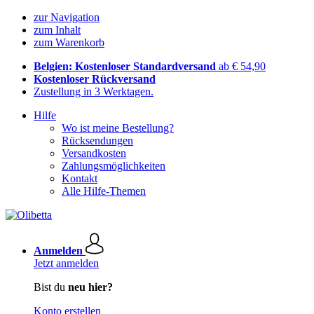
zur Navigation
zum Inhalt
zum Warenkorb
Belgien: Kostenloser Standardversand
ab € 54,90
Kostenloser Rückversand
Zustellung in 3 Werktagen.
Hilfe
Wo ist meine Bestellung?
Rücksendungen
Versandkosten
Zahlungsmöglichkeiten
Kontakt
Alle Hilfe-Themen
Anmelden
Jetzt anmelden
Bist du
neu hier?
Konto erstellen