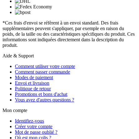
*Ces frais d'envoi se réfèrent à un envoi standard. Des frais
supplémentaires peuvent s'appliquer, par exemple en raison du
poids, de la taille ou des caractéristiques spécifiques du produit. Ces
informations sont indiquées directement dans la description du
produit.
Aide & Support
Comment utiliser votre compte
Comment passer commande
Modes de paiement
Envoi et livraison
Politique de retour
Promotions et bons d'achat
Vous avez d'autres questions ?
Mon compte
Identifiez-vous
Créer votre compte
Mot de passe oublié ?
Où est mon colis ?