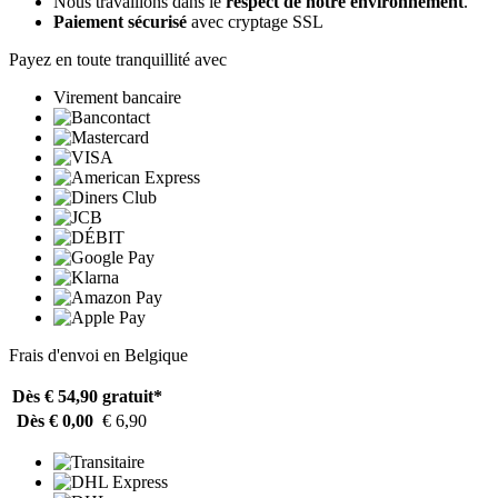
Nous travaillons dans le
respect de notre environnement
.
Paiement sécurisé
avec cryptage SSL
Payez en toute tranquillité avec
Virement bancaire
Frais d'envoi en Belgique
Dès € 54,90
gratuit*
Dès € 0,00
€ 6,90