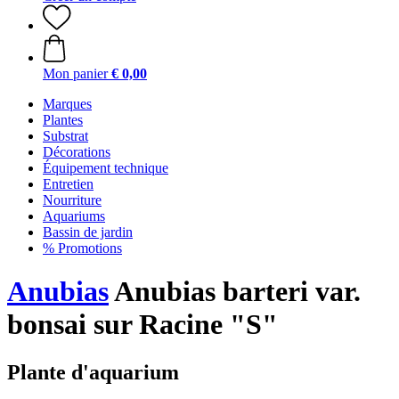
Mon panier
€ 0,00
Marques
Plantes
Substrat
Décorations
Équipement technique
Entretien
Nourriture
Aquariums
Bassin de jardin
% Promotions
Anubias
Anubias barteri var.
bonsai sur Racine "S"
Plante d'aquarium