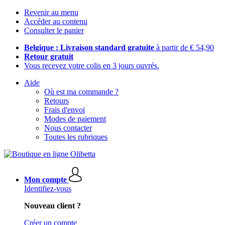
Revenir au menu
Accéder au contenu
Consulter le panier
Belgique : Livraison standard gratuite
à partir de € 54,90
Retour gratuit
Vous recevez votre colis en 3 jours ouvrés.
Aide
Où est ma commande ?
Retours
Frais d'envoi
Modes de paiement
Nous contacter
Toutes les rubriques
Mon compte
Identifiez-vous
Nouveau client ?
Créer un compte