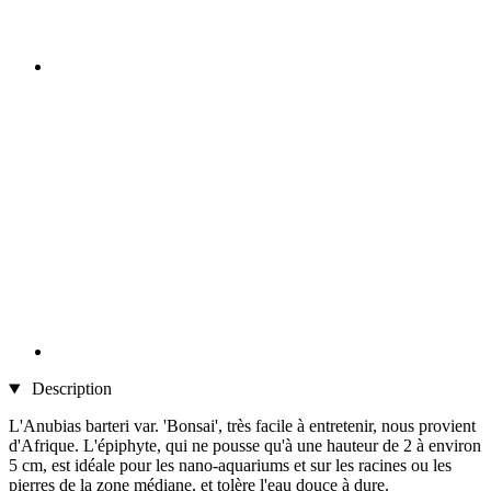
Description
L'Anubias barteri var. 'Bonsai', très facile à entretenir, nous provient
d'Afrique. L'épiphyte, qui ne pousse qu'à une hauteur de 2 à environ
5 cm, est idéale pour les nano-aquariums et sur les racines ou les
pierres de la zone médiane, et tolère l'eau douce à dure.