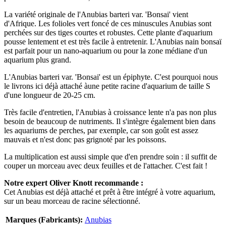
La variété originale de l'Anubias barteri var. 'Bonsai' vient
d'Afrique. Les folioles vert foncé de ces minuscules Anubias sont
perchées sur des tiges courtes et robustes. Cette plante d'aquarium
pousse lentement et est très facile à entretenir. L'Anubias nain bonsaï
est parfait pour un nano-aquarium ou pour la zone médiane d'un
aquarium plus grand.
L'Anubias barteri var. 'Bonsai' est un épiphyte. C'est pourquoi nous
le livrons ici déjà attaché àune petite racine d'aquarium de taille S
d'une longueur de 20-25 cm.
Très facile d'entretien, l'Anubias à croissance lente n'a pas non plus
besoin de beaucoup de nutriments. Il s'intègre également bien dans
les aquariums de perches, par exemple, car son goût est assez
mauvais et n'est donc pas grignoté par les poissons.
La multiplication est aussi simple que d'en prendre soin : il suffit de
couper un morceau avec deux feuilles et de l'attacher. C'est fait !
Notre expert Oliver Knott recommande :
Cet Anubias est déjà attaché et prêt à être intégré à votre aquarium,
sur un beau morceau de racine sélectionné.
Marques (Fabricants):
Anubias