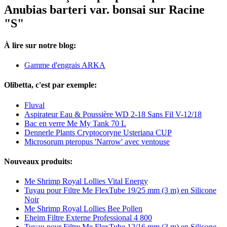
Anubias barteri var. bonsai sur Racine
"S"
À lire sur notre blog:
Gamme d'engrais ARKA
Olibetta, c'est par exemple:
Fluval
Aspirateur Eau & Poussière WD 2-18 Sans Fil V-12/18
Bac en verre Me My Tank 70 L
Dennerle Plants Cryptocoryne Usteriana CUP
Microsorum pteropus 'Narrow' avec ventouse
Nouveaux produits:
Me Shrimp Royal Lollies Vital Energy
Tuyau pour Filtre Me FlexTube 19/25 mm (3 m) en Silicone
Noir
Me Shrimp Royal Lollies Bee Pollen
Eheim Filtre Externe Professional 4 800
Tuyau pour Filtre Me FlexTube 12/16 mm (3 m) en Silicone