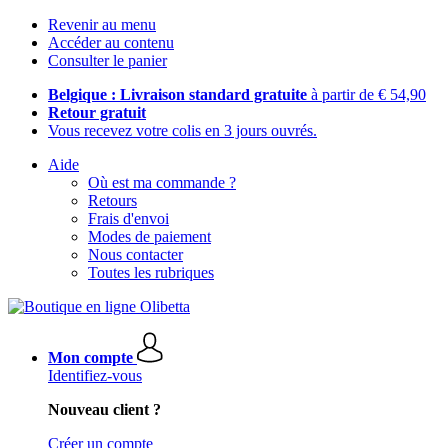
Revenir au menu
Accéder au contenu
Consulter le panier
Belgique : Livraison standard gratuite
à partir de € 54,90
Retour gratuit
Vous recevez votre colis en 3 jours ouvrés.
Aide
Où est ma commande ?
Retours
Frais d'envoi
Modes de paiement
Nous contacter
Toutes les rubriques
Mon compte
Identifiez-vous
Nouveau client ?
Créer un compte