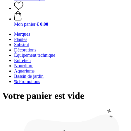
Mon panier
€ 0,00
Marques
Plantes
Substrat
Décorations
Équipement technique
Entretien
Nourriture
Aquariums
Bassin de jardin
% Promotions
Votre panier est vide