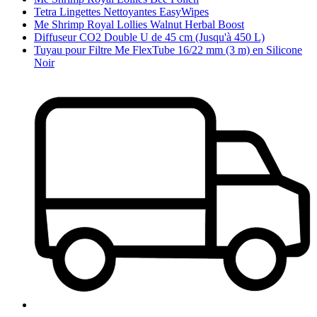
Tetra Lingettes Nettoyantes EasyWipes
Me Shrimp Royal Lollies Walnut Herbal Boost
Diffuseur CO2 Double U de 45 cm (Jusqu'à 450 L)
Tuyau pour Filtre Me FlexTube 16/22 mm (3 m) en Silicone
Noir