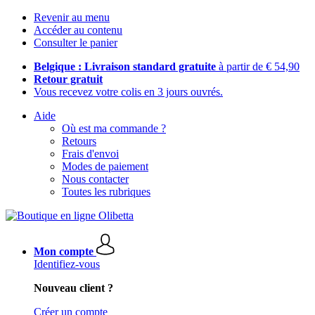
Revenir au menu
Accéder au contenu
Consulter le panier
Belgique : Livraison standard gratuite
à partir de € 54,90
Retour gratuit
Vous recevez votre colis en 3 jours ouvrés.
Aide
Où est ma commande ?
Retours
Frais d'envoi
Modes de paiement
Nous contacter
Toutes les rubriques
Mon compte
Identifiez-vous
Nouveau client ?
Créer un compte