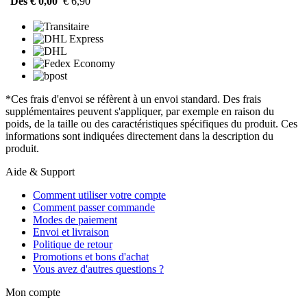
Dès € 0,00
€ 6,90
*Ces frais d'envoi se réfèrent à un envoi standard. Des frais
supplémentaires peuvent s'appliquer, par exemple en raison du
poids, de la taille ou des caractéristiques spécifiques du produit. Ces
informations sont indiquées directement dans la description du
produit.
Aide & Support
Comment utiliser votre compte
Comment passer commande
Modes de paiement
Envoi et livraison
Politique de retour
Promotions et bons d'achat
Vous avez d'autres questions ?
Mon compte