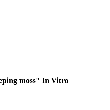
eping moss" In Vitro