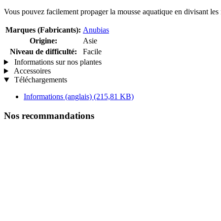
Vous pouvez facilement propager la mousse aquatique en divisant les 
Marques (Fabricants):
Anubias
Origine:
Asie
Niveau de difficulté:
Facile
Informations sur nos plantes
Accessoires
Téléchargements
Informations (anglais)
(215,81 KB)
Nos recommandations