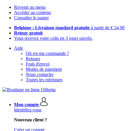
Revenir au menu
Accéder au contenu
Consulter le panier
Belgique : Livraison standard gratuite
à partir de € 54,90
Retour gratuit
Vous recevez votre colis en 3 jours ouvrés.
Aide
Où est ma commande ?
Retours
Frais d'envoi
Modes de paiement
Nous contacter
Toutes les rubriques
Mon compte
Identifiez-vous
Nouveau client ?
Créer un compte