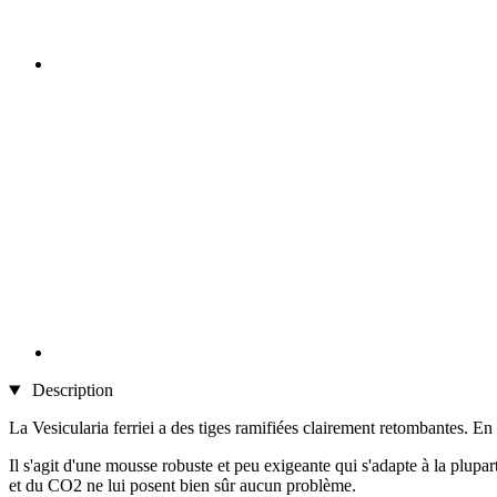
Description
La Vesicularia ferriei a des tiges ramifiées clairement retombantes. 
Il s'agit d'une mousse robuste et peu exigeante qui s'adapte à la plup
et du CO2 ne lui posent bien sûr aucun problème.