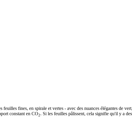
 feuilles fines, en spirale et vertes - avec des nuances élégantes de vert
apport constant en CO
. Si les feuilles pâlissent, cela signifie qu'il y a 
2