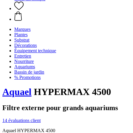
Marques
Plantes
Substrat
Décorations
Équipement technique
Entretien
Nourriture
Aquariums
Bassin de jardin
% Promotions
Aquael
HYPERMAX 4500
Filtre externe pour grands aquariums
14 évaluations client
Aquael HYPERMAX 4500