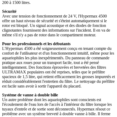
200 à 1500 litres.
Sécurité
Avec une tension de fonctionnement de 24 V, l'Hypermax 4500
offre un haut niveau de sécurité et s'éteint automatiquement si le
rotor est bloqué. Un signal acoustique et des diodes de fonction
clignotantes fournissent des informations sur l'incident. Il en va de
même s'il n'y a pas de rotor dans le compartiment moteur.
Pour les professionnels et les débutants
L'Hypermax 4500 a été soigneusement conçu en tenant compte du
confort de l'utilisateur et d'un fonctionnement intuitif, même pour les
aquariophiles les plus inexpérimentés. Du panneau de commande
pratique aux roues pour un transport facile, tout a été pensé
intelligemment. Des fonctions éprouvées et brevetées des filtres
ULTRAMAX populaires ont été reprises, telles que le préfiltre
spacieux de 1,5 litre, qui retient efficacement les grosses impuretés et
réduit considérablement l'entretien du filtre. Le nettoyage du préfiltre
est facile sans avoir à sortir l'appareil du placard.
Système de vanne à double bille
Un autre problème dont les aquariophiles sont conscients est
l'écoulement de l'eau lors de l'accès à l'intérieur du filtre lorsque les
tuyaux d'entrée et de sortie sont déconnectés. Hypermax résout ce
problème avec un système breveté à double vanne à bille. Il ferme