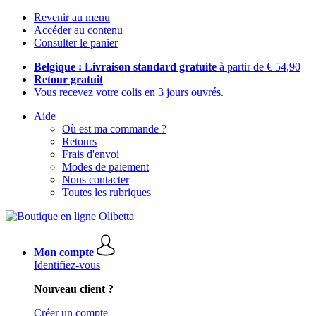
Revenir au menu
Accéder au contenu
Consulter le panier
Belgique : Livraison standard gratuite
à partir de € 54,90
Retour gratuit
Vous recevez votre colis en 3 jours ouvrés.
Aide
Où est ma commande ?
Retours
Frais d'envoi
Modes de paiement
Nous contacter
Toutes les rubriques
Mon compte
Identifiez-vous
Nouveau client ?
Créer un compte