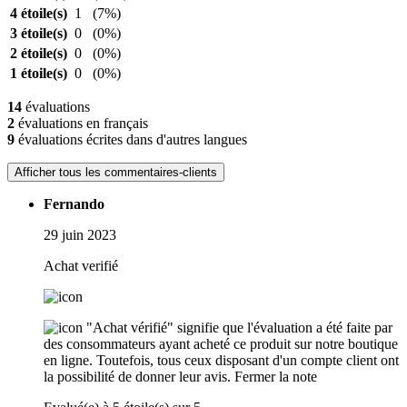
4 étoile(s)
1
(7%)
3 étoile(s)
0
(0%)
2 étoile(s)
0
(0%)
1 étoile(s)
0
(0%)
14
évaluations
2
évaluations en français
9
évaluations écrites dans d'autres langues
Afficher tous les commentaires-clients
Fernando
29 juin 2023
Achat verifié
"Achat vérifié" signifie que l'évaluation a été faite par
des consommateurs ayant acheté ce produit sur notre boutique
en ligne. Toutefois, tous ceux disposant d'un compte client ont
la possibilité de donner leur avis.
Fermer la note