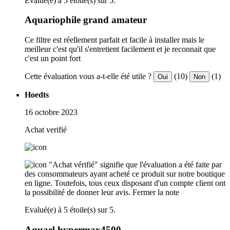
Evalué(e) à 5 étoile(s) sur 5.
Aquariophile grand amateur
Ce filtre est réellement parfait et facile à installer mais le
meilleur c'est qu'il s'entretient facilement et je reconnait que
c'est un point fort
Cette évaluation vous a-t-elle été utile ?
(10)
(1)
Oui
Non
Hoedts
16 octobre 2023
Achat verifié
"Achat vérifié" signifie que l'évaluation a été faite par
des consommateurs ayant acheté ce produit sur notre boutique
en ligne. Toutefois, tous ceux disposant d'un compte client ont
la possibilité de donner leur avis.
Fermer la note
Evalué(e) à 5 étoile(s) sur 5.
Aquael hypermax4500