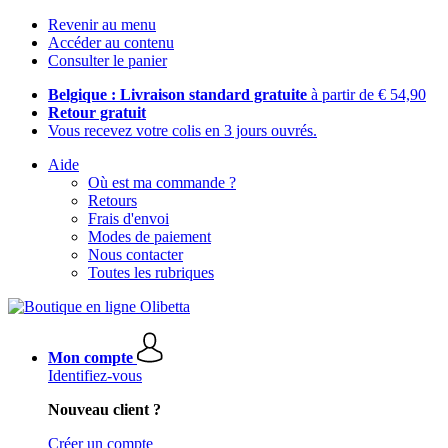
Revenir au menu
Accéder au contenu
Consulter le panier
Belgique : Livraison standard gratuite
à partir de € 54,90
Retour gratuit
Vous recevez votre colis en 3 jours ouvrés.
Aide
Où est ma commande ?
Retours
Frais d'envoi
Modes de paiement
Nous contacter
Toutes les rubriques
Mon compte
Identifiez-vous
Nouveau client ?
Créer un compte