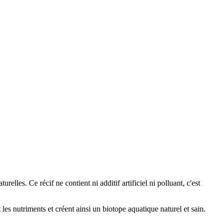
elles. Ce récif ne contient ni additif artificiel ni polluant, c'est
es nutriments et créent ainsi un biotope aquatique naturel et sain.