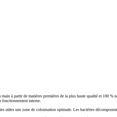
 main à partir de matières premières de la plus haute qualité et 100 % natur
ur fonctionnement interne.
es utiles une zone de colonisation optimale. Les bactéries décomposent l