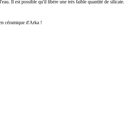
u. Il est possible qu'il libère une très faible quantité de silicate.
 en céramique d'Arka !