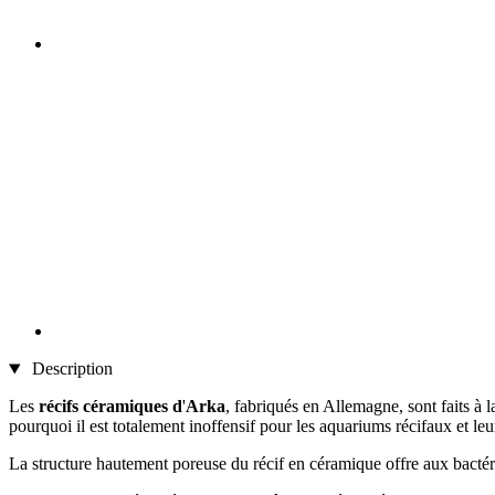
Description
Les
récifs céramiques d
'
Arka
, fabriqués en Allemagne, sont faits à la
pourquoi il est totalement inoffensif pour les aquariums récifaux et le
La structure hautement poreuse du récif en céramique offre aux bactéri