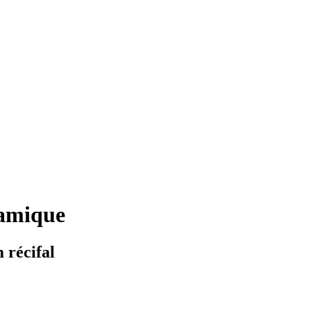
ramique
 récifal