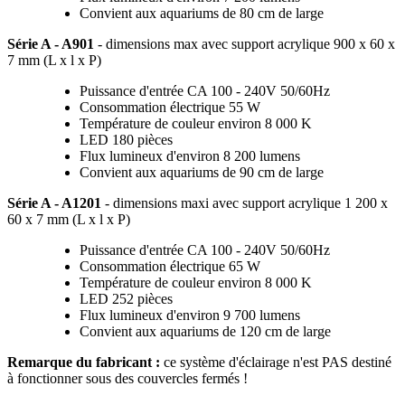
Convient aux aquariums de 80 cm de large
Série A - A901
- dimensions max avec support acrylique
900 x 60 x
7 mm (L x l x P)
Puissance d'entrée CA 100 - 240V 50/60Hz
Consommation électrique 55 W
Température de couleur environ 8 000 K
LED 180 pièces
Flux lumineux d'environ 8 200 lumens
Convient aux aquariums de 90 cm de large
Série A - A1201
- dimensions maxi avec support acrylique 1 200 x
60 x 7 mm (L x l x P)
Puissance d'entrée CA 100 - 240V 50/60Hz
Consommation électrique 65 W
Température de couleur environ 8 000 K
LED 252 pièces
Flux lumineux d'environ 9 700 lumens
Convient aux aquariums de 120 cm de large
Remarque du fabricant :
ce système d'éclairage n'est PAS destiné
à fonctionner sous des couvercles fermés !