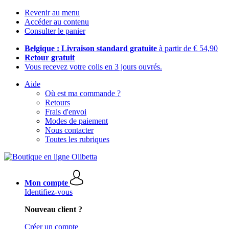
Revenir au menu
Accéder au contenu
Consulter le panier
Belgique : Livraison standard gratuite
à partir de € 54,90
Retour gratuit
Vous recevez votre colis en 3 jours ouvrés.
Aide
Où est ma commande ?
Retours
Frais d'envoi
Modes de paiement
Nous contacter
Toutes les rubriques
Mon compte
Identifiez-vous
Nouveau client ?
Créer un compte