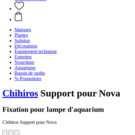
Marques
Plantes
Substrat
Décorations
Équipement technique
Entretien
Nourriture
Aquariums
Bassin de jardin
% Promotions
Chihiros
Support pour Nova
Fixation pour lampe d'aquarium
Chihiros Support pour Nova