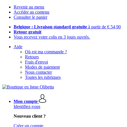
Revenir au menu
Accéder au contenu
Consulter le panier
Belgique : Livraison standard gratuite
à partir de € 54,90
Retour gratuit
Vous recevez votre colis en 3 jours ouvrés.
Aide
Où est ma commande ?
Retours
Frais d'envoi
Modes de paiement
Nous contacter
Toutes les rubriques
Mon compte
Identifiez-vous
Nouveau client ?
Créer un compte