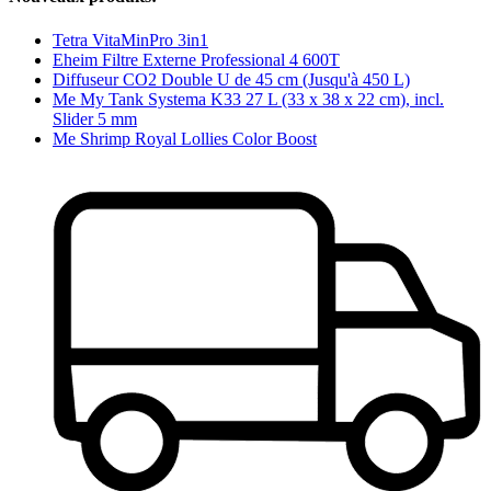
Tetra VitaMinPro 3in1
Eheim Filtre Externe Professional 4 600T
Diffuseur CO2 Double U de 45 cm (Jusqu'à 450 L)
Me My Tank Systema K33 27 L (33 x 38 x 22 cm), incl.
Slider 5 mm
Me Shrimp Royal Lollies Color Boost