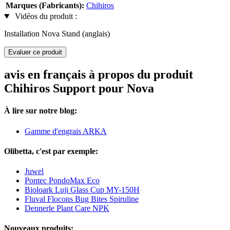
Marques (Fabricants):
Chihiros
Vidéos du produit :
Installation Nova Stand (anglais)
Evaluer ce produit
avis en français à propos du produit
Chihiros Support pour Nova
À lire sur notre blog:
Gamme d'engrais ARKA
Olibetta, c'est par exemple:
Juwel
Pontec PondoMax Eco
Bioloark Luji Glass Cup MY-150H
Fluval Flocons Bug Bites Spiruline
Dennerle Plant Care NPK
Nouveaux produits: