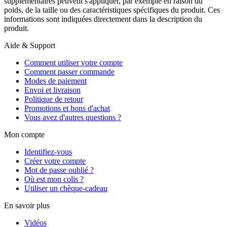
supplémentaires peuvent s'appliquer, par exemple en raison du
poids, de la taille ou des caractéristiques spécifiques du produit. Ces
informations sont indiquées directement dans la description du
produit.
Aide & Support
Comment utiliser votre compte
Comment passer commande
Modes de paiement
Envoi et livraison
Politique de retour
Promotions et bons d'achat
Vous avez d'autres questions ?
Mon compte
Identifiez-vous
Créer votre compte
Mot de passe oublié ?
Où est mon colis ?
Utiliser un chèque-cadeau
En savoir plus
Vidéos