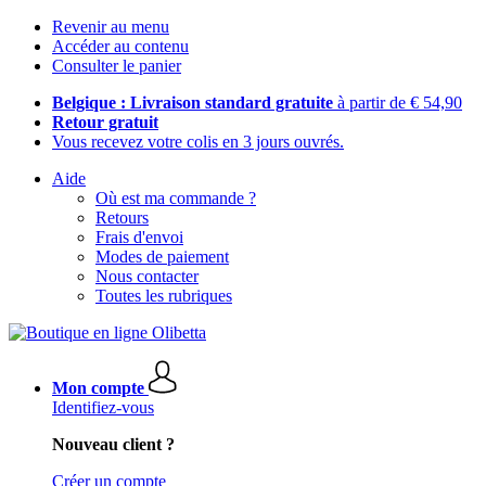
Revenir au menu
Accéder au contenu
Consulter le panier
Belgique : Livraison standard gratuite
à partir de € 54,90
Retour gratuit
Vous recevez votre colis en 3 jours ouvrés.
Aide
Où est ma commande ?
Retours
Frais d'envoi
Modes de paiement
Nous contacter
Toutes les rubriques
Mon compte
Identifiez-vous
Nouveau client ?
Créer un compte