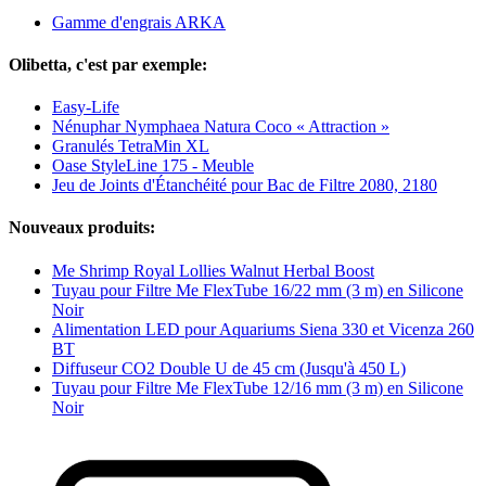
Gamme d'engrais ARKA
Olibetta, c'est par exemple:
Easy-Life
Nénuphar Nymphaea Natura Coco « Attraction »
Granulés TetraMin XL
Oase StyleLine 175 - Meuble
Jeu de Joints d'Étanchéité pour Bac de Filtre 2080, 2180
Nouveaux produits:
Me Shrimp Royal Lollies Walnut Herbal Boost
Tuyau pour Filtre Me FlexTube 16/22 mm (3 m) en Silicone
Noir
Alimentation LED pour Aquariums Siena 330 et Vicenza 260
BT
Diffuseur CO2 Double U de 45 cm (Jusqu'à 450 L)
Tuyau pour Filtre Me FlexTube 12/16 mm (3 m) en Silicone
Noir