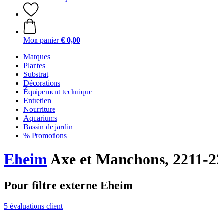
Mon panier
€ 0,00
Marques
Plantes
Substrat
Décorations
Équipement technique
Entretien
Nourriture
Aquariums
Bassin de jardin
% Promotions
Eheim
Axe et Manchons, 2211-2
Pour filtre externe Eheim
5 évaluations client