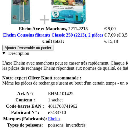
Eheim Axe et Manchons, 2211-2213
€ 8,09
Eheim Coussins filtrants Classic 250 (2213), 2 pièces
€ 7,09
(€ 3,5
Coût total :
€ 15,18
Ajouter l'ensemble au panier
Description
L'axe Eheim avec manchons peut se casser très rapidement. Chaque fois 
les pièces de rechange Eheim répondent aux normes de qualité, de fiabil
Notre expert Oliver Knott recommande :
Même les pièces de rechange s'usent au bout d'un certain temps - un 
Art. N°:
EHM-101425
Contenu :
1 sachet
Code-barres EAN :
4011708741962
Fabricant N° :
e7433710
Marques (Fabricants):
Eheim
Types de poissons:
poissons, invertébrés