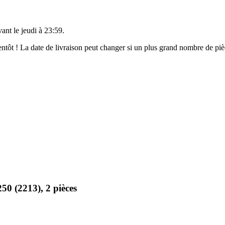
vant le
jeudi à 23:59
.
bientôt ! La date de livraison peut changer si un plus grand nombre de p
50 (2213), 2 pièces