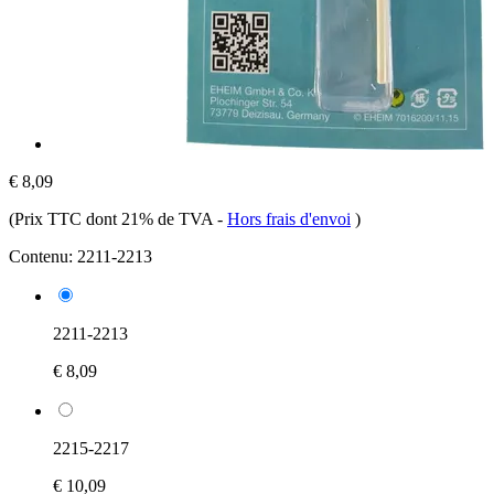
€ 8,09
(Prix TTC dont 21% de TVA
-
Hors frais d'envoi
)
Contenu:
2211-2213
2211-2213
€ 8,09
2215-2217
€ 10,09