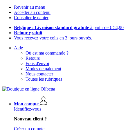
Revenir au menu
Accéder au contenu
Consulter le panier
Belgique : Livraison standard gratuite
à partir de € 54,90
Retour gratuit
Vous recevez votre colis en 3 jours ouvrés.
Aide
Où est ma commande ?
Retours
Frais d'envoi
Modes de paiement
Nous contacter
Toutes les rubriques
Mon compte
Identifiez-vous
Nouveau client ?
Créer un compte