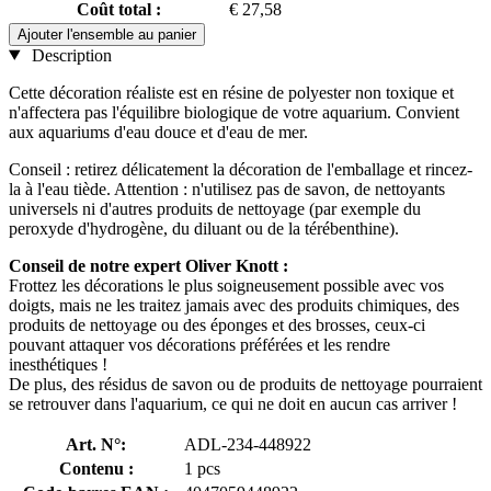
Coût total :
€ 27,58
Ajouter l'ensemble au panier
Description
Cette décoration réaliste est en résine de polyester non toxique et
n'affectera pas l'équilibre biologique de votre aquarium. Convient
aux aquariums d'eau douce et d'eau de mer.
Conseil : retirez délicatement la décoration de l'emballage et rincez-
la à l'eau tiède. Attention : n'utilisez pas de savon, de nettoyants
universels ni d'autres produits de nettoyage (par exemple du
peroxyde d'hydrogène, du diluant ou de la térébenthine).
Conseil de notre expert Oliver Knott :
Frottez les décorations le plus soigneusement possible avec vos
doigts, mais ne les traitez jamais avec des produits chimiques, des
produits de nettoyage ou des éponges et des brosses, ceux-ci
pouvant attaquer vos décorations préférées et les rendre
inesthétiques !
De plus, des résidus de savon ou de produits de nettoyage pourraient
se retrouver dans l'aquarium, ce qui ne doit en aucun cas arriver !
Art. N°:
ADL-234-448922
Contenu :
1 pcs