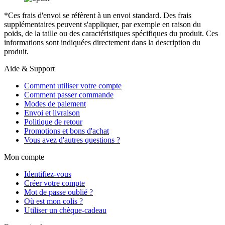
*Ces frais d'envoi se réfèrent à un envoi standard. Des frais
supplémentaires peuvent s'appliquer, par exemple en raison du
poids, de la taille ou des caractéristiques spécifiques du produit. Ces
informations sont indiquées directement dans la description du
produit.
Aide & Support
Comment utiliser votre compte
Comment passer commande
Modes de paiement
Envoi et livraison
Politique de retour
Promotions et bons d'achat
Vous avez d'autres questions ?
Mon compte
Identifiez-vous
Créer votre compte
Mot de passe oublié ?
Où est mon colis ?
Utiliser un chèque-cadeau