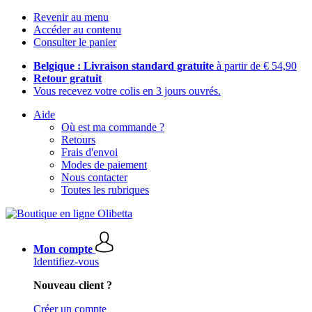
Revenir au menu
Accéder au contenu
Consulter le panier
Belgique : Livraison standard gratuite
à partir de € 54,90
Retour gratuit
Vous recevez votre colis en 3 jours ouvrés.
Aide
Où est ma commande ?
Retours
Frais d'envoi
Modes de paiement
Nous contacter
Toutes les rubriques
Mon compte
Identifiez-vous
Nouveau client ?
Créer un compte