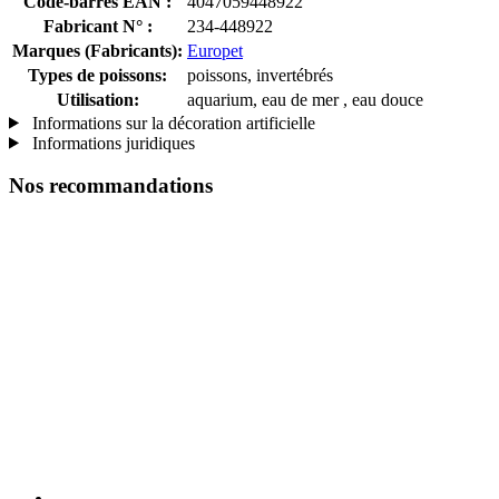
Code-barres EAN :
4047059448922
Fabricant N° :
234-448922
Marques (Fabricants):
Europet
Types de poissons:
poissons, invertébrés
Utilisation:
aquarium, eau de mer , eau douce
Informations sur la décoration artificielle
Informations juridiques
Nos recommandations