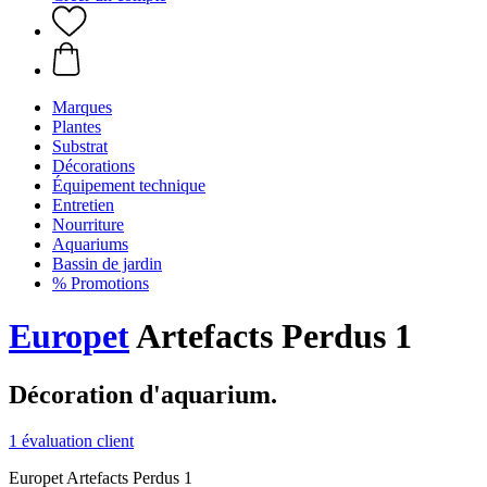
Marques
Plantes
Substrat
Décorations
Équipement technique
Entretien
Nourriture
Aquariums
Bassin de jardin
% Promotions
Europet
Artefacts Perdus 1
Décoration d'aquarium.
1 évaluation client
Europet Artefacts Perdus 1