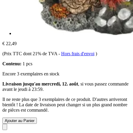
€ 22,49
(Prix TTC dont 21% de TVA
-
Hors frais d'envoi
)
Contenu:
1 pcs
Encore 3 exemplaires en stock
Livraison jusqu'au mercredi, 12. août
, si vous passez commande
avant le
jeudi à 23:59
.
Il ne reste plus que 3 exemplaires de ce produit. D'autres arriveront
bientôt ! La date de livraison peut changer si un plus grand nombre
de pièces est commandé.
Ajouter au Panier