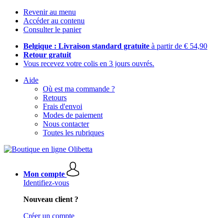
Revenir au menu
Accéder au contenu
Consulter le panier
Belgique : Livraison standard gratuite
à partir de € 54,90
Retour gratuit
Vous recevez votre colis en 3 jours ouvrés.
Aide
Où est ma commande ?
Retours
Frais d'envoi
Modes de paiement
Nous contacter
Toutes les rubriques
Mon compte
Identifiez-vous
Nouveau client ?
Créer un compte