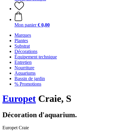
Mon panier
€ 0,00
Marques
Plantes
Substrat
Décorations
Équipement technique
Entretien
Nourriture
Aquariums
Bassin de jardin
% Promotions
Europet
Craie, S
Décoration d'aquarium.
Europet Craie