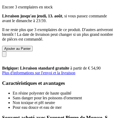
Encore 3 exemplaires en stock
Livraison jusqu'au jeudi, 13. août
, si vous passez commande
avant le
dimanche à 23:59
.
Il ne reste plus que 3 exemplaires de ce produit. D'autres arriveront
bientôt ! La date de livraison peut changer si un plus grand nombre
de pièces est commandé.
Ajouter au Panier
Belgique: Livraison standard gratuite
à partir de € 54,90
Plus d'informations sur l'envoi et la livraison
Caractéristiques et avantages
En résine polyester de haute qualité
Sans danger pour les poissons d'ornement
Non toxique et pH neutre
Pour eau douce et eau de mer
Souvent acheté avec Europet Pierre de Mousse, S