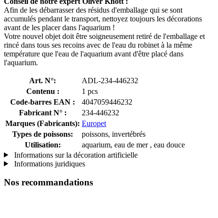
Conseil de notre expert Oliver Knott :
Afin de les débarrasser des résidus d'emballage qui se sont
accumulés pendant le transport, nettoyez toujours les décorations
avant de les placer dans l'aquarium !
Votre nouvel objet doit être soigneusement retiré de l'emballage et
rincé dans tous ses recoins avec de l'eau du robinet à la même
température que l'eau de l'aquarium avant d'être placé dans
l'aquarium.
Art. N°:
ADL-234-446232
Contenu :
1 pcs
Code-barres EAN :
4047059446232
Fabricant N° :
234-446232
Marques (Fabricants):
Europet
Types de poissons:
poissons, invertébrés
Utilisation:
aquarium, eau de mer , eau douce
Informations sur la décoration artificielle
Informations juridiques
Nos recommandations