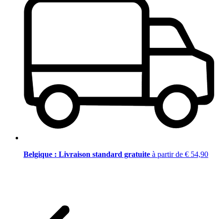
Belgique : Livraison standard gratuite
à partir de € 54,90