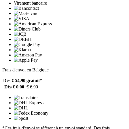
Virement bancaire
Frais d'envoi en Belgique
Dès € 54,90
gratuit*
Dès € 0,00
€ 6,90
*Ces frais d'envoi se réfèrent à un envoi standard. Des frais