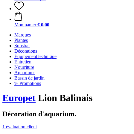
Mon panier
€ 0,00
Marques
Plantes
Substrat
Décorations
Équipement technique
Entretien
Nourriture
Aquariums
Bassin de jardin
% Promotions
Europet
Lion Balinais
Décoration d'aquarium.
1 évaluation client