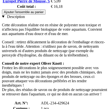
Europet Pierre de Mousse, S
€ 5,09
Coût total :
€ 16,18
Ajouter l'ensemble au panier
Description
Cette décoration réaliste est en résine de polyester non toxique et
n'affectera pas l'équilibre biologique de votre aquarium. Convient
aux aquariums d'eau douce et d'eau de mer.
Conseil : retirez délicatement la décoration de l'emballage et rincez-
la à l'eau tiède. Attention : n'utilisez pas de savon, de nettoyants
universels ni d'autres produits de nettoyage (par exemple du
peroxyde d'hydrogène, du diluant ou de la térébenthine).
Conseil de notre expert Oliver Knott :
Frottez les décorations le plus soigneusement possible avec vos
doigts, mais ne les traitez jamais avec des produits chimiques, des
produits de nettoyage ou des éponges et des brosses, ceux-ci
pouvant attaquer vos décorations préférées et les rendre
inesthétiques !
De plus, des résidus de savon ou de produits de nettoyage pourraient
se retrouver dans l'aquarium, ce qui ne doit en aucun cas arriver !
Art. N°:
ADL-234-429624
Contenu :
1 pcs