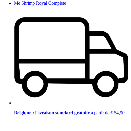
Me Shrimp Royal Complete
Belgique : Livraison standard gratuite
à partir de € 54,90