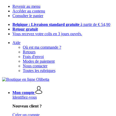
Revenir au menu
Accéder au contenu
Consulter le panier
Belgique : Livraison standard gratuite
à partir de € 54,90
Retour gratuit
Vous recevez votre colis en 3 jours ouvrés.
Aide
Où est ma commande ?
Retours
Frais d'envoi
Modes de paiement
Nous contacter
Toutes les rubriques
Mon compte
Identifiez-vous
Nouveau client ?
Créer un compte