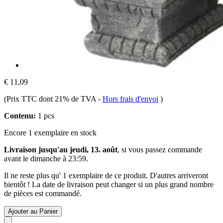
€ 11,09
(Prix TTC dont 21% de TVA
-
Hors frais d'envoi
)
Contenu:
1 pcs
Encore 1 exemplaire en stock
Livraison jusqu'au jeudi, 13. août
, si vous passez commande
avant le
dimanche à 23:59
.
Il ne reste plus qu' 1 exemplaire de ce produit. D'autres arriveront
bientôt ! La date de livraison peut changer si un plus grand nombre
de pièces est commandé.
Ajouter au Panier