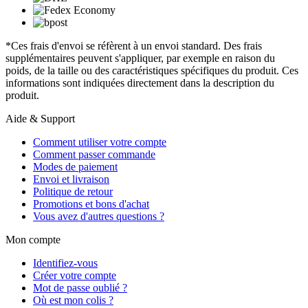
*Ces frais d'envoi se réfèrent à un envoi standard. Des frais
supplémentaires peuvent s'appliquer, par exemple en raison du
poids, de la taille ou des caractéristiques spécifiques du produit. Ces
informations sont indiquées directement dans la description du
produit.
Aide & Support
Comment utiliser votre compte
Comment passer commande
Modes de paiement
Envoi et livraison
Politique de retour
Promotions et bons d'achat
Vous avez d'autres questions ?
Mon compte
Identifiez-vous
Créer votre compte
Mot de passe oublié ?
Où est mon colis ?