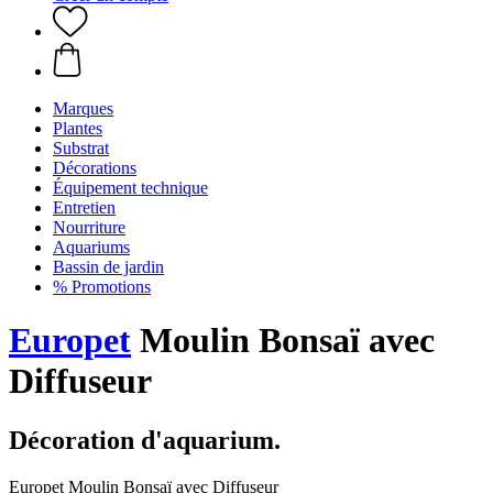
Marques
Plantes
Substrat
Décorations
Équipement technique
Entretien
Nourriture
Aquariums
Bassin de jardin
% Promotions
Europet
Moulin Bonsaï avec
Diffuseur
Décoration d'aquarium.
Europet Moulin Bonsaï avec Diffuseur