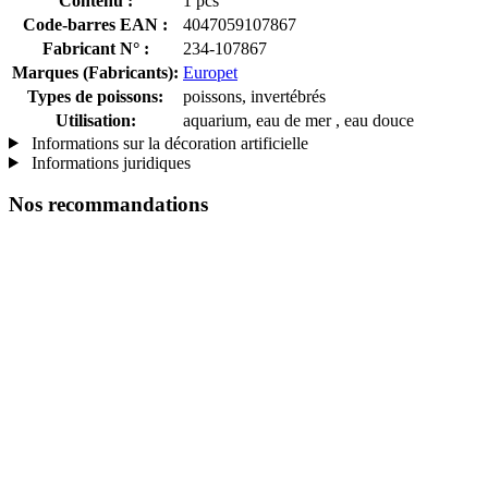
Contenu :
1 pcs
Code-barres EAN :
4047059107867
Fabricant N° :
234-107867
Marques (Fabricants):
Europet
Types de poissons:
poissons, invertébrés
Utilisation:
aquarium, eau de mer , eau douce
Informations sur la décoration artificielle
Informations juridiques
Nos recommandations