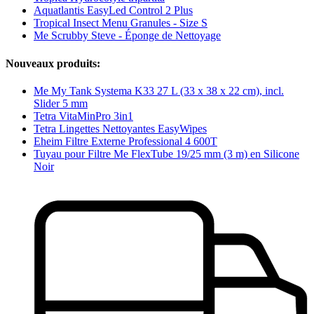
Aquatlantis EasyLed Control 2 Plus
Tropical Insect Menu Granules - Size S
Me Scrubby Steve - Éponge de Nettoyage
Nouveaux produits:
Me My Tank Systema K33 27 L (33 x 38 x 22 cm), incl.
Slider 5 mm
Tetra VitaMinPro 3in1
Tetra Lingettes Nettoyantes EasyWipes
Eheim Filtre Externe Professional 4 600T
Tuyau pour Filtre Me FlexTube 19/25 mm (3 m) en Silicone
Noir