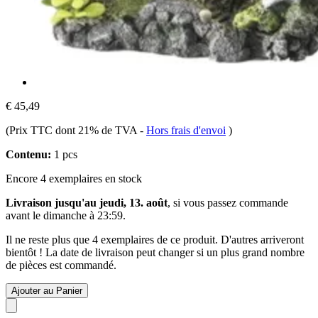
€ 45,49
(Prix TTC dont 21% de TVA
-
Hors frais d'envoi
)
Contenu:
1 pcs
Encore 4 exemplaires en stock
Livraison jusqu'au jeudi, 13. août
, si vous passez commande
avant le
dimanche à 23:59
.
Il ne reste plus que 4 exemplaires de ce produit. D'autres arriveront
bientôt ! La date de livraison peut changer si un plus grand nombre
de pièces est commandé.
Ajouter au Panier