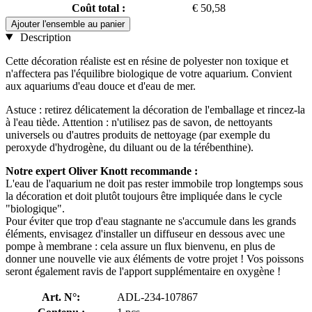
Coût total :
€ 50,58
Ajouter l'ensemble au panier
Description
Cette décoration réaliste est en résine de polyester non toxique et
n'affectera pas l'équilibre biologique de votre aquarium. Convient
aux aquariums d'eau douce et d'eau de mer.
Astuce : retirez délicatement la décoration de l'emballage et rincez-la
à l'eau tiède. Attention : n'utilisez pas de savon, de nettoyants
universels ou d'autres produits de nettoyage (par exemple du
peroxyde d'hydrogène, du diluant ou de la térébenthine).
Notre expert Oliver Knott recommande :
L'eau de l'aquarium ne doit pas rester immobile trop longtemps sous
la décoration et doit plutôt toujours être impliquée dans le cycle
"biologique".
Pour éviter que trop d'eau stagnante ne s'accumule dans les grands
éléments, envisagez d'installer un diffuseur en dessous avec une
pompe à membrane : cela assure un flux bienvenu, en plus de
donner une nouvelle vie aux éléments de votre projet ! Vos poissons
seront également ravis de l'apport supplémentaire en oxygène !
Art. N°:
ADL-234-107867