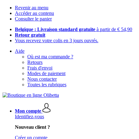
Revenir au menu
Accéder au contenu
Consulter le panier
Belgique : Livraison standard gratuite
à partir de € 54,90
Retour gratuit
Vous recevez votre colis en 3 jours ouvrés.
Aide
Où est ma commande ?
Retours
Frais d'envoi
Modes de paiement
Nous contacter
Toutes les rubriques
Mon compte
Identifiez-vous
Nouveau client ?
Créer un compte