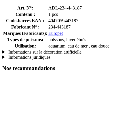
Art. N°:
ADL-234-443187
Contenu :
1 pcs
Code-barres EAN :
4047059443187
Fabricant N° :
234-443187
Marques (Fabricants):
Europet
Types de poissons:
poissons, invertébrés
Utilisation:
aquarium, eau de mer , eau douce
Informations sur la décoration artificielle
Informations juridiques
Nos recommandations