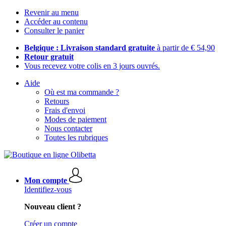
Revenir au menu
Accéder au contenu
Consulter le panier
Belgique : Livraison standard gratuite
à partir de € 54,90
Retour gratuit
Vous recevez votre colis en 3 jours ouvrés.
Aide
Où est ma commande ?
Retours
Frais d'envoi
Modes de paiement
Nous contacter
Toutes les rubriques
Mon compte
Identifiez-vous
Nouveau client ?
Créer un compte