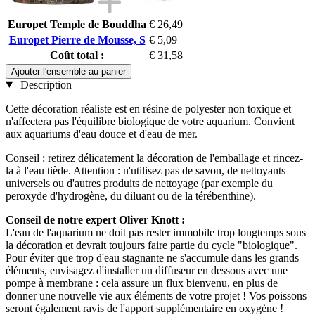
Europet Temple de Bouddha
€ 26,49
Europet Pierre de Mousse, S
€ 5,09
Coût total :
€ 31,58
Ajouter l'ensemble au panier
Description
Cette décoration réaliste est en résine de polyester non toxique et
n'affectera pas l'équilibre biologique de votre aquarium. Convient
aux aquariums d'eau douce et d'eau de mer.
Conseil : retirez délicatement la décoration de l'emballage et rincez-
la à l'eau tiède. Attention : n'utilisez pas de savon, de nettoyants
universels ou d'autres produits de nettoyage (par exemple du
peroxyde d'hydrogène, du diluant ou de la térébenthine).
Conseil de notre expert Oliver Knott :
L'eau de l'aquarium ne doit pas rester immobile trop longtemps sous
la décoration et devrait toujours faire partie du cycle "biologique".
Pour éviter que trop d'eau stagnante ne s'accumule dans les grands
éléments, envisagez d'installer un diffuseur en dessous avec une
pompe à membrane : cela assure un flux bienvenu, en plus de
donner une nouvelle vie aux éléments de votre projet ! Vos poissons
seront également ravis de l'apport supplémentaire en oxygène !