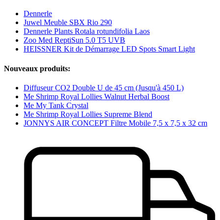
Dennerle
Juwel Meuble SBX Rio 290
Dennerle Plants Rotala rotundifolia Laos
Zoo Med ReptiSun 5.0 T5 UVB
HEISSNER Kit de Démarrage LED Spots Smart Light
Nouveaux produits:
Diffuseur CO2 Double U de 45 cm (Jusqu'à 450 L)
Me Shrimp Royal Lollies Walnut Herbal Boost
Me My Tank Crystal
Me Shrimp Royal Lollies Supreme Blend
JONNYS AIR CONCEPT Filtre Mobile 7,5 x 7,5 x 32 cm