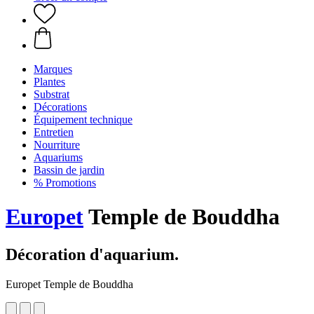
Marques
Plantes
Substrat
Décorations
Équipement technique
Entretien
Nourriture
Aquariums
Bassin de jardin
% Promotions
Europet
Temple de Bouddha
Décoration d'aquarium.
Europet Temple de Bouddha