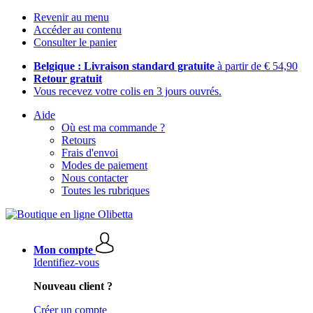
Revenir au menu
Accéder au contenu
Consulter le panier
Belgique : Livraison standard gratuite
à partir de € 54,90
Retour gratuit
Vous recevez votre colis en 3 jours ouvrés.
Aide
Où est ma commande ?
Retours
Frais d'envoi
Modes de paiement
Nous contacter
Toutes les rubriques
Mon compte
Identifiez-vous
Nouveau client ?
Créer un compte