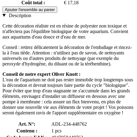
Coût total :
€ 17,18
Ajouter l'ensemble au panier
Description
Cette décoration réaliste est en résine de polyester non toxique et
n'affectera pas l'équilibre biologique de votre aquarium. Convient
aux aquariums d'eau douce et d'eau de mer.
Conseil : retirez délicatement la décoration de l'emballage et rincez-
la à l'eau tiède. Attention : n'utilisez pas de savon, de nettoyants
universels ou d'autres produits de nettoyage (par exemple du
peroxyde d'hydrogène, du diluant ou de la térébenthine).
Conseil de notre expert Oliver Knott :
L'eau de l'aquarium ne doit pas rester immobile trop longtemps sous
la décoration et devrait toujours faire partie du cycle "biologique".
Pour éviter que trop d'eau stagnante ne s'accumule dans les grands
éléments, envisagez d'installer un diffuseur en dessous avec une
pompe à membrane : cela assure un flux bienvenu, en plus de
donner une nouvelle vie aux éléments de votre projet ! Vos poissons
seront également ravis de l'apport supplémentaire en oxygène !
Art. N°:
ADL-234-448762
Contenu :
1 pcs