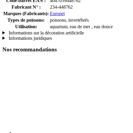
Code-barres EAN :
4047059448762
Fabricant N° :
234-448762
Marques (Fabricants):
Europet
Types de poissons:
poissons, invertébrés
Utilisation:
aquarium, eau de mer , eau douce
Informations sur la décoration artificielle
Informations juridiques
Nos recommandations