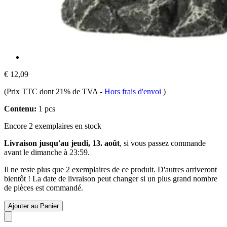
€ 12,09
(Prix TTC dont 21% de TVA
-
Hors frais d'envoi
)
Contenu:
1 pcs
Encore 2 exemplaires en stock
Livraison jusqu'au jeudi, 13. août
, si vous passez commande
avant le
dimanche à 23:59
.
Il ne reste plus que 2 exemplaires de ce produit. D'autres arriveront
bientôt ! La date de livraison peut changer si un plus grand nombre
de pièces est commandé.
Ajouter au Panier