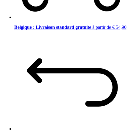
Belgique : Livraison standard gratuite
à partir de € 54,90